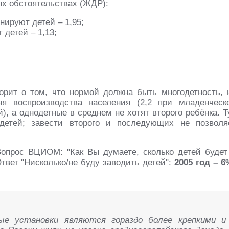
х обстоятельствах (ЖДР):
нируют детей – 1,95;
 детей – 1,13;
рит о том, что нормой должна быть многодетность, 
 воспроизводства населения (2,2 при младенческ
), а однодетные в среднем не хотят второго ребёнка. Т
детей; завести второго и последующих не позволя
опрос ВЦИОМ: "Как Вы думаете, сколько детей будет
Ответ "Нисколько/не буду заводить детей":
2005 год – 6
ные установки являются гораздо более крепкими и