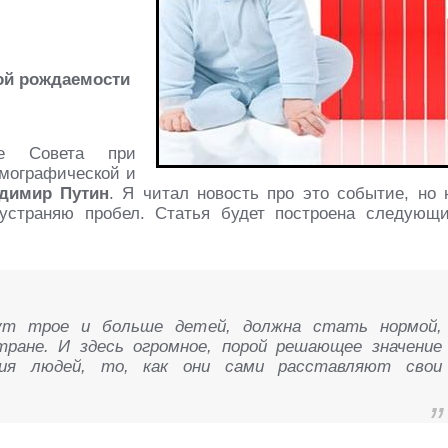
ой рождаемости
е Совета при
емографической и
димир Путин
. Я читал новость про это событие, но 
 устраняю пробел. Статья будет построена следующ
тут трое и больше детей, должна стать нормой,
ране. И здесь огромное, порой решающее значение
ия людей, то, как они сами расставляют свои