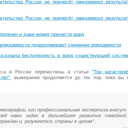
ительства России не принесёт ожидаемого результат
ительства России не принесёт ожидаемого результат
олезен и даже может принести вред
" рождаемости подразумевают снижение рождаемости
 осознала бесполезность и вред существующей систе
сиса в России перечислены в статье
"Три катастро
лет"
, вымирание продолжится до тех пор, пока вы 
емографии, его профессиональная экспертиза внесут
ред нами задач в дальнейшее развитие семейной
граждан и, разумеется, страны в целом".