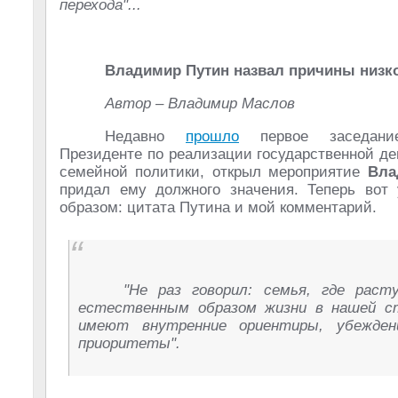
перехода"...
Владимир Путин назвал причины низк
Автор – Владимир Маслов
Недавно
прошло
первое заседани
Президенте по реализации государственной д
семейной политики, открыл мероприятие
Вла
придал ему должного значения. Теперь вот
образом: цитата Путина и мой комментарий.
"Не раз говорил: семья, где рас
естественным образом жизни в нашей ст
имеют внутренние ориентиры, убежден
приоритеты".