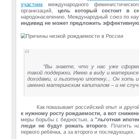
участник
международного феминистическог
организаций,
цель который состоит в с
народонаселению, Международный союз по нау
индивид не может предложить эффективную
"Вы знаете, что у нас уже сформ
такой поддержки. Имею в виду и материнск
доходами, и льготную ипотеку... Он хоть 
именно материнским капиталом – и не случ
Как показывает российский опыт и друго
к нужному росту рождаемости, а вот снижени
меры борьбы с бедностью, а
"льготная ипотек
люди не будут рожать второго
. Платить н
первого ребёнка, а за второго и последующих.