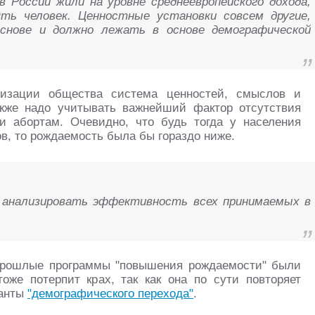
в России жили на уровне среднеевропейского дохода,
ть человек. Ценностные установки совсем другие,
снове и должно лежать в основе демографической
низации общества система ценностей, смыслов и
акже надо учитывать важнейший фактор отсутствия
и абортам. Очевидно, что будь тогда у населения
в, то рождаемость была бы гораздо ниже.
о анализировать эффективность всех принимаемых в
 прошлые программы "повышения рождаемости" были
тоже потерпит крах, так как она по сути повторяет
нанты
"демографического перехода"
.