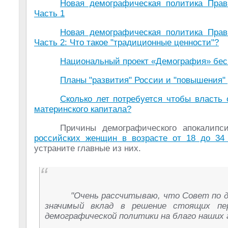
Новая демографическая политика Прав
Часть 1
Новая демографическая политика Прав
Часть 2: Что такое "традиционные ценности"?
Национальный проект «Демография» бесп
Планы "развития" России и "повышения
Сколько лет потребуется чтобы власть
материнского капитала?
Причины демографического апокалип
российских женщин в возрасте от 18 до 34 
устраните главные из них.
"Очень рассчитываю, что Совет по д
значимый вклад в решение стоящих пе
демографической политики на благо наших 