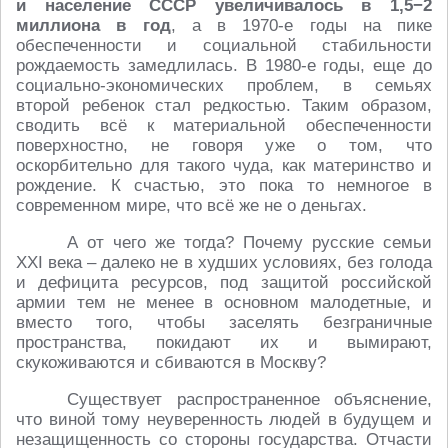
и население СССР увеличивалось в 1,5−2
миллиона в год
, а в 1970-е годы на пике
обеспеченности и социальной стабильности
рождаемость замедлилась. В 1980-е годы, еще до
социально-экономических проблем, в семьях
второй ребенок стал редкостью. Таким образом,
сводить всё к материальной обеспеченности
поверхностно, не говоря уже о том, что
оскорбительно для такого чуда, как материнство и
рождение. К счастью, это пока то немногое в
современном мире, что всё же не о деньгах.
А от чего же тогда? Почему русские семьи
XXI века – далеко не в худших условиях, без голода
и дефицита ресурсов, под защитой российской
армии тем не менее в основном малодетные, и
вместо того, чтобы заселять безграничные
пространства, покидают их и вымирают,
скукоживаются и сбиваются в Москву?
Существует распространенное объяснение,
что виной тому неуверенность людей в будущем и
незащищенность со стороны государства. Отчасти