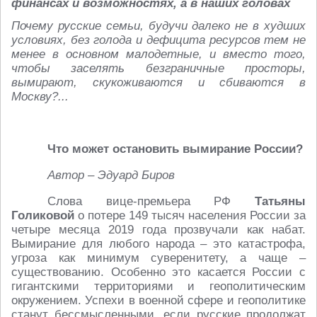
финансах и возможностях, а в наших головах
Почему русские семьи, будучи далеко не в худших
условиях, без голода и дефицита ресурсов тем не
менее в основном малодетные, и вместо того,
чтобы заселять безграничные просторы,
вымирают, скукоживаются и сбиваются в
Москву?...
Что может остановить вымирание России?
Автор – Эдуард Биров
Слова вице-премьера РФ
Татьяны
Голиковой
о потере 149 тысяч населения России за
четыре месяца 2019 года прозвучали как набат.
Вымирание для любого народа – это катастрофа,
угроза как минимум суверенитету, а чаще –
существованию. Особенно это касается России с
гигантскими территориями и геополитическим
окружением. Успехи в военной сфере и геополитике
станут бессмысленными, если русские продолжат