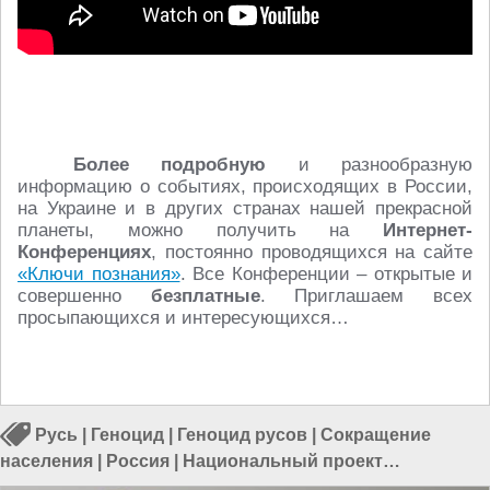
Более подробную
и разнообразную
информацию о событиях, происходящих в России,
на Украине и в других странах нашей прекрасной
планеты, можно получить на
Интернет-
Конференциях
, постоянно проводящихся на сайте
«Ключи познания»
. Все Конференции – открытые и
совершенно
безплатные
. Приглашаем всех
просыпающихся и интересующихся…
Русь
|
Геноцид
|
Геноцид русов
|
Сокращение
населения
|
Россия
|
Национальный проект
«Демография»
|
Разрушение семьи