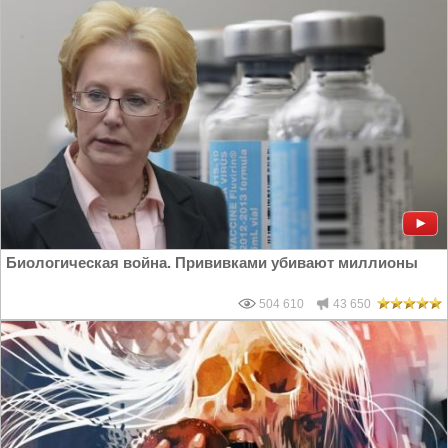
Биологическая война. Прививками убивают миллионы
504 610
43 650