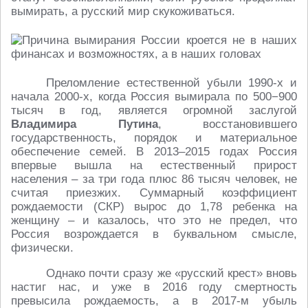
вымирать, а русский мир скукоживаться.
Преломление естественной убыли 1990-х и
начала 2000-х, когда Россия вымирала по 500−900
тысяч в год, является огромной заслугой
Владимира Путина
, восстановившего
государственность, порядок и материальное
обеспечение семей. В 2013–2015 годах Россия
впервые вышла на естественный прирост
населения – за три года плюс 86 тысяч человек, не
считая приезжих. Суммарный коэффициент
рождаемости (СКР) вырос до 1,78 ребенка на
женщину – и казалось, что это не предел, что
Россия возрождается в буквальном смысле,
физически.
Однако почти сразу же «русский крест» вновь
настиг нас, и уже в 2016 году смертность
превысила рождаемость, а в 2017-м убыль