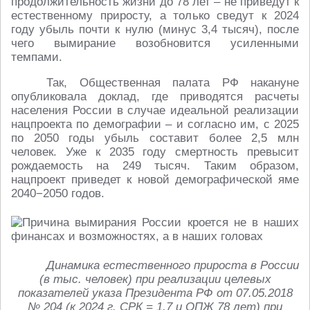
продолжительность жизни до 78 лет – не приведут к
естественному приросту, а только сведут к 2024
году убыль почти к нулю (минус 3,4 тысяч), после
чего вымирание возобновится усиленными
темпами.
Так, Общественная палата РФ накануне
опубликовала доклад, где приводятся расчеты
населения России в случае идеальной реализации
нацпроекта по демографии – и согласно им, с 2025
по 2050 годы убыль составит более 2,5 млн
человек. Уже к 2035 году смертность превысит
рождаемость на 249 тысяч. Таким образом,
нацпроект приведет к новой демографической яме
2040−2050 годов.
Динамика естественного прироста в России
(в тыс. человек) при реализации целевых
показателей указа Президента РФ от 07.05.2018
№ 204 (к 2024 г. СРК = 1,7 и ОПЖ 78 лет) при