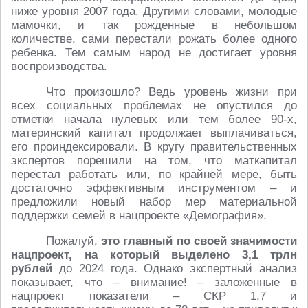
ниже уровня 2007 года. Другими словами, молодые
мамочки, и так рожденные в небольшом
количестве, сами перестали рожать более одного
ребенка. Тем самым народ не достигает уровня
воспроизводства.
Что произошло? Ведь уровень жизни при
всех социальных проблемах не опустился до
отметки начала нулевых или тем более 90-х,
материнский капитал продолжает выплачиваться,
его проиндексировали. В кругу правительственных
экспертов порешили на том, что маткапитал
перестал работать или, по крайней мере, быть
достаточно эффективным инструментом – и
предложили новый набор мер материальной
поддержки семей в нацпроекте «Демография».
Пожалуй,
это главный по своей значимости
нацпроект, на который выделено 3,1 трлн
рублей
до 2024 года. Однако экспертный анализ
показывает, что – внимание! – заложенные в
нацпроект показатели – СКР 1,7 и