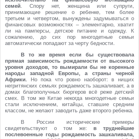
семей
. Спору нет, женщина или супруги,
принимающие решение о ребенке, тем более
третьем и четвертом, вынуждены задумываться о
финансовых возможностях – элементарно, хватит
ли на памперсы, детское питание и одежду. К
сожалению, до сих пор многодетные семьи
автоматически попадают за черту бедности.
В то же время если бы существовала
прямая зависимость рождаемости от высокого
уровня доходов, то вымирали бы не коренные
народы западной Европы, а страны черной
Африки.
Но пока что ровно наоборот: в нищих
негритянских семьях рождаемость зашкаливает, а в
домах благополучных бюргеров всё реже детский
смех. В том же Китае некогда многодетные семьи
стали исключением, китайцы, ставшие средним
классом, не желают заводить даже второго ребенка.
В России исторические примеры
свидетельствуют о том же:
в труднейшие
послевоенные годы рождаемость зашкаливала,