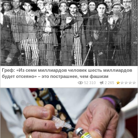
Греф: «Из семи миллиардов человек шесть миллиардов
будет отсеяно» – это пострашнее, чем фашизм
52 310
2 265