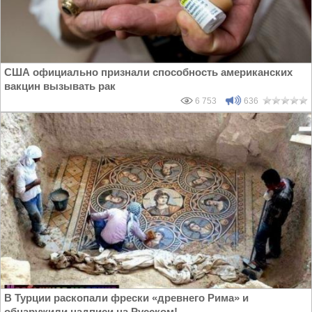
США официально признали способность американских
вакцин вызывать рак
6 753
636
В Турции раскопали фрески «древнего Рима» и
обнаружили надписи на Русском!