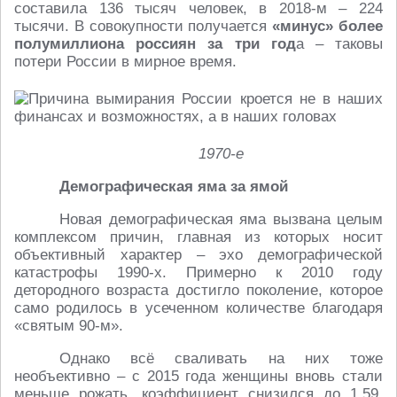
составила 136 тысяч человек, в 2018-м – 224
тысячи. В совокупности получается
«минус»
более
полумиллиона россиян за три год
а – таковы
потери России в мирное время.
1970-е
Демографическая яма за ямой
Новая демографическая яма вызвана целым
комплексом причин, главная из которых носит
объективный характер – эхо демографической
катастрофы 1990-х. Примерно к 2010 году
детородного возраста достигло поколение, которое
само родилось в усеченном количестве благодаря
«святым 90-м».
Однако всё сваливать на них тоже
необъективно – с 2015 года женщины вновь стали
меньше рожать, коэффициент снизился до 1,59,