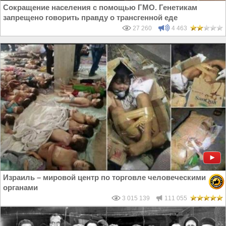
Сокращение населения с помощью ГМО. Генетикам
запрещено говорить правду о трансгенной еде
27 260
4 463
Израиль – мировой центр по торговле человеческими
органами
3 015 139
111 055