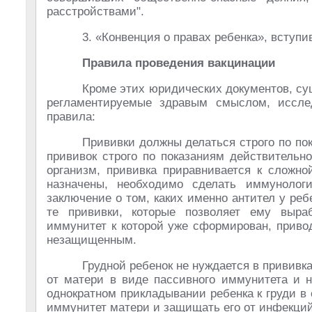
расстройствами".
3. «Конвенция о правах ребенка», вступи
Правила проведения вакцинации
Кроме этих юридических документов, су
регламентируемые здравым смыслом, иссле
правила:
Прививки должны делаться строго по по
прививок строго по показаниям действительн
организм, прививка приравнивается к сложно
назначены, необходимо сделать иммунолог
заключение о том, каких именно антител у реб
те прививки, которые позволяет ему выра
иммунитет к которой уже сформирован, приво
незащищенным.
Грудной ребенок не нуждается в прививк
от матери в виде пассивного иммунитета и 
однократном прикладывании ребенка к груди в
иммунитет матери и защищать его от инфекций