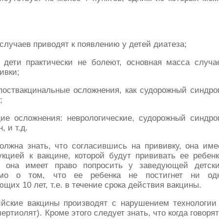
случаев приводят к появлению у детей диатеза;
дети практически не болеют, основная масса случа
ивки;
оствакцинальные осложнения, как судорожный синдро
;
ие осложнения: неврологические, судорожный синдро
 и т.д.
олжна знать, что согласившись на прививку, она име
кцией к вакцине, которой будут прививать ее ребенк
, она имеет право попросить у заведующей детск
сьмо о том, что ее ребенка не постигнет ни од
их 10 лет, т.е. в течение срока действия вакцины.
ийские вакцины производят с нарушением технологии
ртиолят). Кроме этого следует знать, что когда говорят