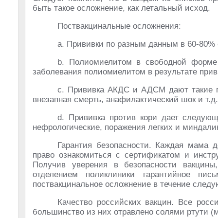
быть такое осложнение, как летальный исход.
Поствакцинальные осложнения:
a. Прививки по разным данным в 60-80% 
b. Полиомиелитом в свободной форме 
заболевания полиомиелитом в результате прив
c. Прививка АКДС и АДСМ дают такие п
внезапная смерть, анафилактический шок и т.д.
d. Прививка против кори дает следующ
нефрологические, поражения легких и миндалин,
Гарантия безопасности. Каждая мама д
право ознакомиться с сертификатом и инстру
Получив уверения в безопасности вакцины
отделением поликлиники гарантийное пи
поствакцинальное осложнение в течение следующ
Качество российских вакцин. Все росс
большинство из них отравлено солями ртути (ме