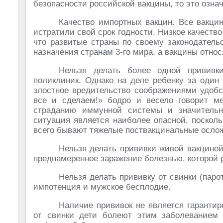
безопасности российской вакцины, то это озна
Качество импортных вакцин. Все вакци
истратили свой срок годности. Низкое качеств
что развитые страны по своему законодатель
назначения странам 3-го мира, а вакцины относ
Нельзя делать более одной прививк
поликлиник. Однако на деле ребенку за один 
злостное вредительство соображениями удобс
все и сделаем!» бодро и весело говорит ме
страданию иммунной системы и значительн
ситуация является наиболее опасной, поскол
всего бывают тяжелые поствакцинальные осло
Нельзя делать прививки живой вакциной
преднамеренное заражение болезнью, которой р
Нельзя делать прививку от свинки (паро
импотенция и мужское бесплодие.
Наличие прививок не является гарантир
от свинки дети болеют этим заболеванием