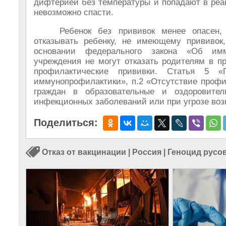
дифтерией без температуры и попадают в реа
невозможно спасти.
Ребенок без прививок менее опасен,
отказывать ребенку, не имеющему прививок
основании федерального закона «Об имм
учреждения не могут отказать родителям в п
профилактические прививки. Статья 5 «
иммунопрофилактики», п.2 «Отсутствие профи
граждан в образовательные и оздоровите
инфекционных заболеваний или при угрозе воз
Поделиться:
Отказ от вакцинации
|
Россия
|
Геноцид русо