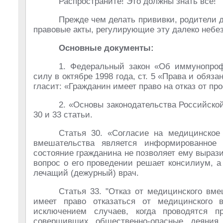
Распространите! Это должны знать все!
Прежде чем делать прививки, родители 
правовые акты, регулирующие эту далеко небе
Основные документы:
1. Федеральный закон «Об иммунопроф
силу в октябре 1998 года, ст. 5 «Права и обя
гласит: «Гражданин имеет право на отказ от пр
2. «Основы законодательства Российско
30 и 33 статьи.
Статья 30. «Согласие на медицинское
вмешательства является информированное 
состояние гражданина не позволяет ему выраз
вопрос о его проведении решает консилиум, 
лечащий (дежурный) врач.
Статья 33. "Отказ от медицинского вме
имеет право отказаться от медицинского 
исключением случаев, когда проводятся п
совершивших общественно-опасные деяния