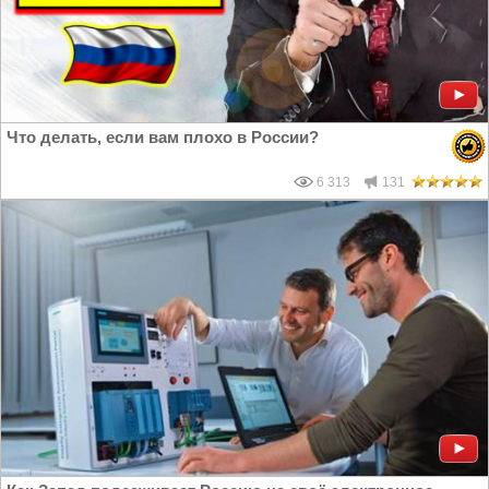
Что делать, если вам плохо в России?
6 313
131