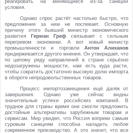
реагировать на меняющиеся из-за санкций
условия.
Однако спрос растёт настолько быстро, что
предложение за ним не поспевает. Основную
причину этого бывший министр экономического
развития
Герман Греф
связывает с сильным
перегревом экономики. А вот новый министр
промышленности и торговли
Антон Алиханов
придерживается другого мнения. Он утверждает, что
по целому ряду направлений в стране серьёзно
недозагружены мощности, нам есть куда расти,
чтобы сократить достаточно высокую долю импорта
в обороте непродовольственных товаров.
Процесс импортозамещения ещё далёк от
завершения. Однако уже сейчас видны
значительные успехи российских компаний. В
трудное для страны время они смогли предложить
достойные альтернативы зарубежным товарам и
сервисам. Мир увидел, что Россия вопреки самым
суровым санкциям способна наладить любое
современное производство. А это значит, что все