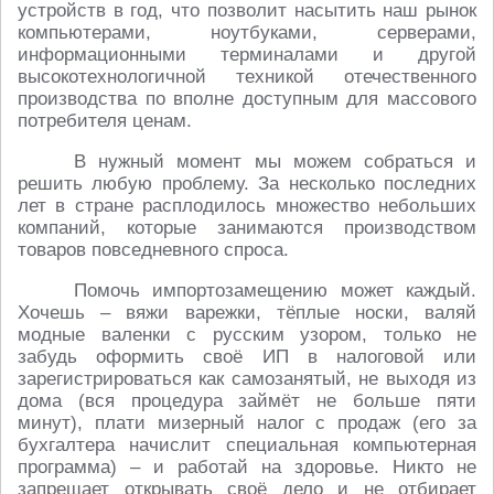
устройств в год, что позволит насытить наш рынок
компьютерами, ноутбуками, серверами,
информационными терминалами и другой
высокотехнологичной техникой отечественного
производства по вполне доступным для массового
потребителя ценам.
В нужный момент мы можем собраться и
решить любую проблему. За несколько последних
лет в стране расплодилось множество небольших
компаний, которые занимаются производством
товаров повседневного спроса.
Помочь импортозамещению может каждый.
Хочешь – вяжи варежки, тёплые носки, валяй
модные валенки с русским узором, только не
забудь оформить своё ИП в налоговой или
зарегистрироваться как самозанятый, не выходя из
дома (вся процедура займёт не больше пяти
минут), плати мизерный налог с продаж (его за
бухгалтера начислит специальная компьютерная
программа) – и работай на здоровье. Никто не
запрещает открывать своё дело и не отбирает