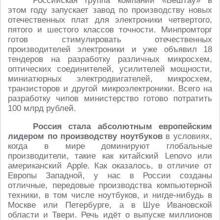
Российская группа компаний «Бештау» в
этом году запускает завод по производству новых
отечественных плат для электроники четвертого,
пятого и шестого классов точности. Минпромторг
готов стимулировать отечественных
производителей электроники и уже объявил 18
тендеров на разработку различных микросхем,
оптических соединителей, усилителей мощности,
миниатюрных электродвигателей, микросхем,
транзисторов и другой микроэлектроники. Всего на
разработку чипов министерство готово потратить
100 млрд рублей.
Россия стала абсолютным европейским
лидером по производству ноутбуков
в условиях,
когда в мире доминируют глобальные
производители, такие как китайский Lenovo или
американский Apple. Как оказалось, в отличие от
Европы Западной, у нас в России созданы
отличные, передовые производства компьютерной
техники, в том числе ноутбуков, и нигде-нибудь в
Москве или Петербурге, а в Шуе Ивановской
области и Твери. Речь идёт о выпуске миллионов