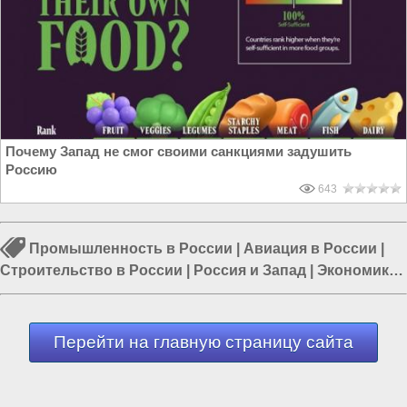
Почему Запад не смог своими санкциями задушить
Россию
643
Промышленность в России
|
Авиация в России
|
Строительство в России
|
Россия и Запад
|
Экономика
в России
|
Россия и Евразия
|
Строительство заводов
Перейти на главную страницу сайта