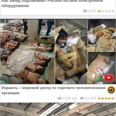
Как Запад подсаживает Россию на своё электронное
оборудование
2 007
Израиль – мировой центр по торговле человеческими
органами
3 015 132
111 055