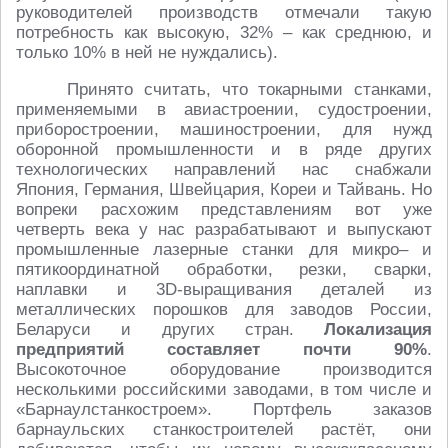
руководителей производств отмечали такую
потребность как высокую, 32% – как среднюю, и
только 10% в ней не нуждались).
Принято считать, что токарными станками,
применяемыми в авиастроении, судостроении,
приборостроении, машиностроении, для нужд
оборонной промышленности и в ряде других
технологических направлений нас снабжали
Япония, Германия, Швейцария, Кореи и Тайвань. Но
вопреки расхожим представлениям вот уже
четверть века у нас разрабатывают и выпускают
промышленные лазерные станки для микро– и
пятикоординатной обработки, резки, сварки,
наплавки и 3D-выращивания деталей из
металлических порошков для заводов России,
Беларуси и других стран.
Локализация
предприятий составляет почти 90%
.
Высокоточное оборудование производится
несколькими российскими заводами, в том числе и
«Барнаулстанкостроем». Портфель заказов
барнаульских станкостроителей растёт, они