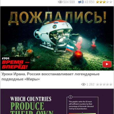
504 599
43 650
Уроки Ирана. Россия восстанавливает легендарные
подводные «Миры»
1 262