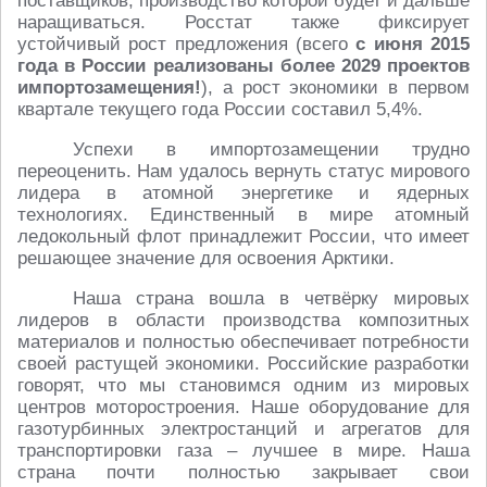
поставщиков, производство которой будет и дальше
наращиваться. Росстат также фиксирует
устойчивый рост предложения (всего
с июня 2015
года в России реализованы более 2029 проектов
импортозамещения!
), а рост экономики в первом
квартале текущего года России составил 5,4%.
Успехи в импортозамещении трудно
переоценить. Нам удалось вернуть статус мирового
лидера в атомной энергетике и ядерных
технологиях. Единственный в мире атомный
ледокольный флот принадлежит России, что имеет
решающее значение для освоения Арктики.
Наша страна вошла в четвёрку мировых
лидеров в области производства композитных
материалов и полностью обеспечивает потребности
своей растущей экономики. Российские разработки
говорят, что мы становимся одним из мировых
центров моторостроения. Наше оборудование для
газотурбинных электростанций и агрегатов для
транспортировки газа – лучшее в мире. Наша
страна почти полностью закрывает свои