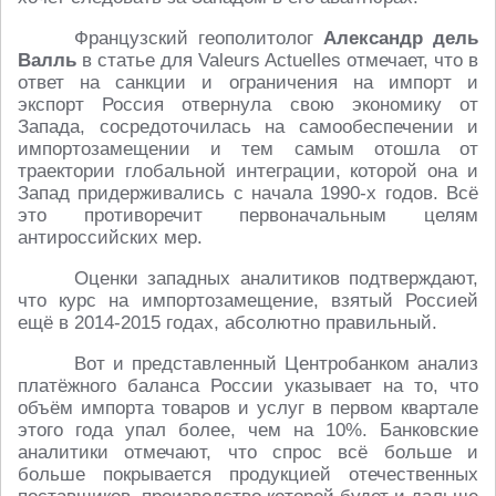
Французский геополитолог
Александр дель
Валль
в статье для Valeurs Actuelles отмечает, что в
ответ на санкции и ограничения на импорт и
экспорт Россия отвернула свою экономику от
Запада, сосредоточилась на самообеспечении и
импортозамещении и тем самым отошла от
траектории глобальной интеграции, которой она и
Запад придерживались с начала 1990-х годов. Всё
это противоречит первоначальным целям
антироссийских мер.
Оценки западных аналитиков подтверждают,
что курс на импортозамещение, взятый Россией
ещё в 2014-2015 годах, абсолютно правильный.
Вот и представленный Центробанком анализ
платёжного баланса России указывает на то, что
объём импорта товаров и услуг в первом квартале
этого года упал более, чем на 10%. Банковские
аналитики отмечают, что спрос всё больше и
больше покрывается продукцией отечественных