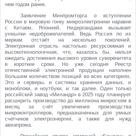
чем годом ранее.
Заявление Минпромторга о вступлении
России в мировую гонку микроэлектроники наравне
с Китаем, Японией, Нидерландами вызывает
ухмылки недоброжелателей. Ведь Россия по их
меркам отстаёт на несколько поколений.
Электронная отрасль настолько ресурсоемкая и
высокотехнологичная, что, казалось бы, нельзя
ожидать достижения высокого уровня суверенитета
в короткие сроки. Но уже сегодня Реестр
отечественной электронной продукции наполнен
большим количеством позиций во всех категориях.
Это и серверы, и системы хранения данных, и
моноблоки, и ноутбуки, и так далее. Один только
российский завод «Миландр» в 2025 году планирует
расширить производство до миллиона микросхем в
месяц за счёт увеличения производства
микроконтроллеров, предназначенных для умных
счетчиков электроэнергии, а также для нужд
авиапрома.