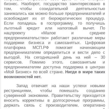
бизнес. Наоборот, государство заинтересовано в
том, чтобы созидательной деятельностью
занимались как можно больше предпринимателей и
освобождает их от бюрократических процедур.
Если попадешь в госпрограмму, то получишь
льготный кредит или налоговый вычет. По
нацпроекту «Малое и среднее
предпринимательство» работают различные меры
поддержки бизнеса и самозанятых. Цифровая
платформа МСП.РФ помогает начинающим
предпринимателям определиться и вести дело с
выгодой. На сегодняшний день на ней – 30
сервисов. Помимо этого, самозанятым и
предпринимателям доступна поддержка в центрах
«Мой Бизнес» по всей стране.
Нигде в мире таких
возможностей нет.
Запад отвечает на наши успехи новыми
рестрикциями, чтобы помешать созданию
суверенной экономики. Правительству приходится
вносить коррективы в долгосрочные программы,
держать связь с производителем, оперативно