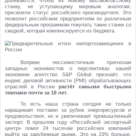
добиваются, чтобы их новому высококлассному
станку, не уступающему мировым аналогам,
присвоили статус российского производителя. Это
позволит российским предприятиям по различным
федеральным программам покупать такие станки со
скидкой, которая компенсируется из бюджета.
Вопреки пессимистичным прогнозам
западных экономистов о перспективах нашей
экономики агентство S&P Global признаёт, что
индекс деловой активности (PMI) обрабатывающих
отраслей в России
растёт самыми быстрыми
темпами почти за 18 лет.
То есть наша страна сегодня не только
наращивает поставки за рубеж энергоресурсов и
продовольствия, но и увеличивает промышленный
экспорт. В прошлом году «Российский экспортный
центр» помог 24 тысячам российских компаний
выйти на зарубежные рынки. Это на 23% больше,