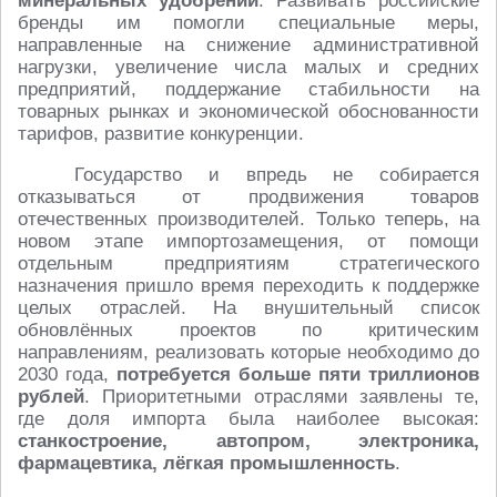
минеральных удобрений
. Развивать российские
бренды им помогли специальные меры,
направленные на снижение административной
нагрузки, увеличение числа малых и средних
предприятий, поддержание стабильности на
товарных рынках и экономической обоснованности
тарифов, развитие конкуренции.
Государство и впредь не собирается
отказываться от продвижения товаров
отечественных производителей. Только теперь, на
новом этапе импортозамещения, от помощи
отдельным предприятиям стратегического
назначения пришло время переходить к поддержке
целых отраслей. На внушительный список
обновлённых проектов по критическим
направлениям, реализовать которые необходимо до
2030 года,
потребуется больше пяти триллионов
рублей
. Приоритетными отраслями заявлены те,
где доля импорта была наиболее высокая:
станкостроение, автопром, электроника,
фармацевтика, лёгкая промышленность
.