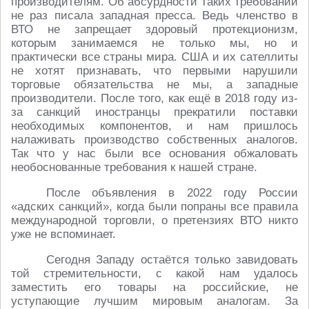
производителям. Об абсурдности таких требований
не раз писала западная пресса. Ведь членство в
ВТО не запрещает здоровый протекционизм,
которым занимаемся не только мы, но и
практически все страны мира. США и их сателлиты
не хотят признавать, что первыми нарушили
торговые обязательства не мы, а западные
производители. После того, как ещё в 2018 году из-
за санкций иностранцы прекратили поставки
необходимых компонентов, и нам пришлось
налаживать производство собственных аналогов.
Так что у нас были все основания обжаловать
необоснованные требования к нашей стране.
После объявления в 2022 году России
«адских санкций», когда были попраны все правила
международной торговли, о претензиях ВТО никто
уже не вспоминает.
Сегодня Западу остаётся только завидовать
той стремительности, с какой нам удалось
заместить его товары на российские, не
уступающие лучшим мировым аналогам. За