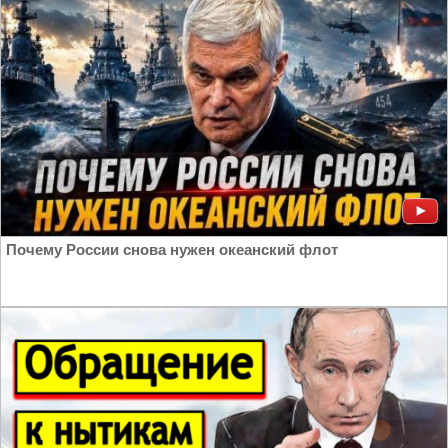
Почему России снова нужен океанский флот