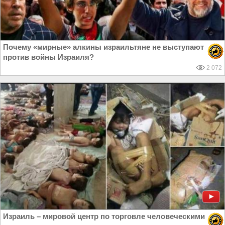
Почему «мирные» алкины израильтяне не выступают
против войны Израиля?
2 072
Израиль – мировой центр по торговле человеческими