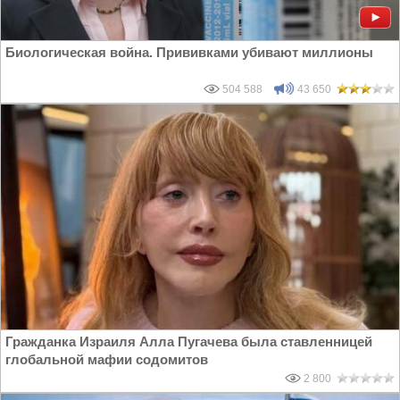
Биологическая война. Прививками убивают миллионы
504 588
43 650
Гражданка Израиля Алла Пугачева была ставленницей
глобальной мафии содомитов
2 800