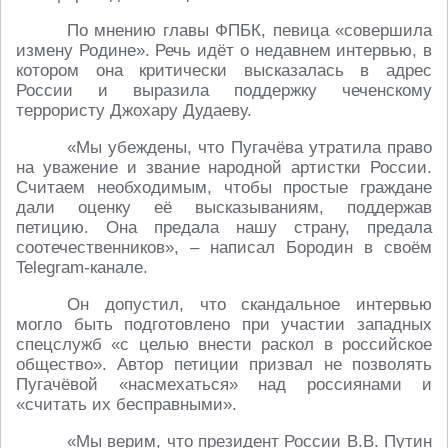
По мнению главы ФПБК, певица «совершила
измену Родине». Речь идёт о недавнем интервью, в
котором она критически высказалась в адрес
России и выразила поддержку чеченскому
террористу Джохару Дудаеву.
«Мы убеждены, что Пугачёва утратила право
на уважение и звание народной артистки России.
Считаем необходимым, чтобы простые граждане
дали оценку её высказываниям, поддержав
петицию. Она предала нашу страну, предала
соотечественников», – написал Бородин в своём
Telegram-канале.
Он допустил, что скандальное интервью
могло быть подготовлено при участии западных
спецслужб «с целью внести раскол в российское
общество». Автор петиции призвал не позволять
Пугачёвой «насмехаться» над россиянами и
«считать их бесправными».
«Мы верим, что президент России В.В. Путин