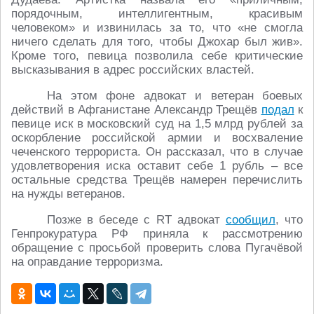
порядочным, интеллигентным, красивым
человеком» и извинилась за то, что «не смогла
ничего сделать для того, чтобы Джохар был жив».
Кроме того, певица позволила себе критические
высказывания в адрес российских властей.
На этом фоне адвокат и ветеран боевых
действий в Афганистане Александр Трещёв
подал
к
певице иск в московский суд на 1,5 млрд рублей за
оскорбление российской армии и восхваление
чеченского террориста. Он рассказал, что в случае
удовлетворения иска оставит себе 1 рубль – все
остальные средства Трещёв намерен перечислить
на нужды ветеранов.
Позже в беседе с RT адвокат
сообщил
, что
Генпрокуратура РФ приняла к рассмотрению
обращение с просьбой проверить слова Пугачёвой
на оправдание терроризма.