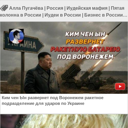
Алла Пугачёва
|
Россия
|
Иудейская мафия
|
Пятая
колонна в России
|
Иудеи в России
|
Бизнес в России
|
Музыка в России
|
Бизнес России
Ким чен Ын развернет под Воронежем ракетное
подразделение для ударов по Украине