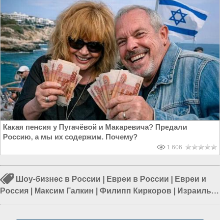
Какая пенсия у Пугачёвой и Макаревича? Предали
Россию, а мы их содержим. Почему?
1 606
Шоу-бизнес в России
|
Евреи в России
|
Евреи и
Россия
|
Максим Галкин
|
Филипп Киркоров
|
Израиль
|
Очищение России