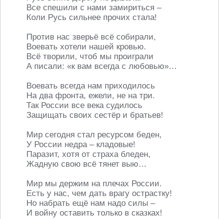
Все спешили с нами замириться –
Коли Русь сильнее прочих стала!
Против нас зверьё всё собирали,
Воевать хотели нашей кровью.
Всё творили, чтоб мы проиграли
А писали: «к вам всегда с любовью»…
Воевать всегда нам приходилось
На два фронта, ежели, не на три.
Так России все века судилось
Защищать своих сестёр и братьев!
Мир сегодня стал ресурсом беден,
У России недра – кладовые!
Паразит, хотя от страха бледен,
Жадную свою всё тянет выю…
Мир мы держим на плечах России.
Есть у нас, чем дать врагу острастку!
Но набрать ещё нам надо силы –
И войну оставить только в сказках!