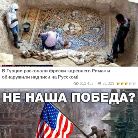
В Турции раскопали фрески «древнего Рима» и
обнаружили надписи на Русском!
612 453
31 323