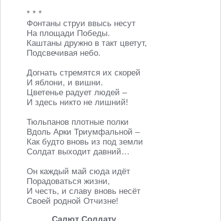
* * *
Фонтаны струи ввысь несут
На площади Победы.
Каштаны дружно в такт цветут,
Подсвечивая небо.
Догнать стремятся их скорей
И яблони, и вишни.
Цветенье радует людей –
И здесь никто не лишний!
Тюльпанов плотные полки
Вдоль Арки Триумфальной –
Как будто вновь из под земли
Солдат выходит давний…
Он каждый май сюда идёт
Порадоваться жизни,
И честь, и славу вновь несёт
Своей родной Отчизне!
Салют Солдату