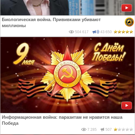
Биологическая война. Прививками убивают
миллионы
504 617
43 650
Информационная война: паразитам не нравится наша
Победа
7 285
507