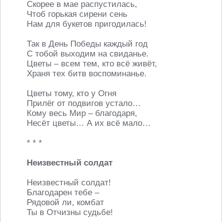
Скорее в мае распустилась,
Чтоб горькая сирени сень
Нам для букетов пригодилась!
Так в День Победы каждый год
С тобой выходим на свиданье.
Цветы – всем тем, кто всё живёт,
Храня тех битв воспоминанье.
Цветы тому, кто у Огня
Прилёг от подвигов устало…
Кому весь Мир – благодаря,
Несёт цветы… А их всё мало…
* * *
Неизвестный солдат
Неизвестный солдат!
Благодарен тебе –
Рядовой ли, комбат
Ты в Отчизны судьбе!