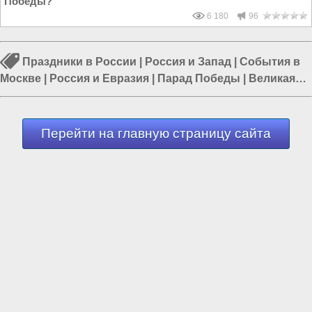
Победы?
6 180
96
Праздники в России
|
Россия и Запад
|
События в
Москве
|
Россия и Евразия
|
Парад Победы
|
Великая
Отечественная война
|
Россия и Европа
Перейти на главную страницу сайта