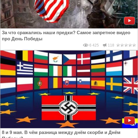
За что сражались наши предки? Самое запретное видео
про День Победы
6 425
118
8 и 9 мая. В чём разница между днём скорби и Днём