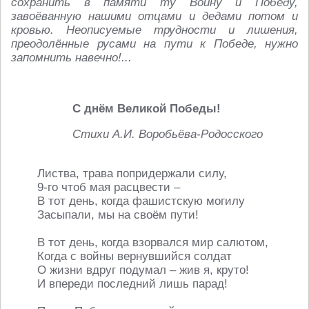
сохранить в памяти ту Войну и Победу,
завоёванную нашими отцами и дедами потом и
кровью. Неописуемые трудности и лишения,
преодолённые русами на пути к Победе, нужно
запомнить навечно!...
С днём Великой Победы!
Стихи А.И. Воробьёва-Родосского
Листва, трава попридержали силу,
9-го чтоб мая расцвести –
В тот день, когда фашистскую могилу
Засыпали, мы на своём пути!
В тот день, когда взорвался мир салютом,
Когда с войны вернувшийся солдат
О жизни вдруг подумал – жив я, круто!
И впереди последний лишь парад!