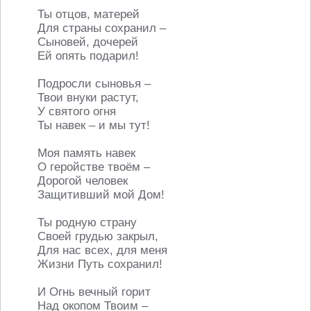
Ты отцов, матерей
Для страны сохранил –
Сыновей, дочерей
Ей опять подарил!
Подросли сыновья –
Твои внуки растут,
У святого огня
Ты навек – и мы тут!
Моя память навек
О геройстве твоём –
Дорогой человек
Защитивший мой Дом!
Ты родную страну
Своей грудью закрыл,
Для нас всех, для меня
Жизни Путь сохранил!
И Огнь вечный горит
Над окопом Твоим –