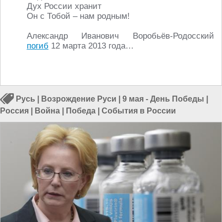
Дух России хранит
Он с Тобой – нам родным!
Александр Иванович Воробьёв-Родосский
погиб
12 марта 2013 года…
Русь
|
Возрождение Руси
|
9 мая - День Победы
|
Россия
|
Война
|
Победа
|
События в России