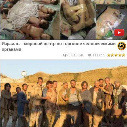
Израиль – мировой центр по торговле человеческими
органами
3 015 146
111 055