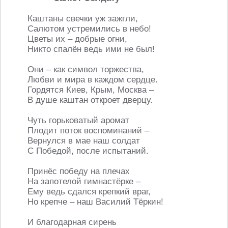
Каштаны свечки уж зажгли,
Салютом устремились в небо!
Цветы их – добрые огни,
Никто спалён ведь ими не был!
Они – как символ торжества,
Любви и мира в каждом сердце.
Гордятся Киев, Крым, Москва –
В душе каштан откроет дверцу.
Чуть горьковатый аромат
Плодит поток воспоминаний –
Вернулся в мае наш солдат
С Победой, после испытаний.
Принёс победу на плечах
На запотелой гимнастёрке –
Ему ведь сдался крепкий враг,
Но крепче – наш Василий Тёркин!
И благодарная сирень