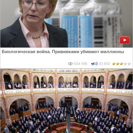
Биологическая война. Прививками убивают миллионы
504 596
43 650