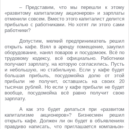
– Представим, что мы перешли к этому
«развитому капитализму акционеров» и зарплаты
отменили совсем. Вместо этого капиталист делится
прибылью с работниками. Но хотят ли этого сами
работники?
Допустим, мелкий предприниматель решил
открыть кафе. Взял в аренду помещение, закупил
оборудование, нанял поваров и посудомоек. Всё по
трудовому кодексу, всё официально. Работники
получают зарплату, на которую согласились. Пусть
и небольшую, но стабильную. Если у кафе будет
большая прибыль, посудомойка долю от этой
прибыли не получит, оставшись на своих 20
тысячах рублей. Но если у кафе прибыли не будет
вообще, посудомойка всё равно получит свою
зарплату.
А как это будет делаться при «развитом
капитализме акционеров»? Бизнесмен решил
открыть кафе. Должен ли он будет в объявлениях
правдиво написать, что приглашается компаньон-