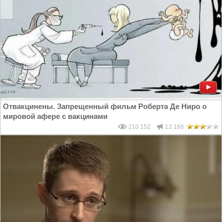
Отвакцинены. Запрещенный фильм Роберта Де Ниро о
мировой афере с вакцинами
210 152
13 168