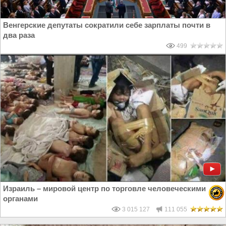
Венгерские депутаты сократили себе зарплаты почти в
два раза
499
Израиль – мировой центр по торговле человеческими
органами
3 015 127
111 055