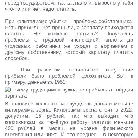
перед государством, так как налоги, выросло у тебя
что-то или нет, надо платить.
При капитализме убытки – проблема собственника.
Есть прибыль, нет прибыли, а зарплату приходится
платить. Не можешь платить? Получаешь
проблемы с трудовой инспекцией, вплоть до
уголовных, работники же уходят с ворчанием к
другому собственнику, который зарплату платить
способен.
При развитом социализме отсутствие
прибыли было проблемой колхозников. Вот, к
примеру, данные за 1951:
В половине колхозов за трудодень давали меньше
килограмма зерна. Килограмм зерна стоит в 2022,
допустим, 15 рублей, так что выходит, что
колхозникам за тяжёлую работу платили меньше
400 рублей в месяц, на уровне физического
выживания или ниже. И это среднее – в некоторых