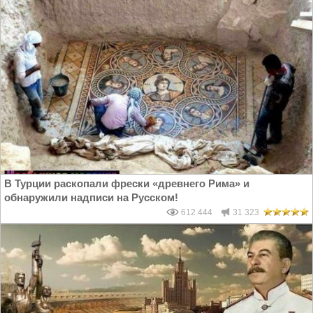
В Турции раскопали фрески «древнего Рима» и
обнаружили надписи на Русском!
612 444
31 323