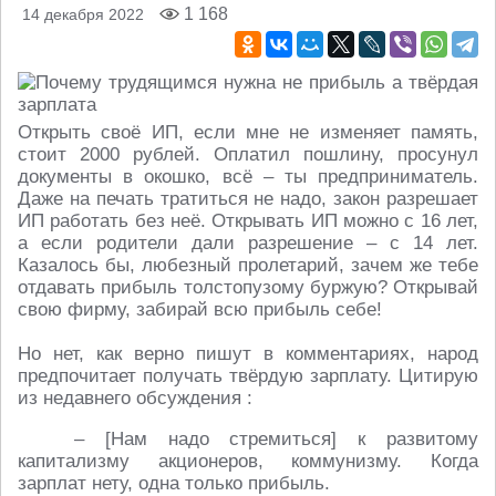
1 168
14 декабря 2022
Открыть своё ИП, если мне не изменяет память,
стоит 2000 рублей. Оплатил пошлину, просунул
документы в окошко, всё – ты предприниматель.
Даже на печать тратиться не надо, закон разрешает
ИП работать без неё. Открывать ИП можно с 16 лет,
а если родители дали разрешение – с 14 лет.
Казалось бы, любезный пролетарий, зачем же тебе
отдавать прибыль толстопузому буржую? Открывай
свою фирму, забирай всю прибыль себе!
Но нет, как верно пишут в комментариях, народ
предпочитает получать твёрдую зарплату. Цитирую
из недавнего обсуждения :
– [Нам надо стремиться] к развитому
капитализму акционеров, коммунизму. Когда
зарплат нету, одна только прибыль.