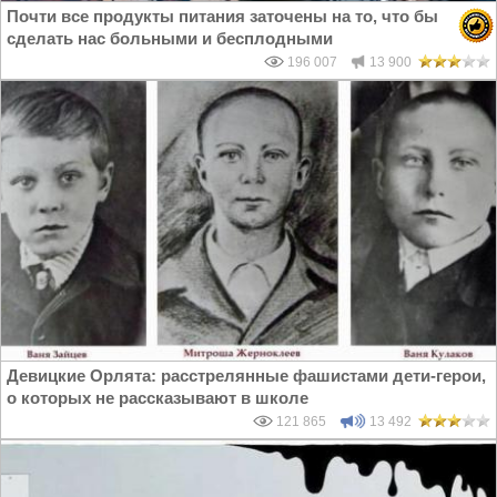
Почти все продукты питания заточены на то, что бы
сделать нас больными и бесплодными
196 007
13 900
Девицкие Орлята: расстрелянные фашистами дети-герои,
о которых не рассказывают в школе
121 865
13 492