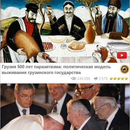
Грузия 500 лет паразитизма: политическая модель
выживания грузинского государства
134 036
3 578