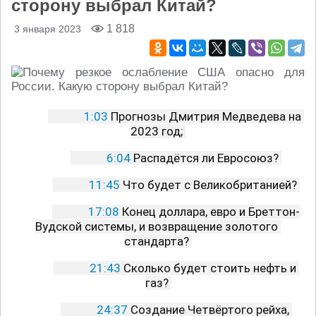
сторону выбрал Китай?
1 818
3 января 2023
1:03
 Прогнозы Дмитрия Медведева на 
2023 год; 
6:04
 Распадётся ли Евросоюз? 
11:45
 Что будет с Великобританией? 
17:08
 Конец доллара, евро и Бреттон-
Вудской системы, и возвращение золотого 
стандарта? 
21:43
 Сколько будет стоить нефть и 
газ? 
24:37
 Создание Четвёртого рейха, 