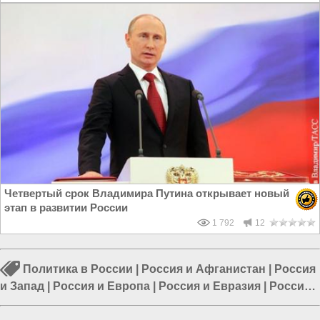
Четвертый срок Владимира Путина открывает новый
этап в развитии России
1 792
12
Политика в России
|
Россия и Афганистан
|
Россия
и Запад
|
Россия и Европа
|
Россия и Евразия
|
Россия
и Великобритания
|
Россия и Китай