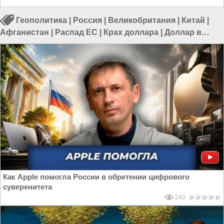
Геополитика
|
Россия
|
Великобритания
|
Китай
|
Афганистан
|
Распад ЕС
|
Крах доллара
|
Доллар в
России
Как Apple помогла России в обретении цифрового
суверенитета
243