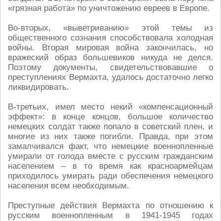
«грязная работа» по уничтожению евреев в Европе.
Во-вторых, «выветриванию» этой темы из
общественного сознания способствовала холодная
войны. Вторая мировая война закончилась, но
вражеский образ большевиков никуда не делся.
Поэтому документы, свидетельствовавшие о
преступлениях Вермахта, удалось достаточно легко
ликвидировать.
В-третьих, имел место некий «компенсационный
эффект»: в конце концов, большое количество
немецких солдат также попало в советский плен, и
многие из них также погибли. Правда, при этом
замалчивался факт, что немецкие военнопленные
умирали от голода вместе с русским гражданским
населением – в то время как красноармейцам
приходилось умирать ради обеспечения немецкого
населения всем необходимым.
Преступные действия Вермахта по отношению к
русским военнопленным в 1941-1945 годах