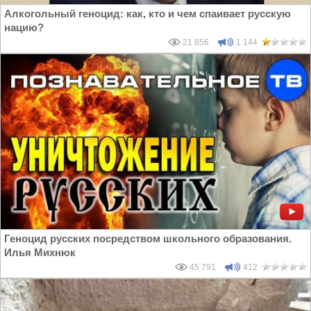
Алкогольный геноцид: как, кто и чем спаивает русскую
нацию?
21 856
1 144
Геноцид русских посредством школьного образования.
Илья Михнюк
45 791
412