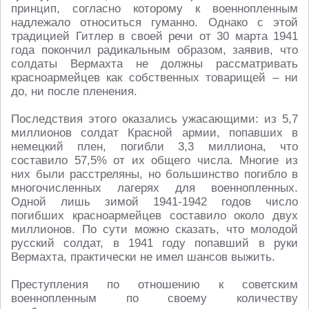
принцип, согласно которому к военнопленным
надлежало относиться гуманно. Однако с этой
традицией Гитлер в своей речи от 30 марта 1941
года покончил радикальным образом, заявив, что
солдаты Вермахта не должны рассматривать
красноармейцев как собственных товарищей – ни
до, ни после пленения.
Последствия этого оказались ужасающими: из 5,7
миллионов солдат Красной армии, попавших в
немецкий плен, погибли 3,3 миллиона, что
составило 57,5% от их общего числа. Многие из
них были расстреляны, но большинство погибло в
многочисленных лагерях для военнопленных.
Одной лишь зимой 1941-1942 годов число
погибших красноармейцев составило около двух
миллионов. По сути можно сказать, что молодой
русский солдат, в 1941 году попавший в руки
Вермахта, практически не имел шансов выжить.
Преступления по отношению к советским
военнопленным по своему количеству