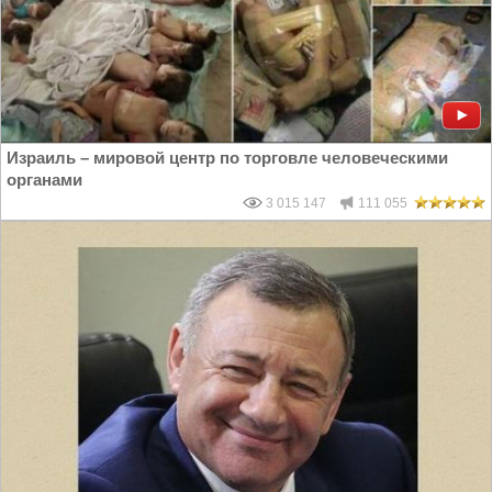
Израиль – мировой центр по торговле человеческими
органами
3 015 147
111 055