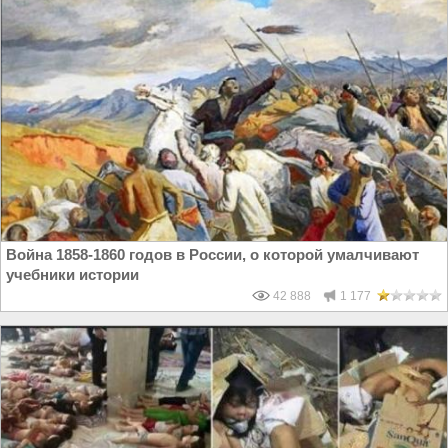
Война 1858-1860 годов в России, о которой умалчивают
учебники истории
42 888
1 177