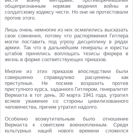
вести войну методами, противоречившими
общепризнанным нормам ведения войны и
солдатскому кодексу чести. Но они не протестовали
против этого.
Лишь очень немногие из них осмелились высказать
свои сомнения, потому что распоряжения Гитлера
могли поставить под угрозу дисциплину в рядах
армии. Так что в дальнейшем генералы и юристы
штабов принялись воплощать тезисы фюрера в
жизнь в форме соответствующих приказов.
Многие из этих приказов впоследствии были
совершенно справедливо расценены как
преступные. Не посмев возразить против
преступного курса, заданного Гитлером, генералитет
Вермахта в тот день, 30 марта 1941 года, утратил
всякое уважение со стороны цивилизованного
человечества, причем утратил надолго.
Особенно возмутительным было отношение
Вермахта к советским военнопленным. Среди
культурных наций нового времени сложился