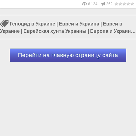
6 134
262
Геноцид в Украине
|
Евреи и Украина
|
Евреи в
Украине
|
Еврейская хунта Украины
|
Европа и Украина
|
Россия и Запад
|
Россия и Украина
Перейти на главную страницу сайта