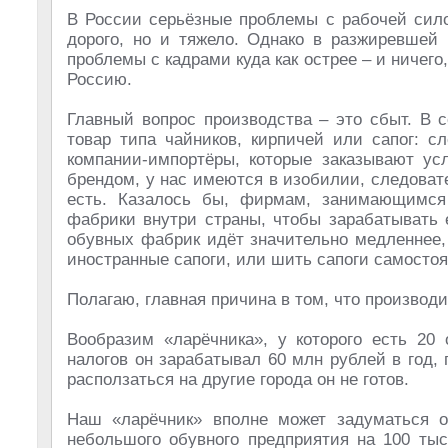
В России серьёзные проблемы с рабочей сило
дорого, но и тяжело. Однако в разжиревше
проблемы с кадрами куда как острее – и ничего,
Россию.
Главный вопрос производства – это сбыт. В 
товар типа чайников, кирпичей или сапог: с
компании-импортёры, которые заказывают ус
брендом, у нас имеются в изобилии, следоват
есть. Казалось бы, фирмам, занимающимся 
фабрики внутри страны, чтобы зарабатывать 
обувных фабрик идёт значительно медленнее,
иностранные сапоги, или шить сапоги самостоят
Полагаю, главная причина в том, что производи
Вообразим «ларёчника», у которого есть 20
налогов он зарабатывал 60 млн рублей в год, 
расползаться на другие города он не готов.
Наш «ларёчник» вполне может задуматься о
небольшого обувного предприятия на 100 тыс