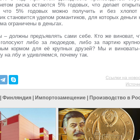
етом риска остаются 5% годовых, что делает открыт
му что 5% годовых можно получить и без хлопот
к становится уделом романтиков, для которых деньги 
ма ограничены в деньгах.
ы – должны предъявлять сами себе. Кто же виноват, ч
голосуют либо за людоедов, либо за партию крупно
нным кормом для её крупных друзей? Мы и виноваты-
у на лбу и удивляемся, почему так.
Ссылки на новос
Источн
|
Финляндия
|
Импортозамещение
|
Производство в Ро