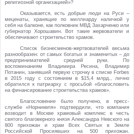
религиозной организацией»?
Оказывается, есть добрые люди на Руси –
меценаты, хранящие по миллиарду наличкой у
себя на балконе, как полковник МВД Захарченко или
губернатор Хорошавин. Вот такие жервователи и
обеспечивают строительство храмов.
Список бизнесменов-жертвователей весьма
разнообразен: от самых богатых и знаменитых – до
предпринимателей средней руки. По
воспоминаниям Владимира Ресина, Владимир
Потанин, занявший первую строчку в списке Forbes
в 2015 году с состоянием в $15,4 млрд., лично
обратился к патриарху с просьбой «благословить
на финансирование строительства храмов».
Благословение было получено, в пресс-
службе «Норникеля» подтвердили, что компания
возводит в Москве храмовый комплекс в честь
святого благоверного князя Александра Невского на
800 прихожан и храм Всех Святых в Земле
Российской Просиявших на 500 прихожан.