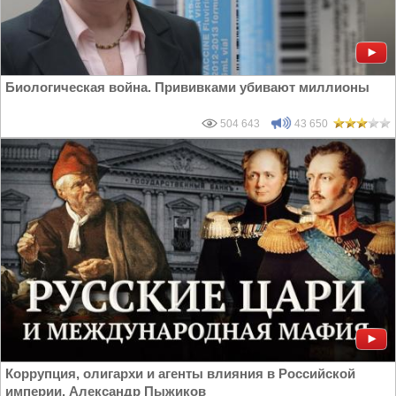
Биологическая война. Прививками убивают миллионы
504 643
43 650
Коррупция, олигархи и агенты влияния в Российской
империи. Александр Пыжиков