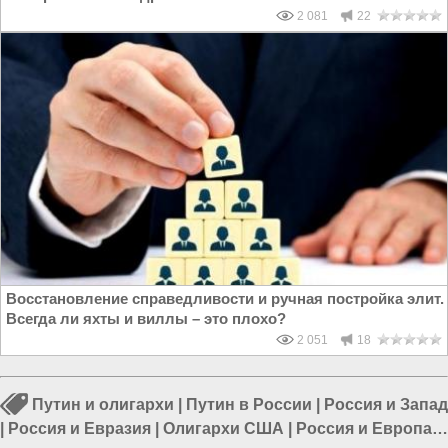
2 081
22
Восстановление справедливости и ручная постройка элит.
Всегда ли яхты и виллы – это плохо?
2 051
18
Путин и олигархи
|
Путин в России
|
Россия и Запад
|
Россия и Евразия
|
Олигархи США
|
Россия и Европа
|