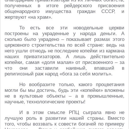
полученных в итоге рейдерского присвоения
общенародного имущества граждан СССР, и
жертвуют «на храм».
То есть все эти новодельные церкви
построены на украденные у народа деньги. А
сколько было украдено – показывает размах этого
церковного строительства по всей стране: ведь на
него ушли отнюдь не последние копейки из кармана
наших приватизаторов. А лишь действительно
копейки, самая «доля малая» от присвоенного – за
что они заставили наивный, впавший в
религиозный раж народ «бога за себя молить».
Но вообразите только, какого процветания
могли бы мы достичь, будь эти «копейки» вложены
не в культовые объекты – а в промышленные,
научные, технологические проекты!
И в этом смысле РПЦ сыграла явно не
лучшую роль в развитии нашей страны. Вместо
того, чтобы воззвать к совести богачей по примеру