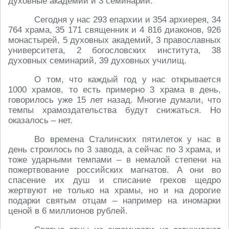
духовные академии и 3 семинарии.
Сегодня у нас 293 епархии и 354 архиерея, 34
764 храма, 35 171 священник и 4 816 диаконов, 926
монастырей, 5 духовных академий, 3 православных
университета, 2 богословских института, 38
духовных семинарий, 39 духовных училищ.
О том, что каждый год у нас открывается
1000 храмов, то есть примерно 3 храма в день,
говорилось уже 15 лет назад. Многие думали, что
темпы храмоздательства будут снижаться. Но
оказалось – нет.
Во времена Сталинских пятилеток у нас в
день строилось по 3 завода, а сейчас по 3 храма, и
тоже ударными темпами – в немалой степени на
пожертвование российских магнатов. А они во
спасение их душ и списание грехов щедро
жертвуют не только на храмы, но и на дорогие
подарки святым отцам – например на иномарки
ценой в 6 миллионов рублей.