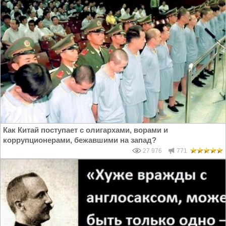
Как Китай поступает с олигархами, ворами и
коррупционерами, бежавшими на запад?
27 976
771