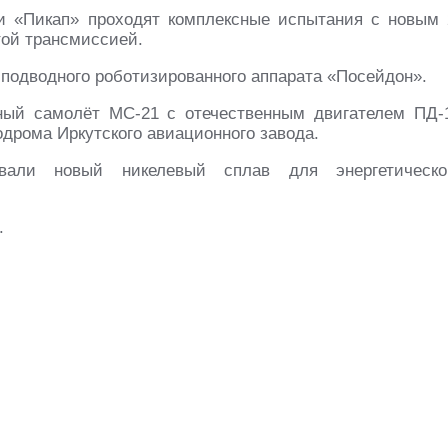
и «Пикап» проходят комплексные испытания с новым 
той трансмиссией.
подводного роботизированного аппарата «Посейдон».
ый самолёт МС-21 с отечественным двигателем ПД-
дрома Иркутского авиационного завода.
овали новый никелевый сплав для энергетическо
.