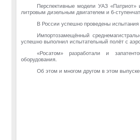
Перспективные модели УАЗ «Патриот» 
литровым дизельным двигателем и 6-ступенча
В России успешно проведены испытания 
Импортозамещённый среднемагистральн
успешно выполнил испытательный полёт с аэро
«Росатом» разработали и запатент
оборудования.
Об этом и многом другом в этом выпуске