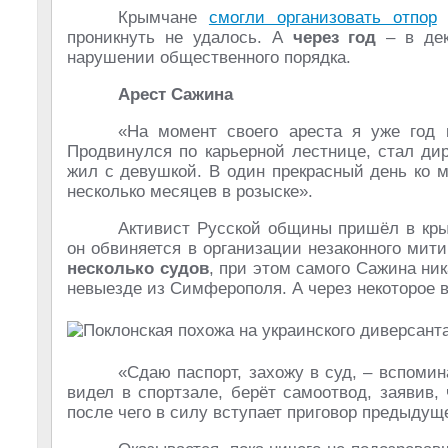
Крымчане
смогли организовать отпор
и
проникнуть не удалось. А
через год
– в дек
нарушении общественного порядка.
Арест Сажина
«На момент своего ареста я уже год 
Продвинулся по карьерной лестнице, стал дир
жил с девушкой. В один прекрасный день ко 
несколько месяцев в розыске».
Активист Русской общины пришёл в кры
он обвиняется в организации незаконного мити
несколько судов
, при этом самого Сажина ник
невыезде из Симферополя. А через некоторое в
«Сдаю паспорт, захожу в суд, – вспомин
видел в спортзале, берёт самоотвод, заявив,
после чего в силу вступает приговор предыдуще