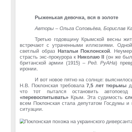
Рыженькая девочка, вся в золоте
Авторы – Ольга Соловьёва, Борислав К
Третью годовщину Крымской весны жит
встречают с утраченными иллюзиями. Одной
светлый образ
Натальи Поклонской
. Неумер
страсть экс-прокурора к
Николаю II
(он же бы
британской армии (1915) –
Ред. РуАНа
) прев
иронии.
И вот новое пятно на солнце: выяснилось
Н.В. Поклонская требовала
7,5 лет тюрьмы
д
что тот пытался остановить автопоезд
«перевоспитывать»
Крым. Эта судимость
сл
всем Поклонская стала депутатом Госдумы и 
ситуации.