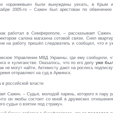
 «оранжевые» были вынуждены уехать, в Крым 
абре 2005-го – Сажин был арестован по обвинению
как работал в Симферополе, – рассказывает Сажин.
ектором салона магазина сотовой связи. Снял квартир
мне на работу пришёл следователь и сообщил, что я у
мское Управление МВД Украины, где ему сообщили, ч
нга и хулиганстве. Оказалось, что по его делу
уже бы
ак не могут найти. Активисту дают на роспись подписку
ремя отправляют на суд в Армянск.
ает Сажин. – Судья, молодой парень, которого я пару р
 что он якобы состоит со мной в дружеских отношения
го судьи о взятии под стражу».