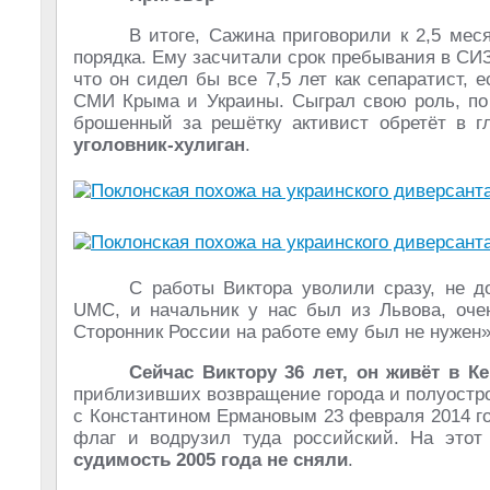
В итоге, Сажина приговорили к 2,5 ме
порядка. Ему засчитали срок пребывания в СИ
что он сидел бы все 7,5 лет как сепаратист,
СМИ Крыма и Украины. Сыграл свою роль, по 
брошенный за решётку активист обретёт в г
уголовник-хулиган
.
С работы Виктора уволили сразу, не 
UMC, и начальник у нас был из Львова, очен
Сторонник России на работе ему был не нужен»
Сейчас Виктору 36 лет, он живёт в К
приблизивших возвращение города и полуостро
с Константином Ермановым 23 февраля 2014 го
флаг и водрузил туда российский. На этот
судимость 2005 года не сняли
.