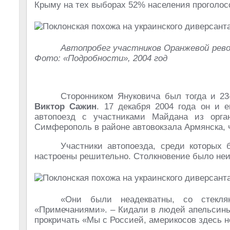
Крыму на тех выборах 52% населения проголос
Автопробег участников Оранжевой рево
Фото: «Подробности», 2004 год
Сторонником Януковича был тогда и 2
Виктор Сажин
. 17 декабря 2004 года он и 
автопоезд с участниками Майдана из орга
Симферополь в районе автовокзала Армянска,
Участники автопоезда, среди которых
настроены решительно. Столкновение было неи
«Они были неадекватны, со стекл
«Примечаниями». ­– Кидали в людей апельсины
прокричать «Мы с Россией, америкосов здесь н