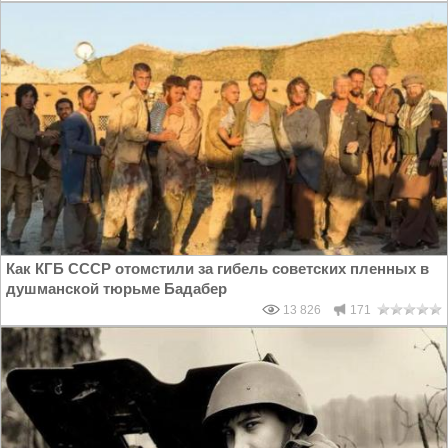
Как КГБ СССР отомстили за гибель советских пленных в
душманской тюрьме Бадабер
13 826
171