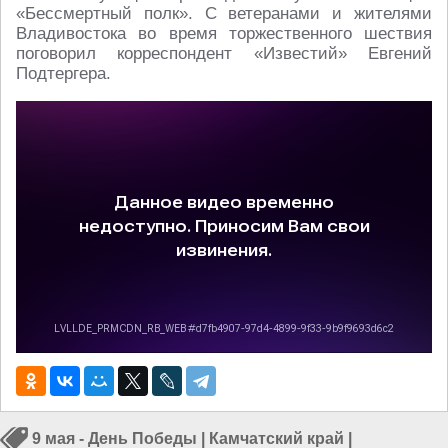
«Бессмертный полк». С ветеранами и жителями
Владивостока во время торжественного шествия
поговорил корреспондент «Известий» Евгений
Подтергера.
9 мая - День Победы
|
Камчатский край
|