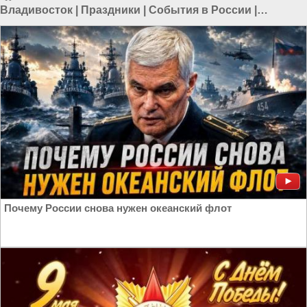
Владивосток
|
Праздники
|
События в России
|
Праздники в России
Почему России снова нужен океанский флот