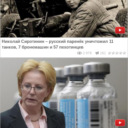
Николай Сиротинин – русский паренёк уничтожил 11
танков, 7 бронемашин и 57 пехотинцев
2 979
161