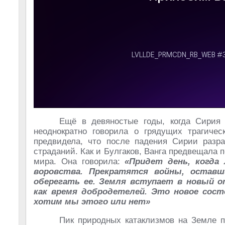
Ещё в девяностые годы, когда Сирия
неоднократно говорила о грядущих трагиче
предвидела, что после падения Сирии разр
страданий. Как и Булгаков, Ванга предвещала 
мира. Она говорила:
«Придет день, когда
воровства. Прекратятся войны, остав
оберегать ее. Земля вступает в новый 
как время добродетелей. Это новое сост
хотим мы этого или нет»
Пик природных катаклизмов на Земле п