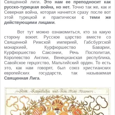
Священной лиги.
Это нам ее преподносит как
русско-турецкая война, но нет.
Точно так же, как и
Северная война, которая начнется сразу после вот
этой турецкой и практически
с теми же
действующими лицами
.
Вот тут можно ознакомиться, кто за какую
сторону воюет. Русское царство вместе со
Священной Римской империей, Габсбургской
монархией, Курфюршество Баварии,
Курфюршество Саксонии, Речь Посполитая,
Королевство Англии, Венецианская республика,
Савойское герцогство, Мальтийский орден. То есть
это, как нам говорят, был союз христианских
европейских государств, так называемая
Священная Лига
.