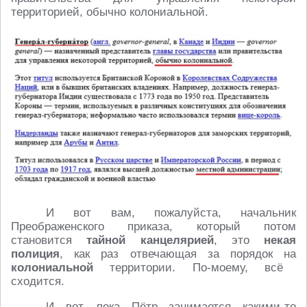
территорией, обычно колониальной.
И вот вам, пожалуйста, начальник
Преображенского приказа, который потом
становится
тайной канцелярией
, это
некая
полиция
, как раз отвечающая за порядок на
колониальной
территории. По-моему, всё
сходится.
И вот, пока Пётр занимается какими-то