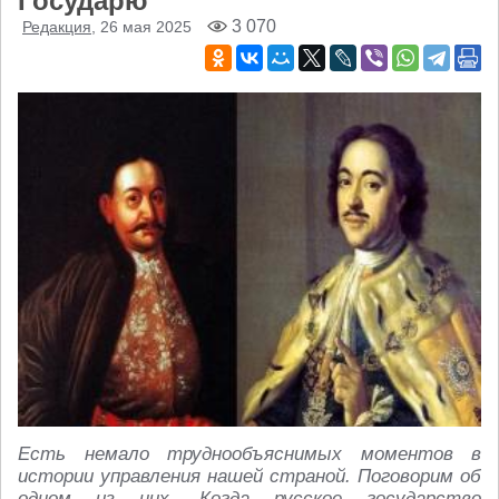
Государю
3 070
Редакция
, 26 мая 2025
Есть немало труднообъяснимых моментов в
истории управления нашей страной. Поговорим об
одном из них. Когда русское государство