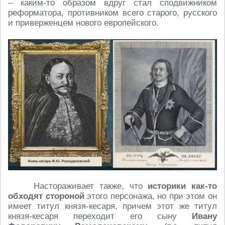
– каким-то образом вдруг стал сподвижником
реформатора, противником всего старого, русского
и приверженцем нового европейского.
Настораживает также, что
историки как-то
обходят стороной
этого персонажа, но при этом он
имеет титул князя-кесаря, причем этот же титул
князя-кесаря переходит его сыну
Ивану