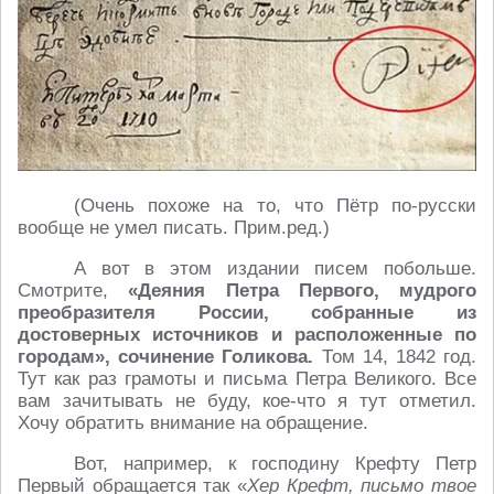
(Очень похоже на то, что Пётр по-русски
вообще не умел писать. Прим.ред.)
А вот в этом издании писем побольше.
Смотрите,
«Деяния Петра Первого, мудрого
преобразителя России, собранные из
достоверных источников и расположенные по
городам», сочинение Голикова.
Том 14, 1842 год.
Тут как раз грамоты и письма Петра Великого. Все
вам зачитывать не буду, кое-что я тут отметил.
Хочу обратить внимание на обращение.
Вот, например, к господину Крефту Петр
Первый обращается так «
Хер Крефт, письмо твое