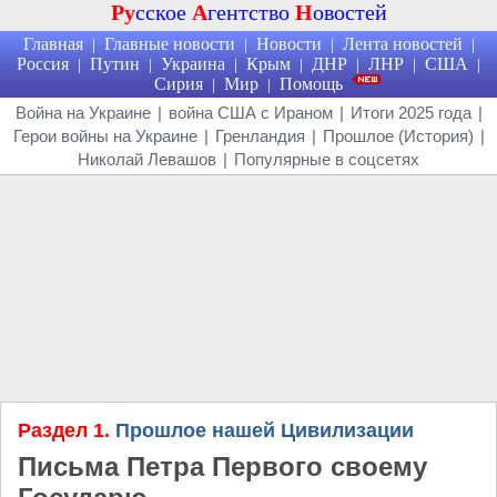
Ру
сское
А
гентство
Н
овостей
Главная
Главные новости
Новости
Лента новостей
|
|
|
|
Россия
Путин
Украина
Крым
ДНР
ЛНР
США
|
|
|
|
|
|
|
Сирия
Мир
Помощь
|
|
Война на Украине
|
война США с Ираном
|
Итоги 2025 года
|
Герои войны на Украине
|
Гренландия
|
Прошлое (История)
|
Николай Левашов
|
Популярные в соцсетях
Раздел 1.
Прошлое нашей Цивилизации
Письма Петра Первого своему