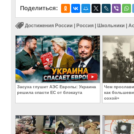
Поделиться:
Достижения России
|
Россия
|
Школьники
|
А
Засуха глушит АЭС Европы: Украина
Чем прослави
решила спасти ЕС от блэкаута
как большеви
сохой»