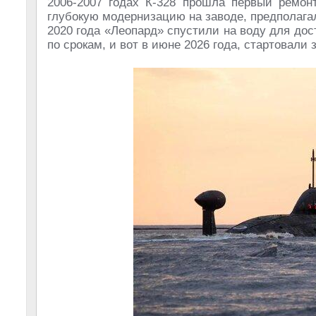
2006-2007 годах К-328 прошла первый ремон
глубокую модернизацию на заводе, предполагал
2020 года «Леопард» спустили на воду для дос
по срокам, и вот в июне 2026 года, стартовали