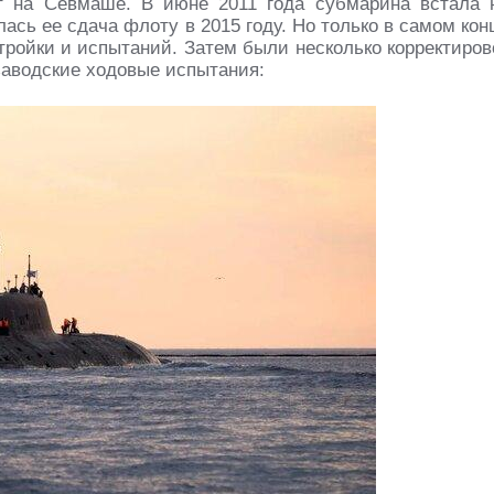
т на Севмаше. В июне 2011 года субмарина встала 
ась ее сдача флоту в 2015 году. Но только в самом кон
тройки и испытаний. Затем были несколько корректиров
 заводские ходовые испытания: