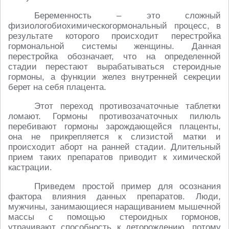
Беременность – это сложный
физиологобиохимическогормональный процесс, в
результате которого происходит перестройка
гормональной системы женщины. Данная
перестройка обозначает, что на определенной
стадии перестают вырабатываться стероидные
гормоны, а функции желез внутренней секреции
берет на себя плацента.
Этот переход противозачаточные таблетки
ломают. Гормоны противозачаточных пилюль
перебивают гормоны зарождающейся плаценты,
она не прикрепляется к слизистой матки и
происходит аборт на ранней стадии. Длительный
прием таких препаратов приводит к химической
кастрации.
Приведем простой пример для осознания
фактора влияния данных препаратов. Люди,
мужчины, занимающиеся наращиванием мышечной
массы с помощью стероидных гормонов,
утрачивают способность к деторождению, потому