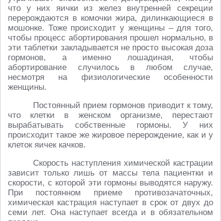
что у них яички из желез внутренней секреции
перерождаются в комочки жира, дилинкающиеся в
мошонке. Тоже происходит у женщины – для того,
чтобы процесс абортирования прошел нормально, в
эти таблетки закладывается не просто высокая доза
гормонов, а именно лошадиная, чтобы
абортирование случилось в любом случае,
несмотря на физиологические особенности
женщины.
Постоянный прием гормонов приводит к тому,
что клетки в женском организме, перестают
вырабатывать собственные гормоны. У них
происходит такое же жировое перерождение, как и у
клеток яичек качков.
Скорость наступления химической кастрации
зависит только лишь от массы тела пациентки и
скорости, с которой эти гормоны выводятся наружу.
При постоянном приеме противозачаточных,
химическая кастрация наступает в срок от двух до
семи лет. Она наступает всегда и в обязательном