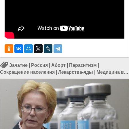
Зачатие
|
Россия
|
Аборт
|
Паразитизм
|
Сокращение населения
|
Лекарства-яды
|
Медицина в
России