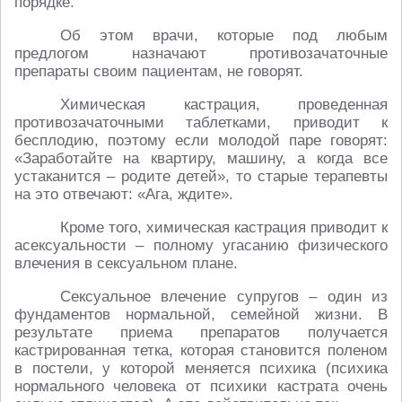
порядке.
Об этом врачи, которые под любым
предлогом назначают противозачаточные
препараты своим пациентам, не говорят.
Химическая кастрация, проведенная
противозачаточными таблетками, приводит к
бесплодию, поэтому если молодой паре говорят:
«Заработайте на квартиру, машину, а когда все
устаканится – родите детей», то старые терапевты
на это отвечают: «Ага, ждите».
Кроме того, химическая кастрация приводит к
асексуальности – полному угасанию физического
влечения в сексуальном плане.
Сексуальное влечение супругов – один из
фундаментов нормальной, семейной жизни. В
результате приема препаратов получается
кастрированная тетка, которая становится поленом
в постели, у которой меняется психика (психика
нормального человека от психики кастрата очень