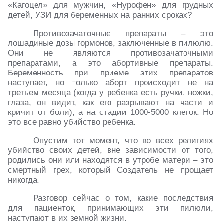
«Кагоцел» для мужчин, «Нурофен» для грудных
детей, УЗИ для беременных на ранних сроках?
Противозачаточные препараты – это
лошадиные дозы гормонов, заключенные в пилюлю.
Они не являются противозачаточными
препаратами, а это абортивные препараты.
Беременность при приеме этих препаратов
наступает, но только аборт происходит не на
третьем месяца (когда у ребенка есть ручки, ножки,
глаза, он видит, как его разрывают на части и
кричит от боли), а на стадии 1000-5000 клеток. Но
это все равно убийство ребенка.
Опустим тот момент, что во всех религиях
убийство своих детей, вне зависимости от того,
родились они или находятся в утробе матери – это
смертный грех, который Создатель не прощает
никогда.
Разговор сейчас о том, какие последствия
для пациенток, принимающих эти пилюли,
наступают в их земной жизни.