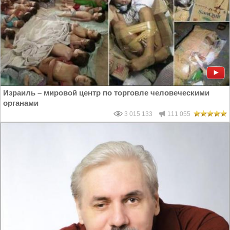
Израиль – мировой центр по торговле человеческими
органами
3 015 133
111 055