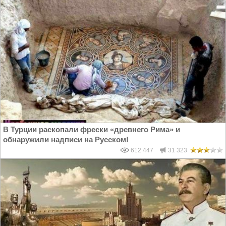
В Турции раскопали фрески «древнего Рима» и
обнаружили надписи на Русском!
612 447
31 323