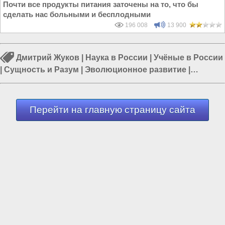
Почти все продукты питания заточены на то, что бы
сделать нас больными и бесплодными
196 008
13 900
Дмитрий Жуков
|
Наука в России
|
Учёные в России
|
Сущность и Разум
|
Эволюционное развитие
|
Просвещение знанием
|
Воспитание женщин
Перейти на главную страницу сайта