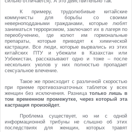
сильно отличается). А это действительно так.
К примеру, трудолюбивые китайские
коммунисты для борьбы со своими
неверноподдаными гражданами, которые любят
заниматься терроризмом, заключают их в лагеря по
переобучению, где колют им гормональные
препараты, которые приводят к химической
кастрации. Все люди, которые вырвались из этих
китайских ПТУ и убежали в Казахстан или
Узбекистан, рассказывают одно и тоже – после
нескольких уколов у них полностью пропадает
сексуальное влечение.
Такое же происходит с различной скоростью
при приеме противозачаточных таблеток у всех
женщин без исключения. Разница
только лишь в
том временном промежутке, через который эта
кастрация произойдет.
Проблема существует, но ни с одной
информационной трибуны не слышно об этих
последствиях для женщин, которых травят