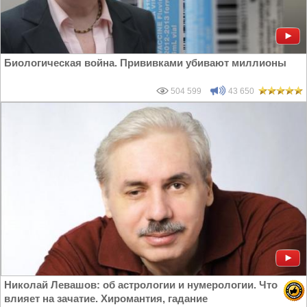
Биологическая война. Прививками убивают миллионы
504 599
43 650
Николай Левашов: об астрологии и нумерологии. Что
влияет на зачатие. Хиромантия, гадание