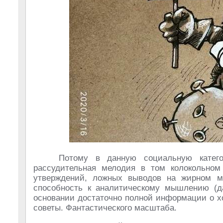
Потому в данную социальную катег
рассудительная мелодия в том колокольном
утверждений, ложных выводов на жирном м
способность к аналитическому мышлению (д
основании достаточно полной информации о х
советы. Фантастического масштаба.