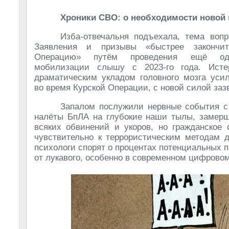
Хроники СВО: о необходимости новой
Изба-отвечальня подъехала, тема вопр
Заявления и призывы «быстрее закончи
Операцию» путём проведения ещё од
мобилизации слышу с 2023-го года. Исте
драматическим укладом головного мозга уси
во время Курской Операции, с новой силой заз
Запалом послужили нервные события с
налёты БпЛА на глубокие наши тылы, замер
всяких обвинений и укоров, но гражданское 
чувствительно к террористическим методам д
психологи спорят о процентах потенциальных п
от лукавого, особенно в современном цифровом 