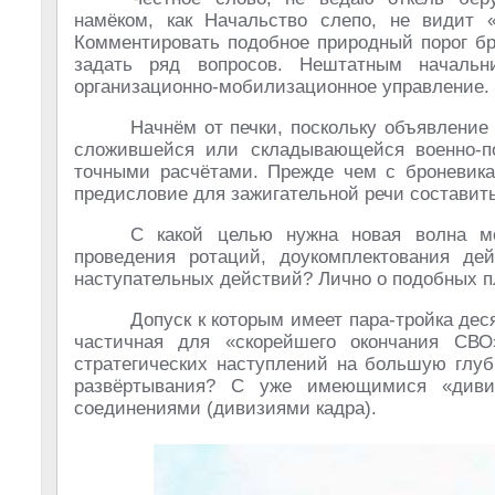
намёком, как Начальство слепо, не видит 
Комментировать подобное природный порог бр
задать ряд вопросов. Нештатным началь
организационно-мобилизационное управление.
Начнём от печки, поскольку объявление
сложившейся или складывающейся военно-по
точными расчётами. Прежде чем с броневика 
предисловие для зажигательной речи составит
С какой целью нужна новая волна моб
проведения ротаций, доукомплектования де
наступательных действий? Лично о подобных п
Допуск к которым имеет пара-тройка дес
частичная для «скорейшего окончания СВО
стратегических наступлений на большую глуб
развёртывания? С уже имеющимися «дивиз
соединениями (дивизиями кадра).