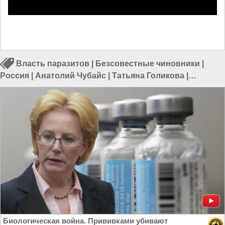
Власть паразитов
|
Безсовестные чиновники
|
Россия
|
Анатолий Чубайс
|
Татьяна Голикова
|
Франция
|
Вывоз капитала
Биологическая война. Прививками убивают