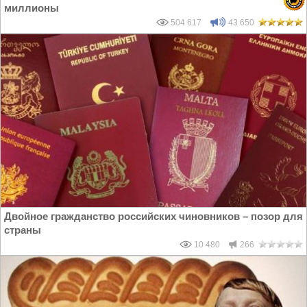
миллионы
504 617
43 650
Двойное гражданство российских чиновников – позор для
страны
10 480
266