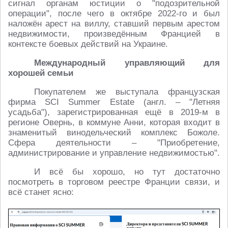
сигнал органам юстиции о "подозрительной
операции", после чего в октябре 2022-го и был
наложён арест на виллу, ставший первым арестом
недвижимости, произведённым Францией в
контексте боевых действий на Украине.
Международный управляющий для
хорошей семьи
Покупателем же выступала французская
фирма SCI Summer Estate (англ. – "Летняя
усадьба"), зарегистрированная ещё в 2019-м в
регионе Овернь, в коммуне Анни, которая входит в
знаменитый винодельческий комплекс Божоле.
Сфера деятельности – "Приобретение,
администрирование и управление недвижимостью".
И всё бы хорошо, но тут достаточно
посмотреть в торговом реестре Франции связи, и
всё станет ясно: