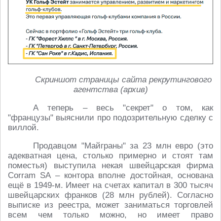
Скриншот страницы сайта рекрутингового
агентства (архив)
А теперь – весь "секрет" о том, как
"французы" выяснили про подозрительную сделку с
виллой.
Продавцом "Майграны" за 23 млн евро (это
адекватная цена, столько примерно и стоят там
поместья) выступила некая швейцарская фирма
Corram SA – контора вполне достойная, основана
ещё в 1949-м. Имеет на счетах капитал в 300 тысяч
швейцарских франков (28 млн рублей). Согласно
выписке из реестра, может заниматься торговлей
всем чем только можно, но имеет право