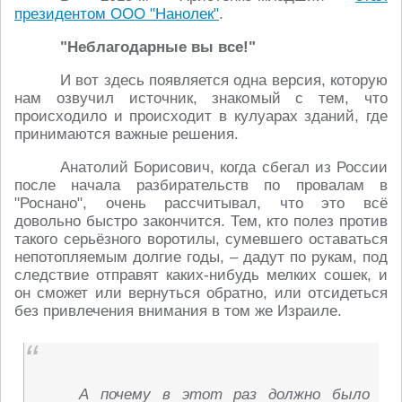
президентом ООО "Нанолек"
.
"Неблагодарные вы все!"
И вот здесь появляется одна версия, которую
нам озвучил источник, знакомый с тем, что
происходило и происходит в кулуарах зданий, где
принимаются важные решения.
Анатолий Борисович, когда сбегал из России
после начала разбирательств по провалам в
"Роснано", очень рассчитывал, что это всё
довольно быстро закончится. Тем, кто полез против
такого серьёзного воротилы, сумевшего оставаться
непотопляемым долгие годы, – дадут по рукам, под
следствие отправят каких-нибудь мелких сошек, и
он сможет или вернуться обратно, или отсидеться
без привлечения внимания в том же Израиле.
А почему в этот раз должно было