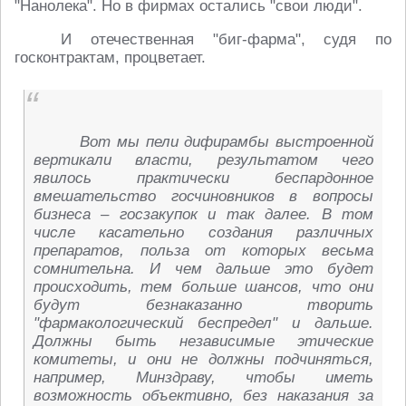
"Нанолека". Но в фирмах остались "свои люди".
И отечественная "биг-фарма", судя по
госконтрактам, процветает.
Вот мы пели дифирамбы выстроенной
вертикали власти, результатом чего
явилось практически беспардонное
вмешательство госчиновников в вопросы
бизнеса – госзакупок и так далее. В том
числе касательно создания различных
препаратов, польза от которых весьма
сомнительна. И чем дальше это будет
происходить, тем больше шансов, что они
будут безнаказанно творить
"фармакологический беспредел" и дальше.
Должны быть независимые этические
комитеты, и они не должны подчиняться,
например, Минздраву, чтобы иметь
возможность объективно, без наказания за