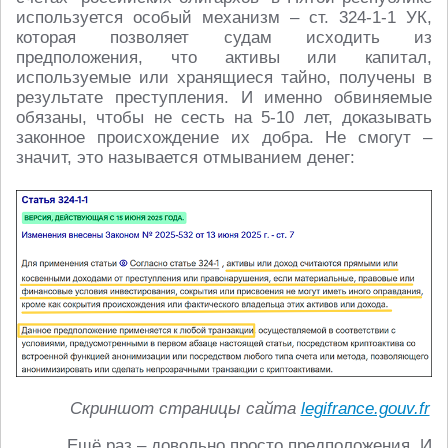
используется особый механизм – ст. 324-1-1 УК,
которая позволяет судам исходить из
предположения, что активы или капитал,
используемые или хранящиеся тайно, получены в
результате преступления. И именно обвиняемые
обязаны, чтобы не сесть на 5-10 лет, доказывать
законное происхождение их добра. Не смогут –
значит, это называется отмыванием денег:
Скриншот страницы сайта
legifrance.gouv.fr
Ещё раз – довольно просто предположения. И