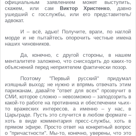
официальным заявлением может выступить,
скажем, или сам
Виктор Христенко
, давно
ушедший с госслужбы, или его представитель/
адвокат.
И – всё, адью! Получите, враги, по наглой
морде и не пытайтесь опорочить честные имена
наших чиновников.
Да, конечно, с другой стороны, в нашем
менталитете заложено, что снисходить до каких-то
объяснений перед неприятелем фактически позор.
Поэтому "Первый русский" придумал
изящный выход: не нужно и впрямь отвечать этим
парижанам, давайте "ответ для всех" прозвучит в
СМИ, которое сложно – невозможно – заподозрить в
какой-то работе на противника и обеспечении чьих-
то вражеских интересов, а именно – у нас, в
Царьграде. Пусть это случится в любом формате –
хоть в виде комментария пресс-службы, хоть в
прямом эфире. Просто ответ на конкретный вопрос
о "причастности". Мы-то, конечно, уверены, что это