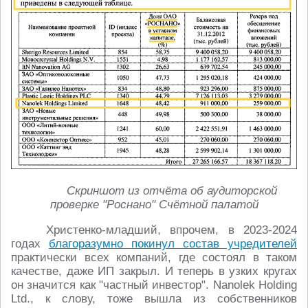
Скриншот из отчёта об аудиторской
проверке "Роснано" Счётной палатой
Христенко-младший, впрочем, в 2023-2024
годах
благоразумно покинул состав учредителей
практически всех компаний, где состоял в таком
качестве, даже ИП закрыл. И теперь в узких кругах
он значится как "частный инвестор". Nanolek Holding
Ltd., к слову, тоже вышла из собственников