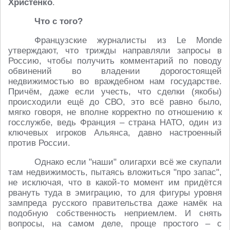
Христенко
.
Что с того?
Французские журналисты из Le Monde
утверждают, что трижды направляли запросы в
Россию, чтобы получить комментарий по поводу
обвинений во владении дорогостоящей
недвижимостью во враждебном нам государстве.
Причём, даже если учесть, что сделки (якобы)
происходили ещё до СВО, это всё равно было,
мягко говоря, не вполне корректно по отношению к
госслужбе, ведь Франция – страна НАТО, один из
ключевых игроков Альянса, давно настроенный
против России.
Однако если "наши" олигархи всё же скупали
там недвижимость, пытаясь вложиться "про запас",
не исключая, что в какой-то момент им придётся
рвануть туда в эмиграцию, то для фигуры уровня
зампреда русского правительства даже намёк на
подобную собственность неприемлем. И снять
вопросы, на самом деле, проще простого – с