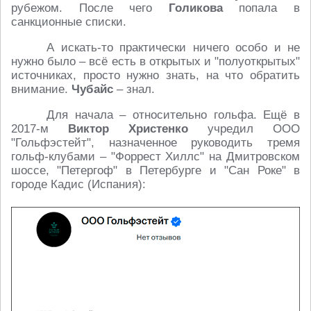
рубежом. После чего
Голикова
попала в
санкционные списки.
А искать-то практически ничего особо и не
нужно было – всё есть в открытых и "полуоткрытых"
источниках, просто нужно знать, на что обратить
внимание.
Чубайс
– знал.
Для начала – относительно гольфа. Ещё в
2017-м
Виктор Христенко
учредил ООО
"Гольфэстейт", назначенное руководить тремя
гольф-клубами – "Форрест Хиллс" на Дмитровском
шоссе, "Петергоф" в Петербурге и "Сан Роке" в
городе Кадис (Испания):