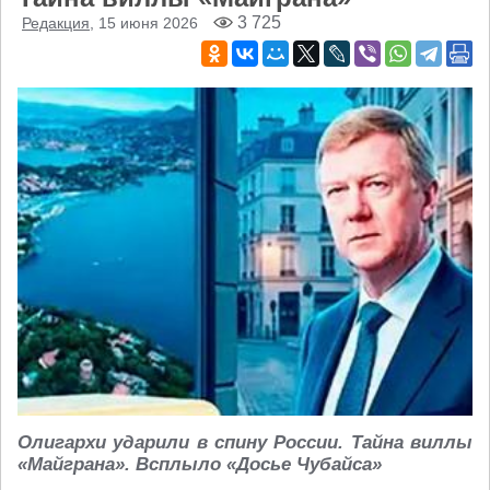
3 725
Редакция
, 15 июня 2026
Олигархи ударили в спину России. Тайна виллы
«Майграна». Всплыло «Досье Чубайса»