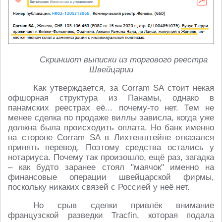
Скриншот выписки из торгового реестра
Швейцарии
Как утверждается, за Corram SA стоит некая
офшорная структура из Панамы, однако в
панамских реестрах её... почему-то нет. Тем не
менее сделка по продаже виллы зависла, когда уже
должна была происходить оплата. Но банк именно
на стороне Corram SA в Лихтенштейне отказался
принять перевод. Поэтому средства остались у
нотариуса. Почему так произошло, ещё раз, загадка
– как будто заранее стоял "маячок" именно на
финансовые операции швейцарской фирмы,
поскольку никаких связей с Россией у неё нет.
Но срыв сделки привлёк внимание
французской разведки Tracfin, которая подала