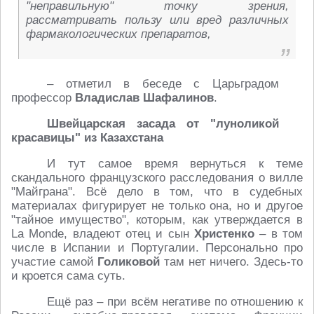
"неправильную" точку зрения,
рассматривать пользу или вред различных
фармакологических препаратов,
– отметил в беседе с Царьградом
профессор
Владислав Шафалинов
.
Швейцарская засада от "луноликой
красавицы" из Казахстана
И тут самое время вернуться к теме
скандального французского расследования о вилле
"Майграна". Всё дело в том, что в судебных
материалах фигурирует не только она, но и другое
"тайное имущество", которым, как утверждается в
La Monde, владеют отец и сын
Христенко
– в том
числе в Испании и Португалии. Персонально про
участие самой
Голиковой
там нет ничего. Здесь-то
и кроется сама суть.
Ещё раз – при всём негативе по отношению к