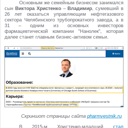
Основным же семейным бизнесом занимался
сын
Виктора Христенко
–
Владимир
, сумевший в
26 лет оказаться управляющим нефтегазового
сектора Челябинского трубопрокатного завода, а в
31 – одним из основных инвесторов
фармацевтической компании "Нанолек", которая
далее станет главным бизнес-активом семьи.
Скриншот страницы сайта
pharmvestnik.ru
В 2015-м Христенко-младший
стал