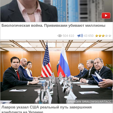
Биологическая война. Прививками убивают миллионы
504 610
43 650
Лавров указал США реальный путь завершения
конфликта на Украине