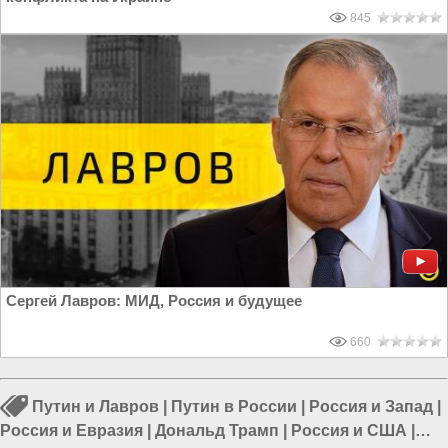
845
Сергей Лавров: МИД, Россия и будущее
660
Путин и Лавров
|
Путин в России
|
Россия и Запад
|
Россия и Евразия
|
Дональд Трамп
|
Россия и США
|