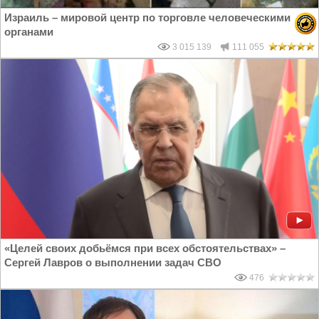
Израиль – мировой центр по торговле человеческими
органами
3 015 139
111 055
«Целей своих добьёмся при всех обстоятельствах» –
Сергей Лавров о выполнении задач СВО
476