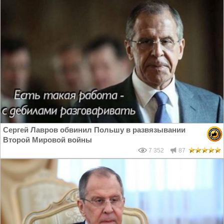
Сергей Лавров обвинил Польшу в развязывании
Второй Мировой войны
7 352
87