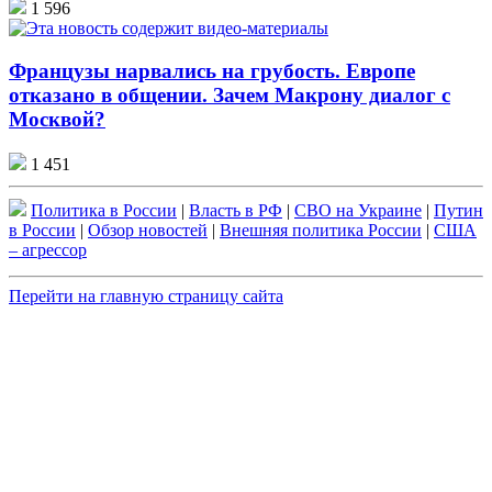
1 596
Французы нарвались на грубость. Европе
отказано в общении. Зачем Макрону диалог с
Москвой?
1 451
Политика в России
|
Власть в РФ
|
СВО на Украине
|
Путин
в России
|
Обзор новостей
|
Внешняя политика России
|
США
– агрессор
Перейти на главную страницу сайта