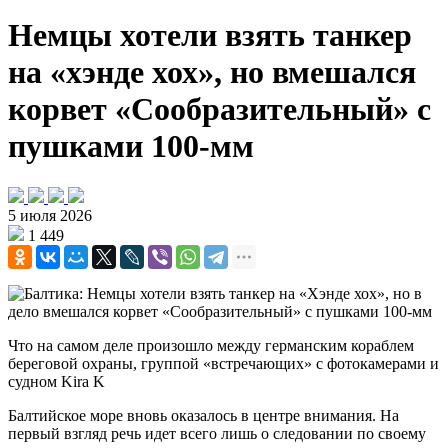
Немцы хотели взять танкер
на «хэнде хох», но вмешался
корвет «Сообразительный» с
пушками 100-мм
5 июля 2026
1 449
Что на самом деле произошло между германским кораблем
береговой охраны, группой «встречающих» с фотокамерами и
судном Kira K
Балтийское море вновь оказалось в центре внимания. На
первый взгляд речь идет всего лишь о следовании по своему