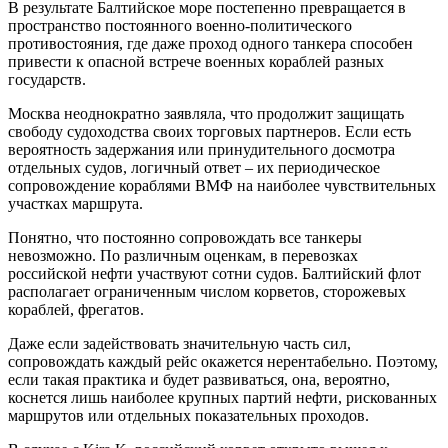
В результате Балтийское море постепенно превращается в
пространство постоянного военно-политического
противостояния, где даже проход одного танкера способен
привести к опасной встрече военных кораблей разных
государств.
Москва неоднократно заявляла, что продолжит защищать
свободу судоходства своих торговых партнеров. Если есть
вероятность задержания или принудительного досмотра
отдельных судов, логичный ответ – их периодическое
сопровождение кораблями ВМФ на наиболее чувствительных
участках маршрута.
Понятно, что постоянно сопровождать все танкеры
невозможно. По различным оценкам, в перевозках
российской нефти участвуют сотни судов. Балтийский флот
располагает ограниченным числом корветов, сторожевых
кораблей, фрегатов.
Даже если задействовать значительную часть сил,
сопровождать каждый рейс окажется нерентабельно. Поэтому,
если такая практика и будет развиваться, она, вероятно,
коснется лишь наиболее крупных партий нефти, рискованных
маршрутов или отдельных показательных проходов.