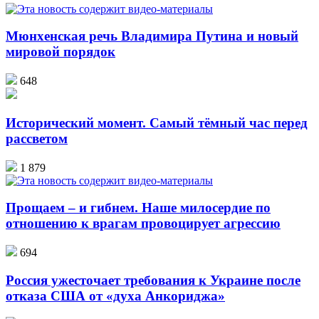
Мюнхенская речь Владимира Путина и новый
мировой порядок
648
Исторический момент. Самый тёмный час перед
рассветом
1 879
Прощаем – и гибнем. Наше милосердие по
отношению к врагам провоцирует агрессию
694
Россия ужесточает требования к Украине после
отказа США от «духа Анкориджа»