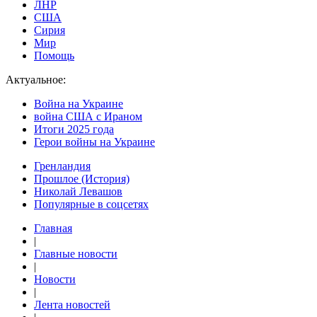
ЛНР
США
Сирия
Мир
Помощь
Актуальное:
Война на Украине
война США с Ираном
Итоги 2025 года
Герои войны на Украине
Гренландия
Прошлое (История)
Николай Левашов
Популярные в соцсетях
Главная
|
Главные новости
|
Новости
|
Лента новостей