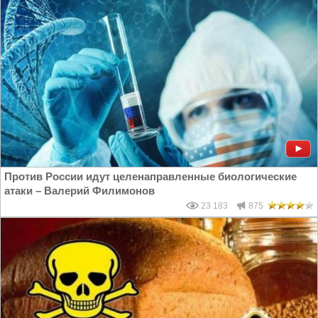
Против России идут целенаправленные биологические
атаки – Валерий Филимонов
23 183
875