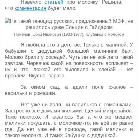
Навеяло
статьей
про молочку. Решила,
что
комментария
будет мало.
Пименов Юрий Иванович (1903-1977). Клубника с молоком
Я любила это в детстве. Только с малиной. У
бабушки с дедушкой большой малинник был.
Молоко брали у соседей. Чуть ли не всё лето такой
завтрак. Червячок какой на поверхность всплывет –
ну и что, ложкой его выловила и хлебай – нет
проблем. Вкусно, зараза.
За окном сад, а вдали поле ржаное –
васильки и ромашки.
Нет уже ни поля, ни васильков с ромашками.
Застроено всё домами жилыми. Целый микрорайон.
Тоже неплохо. И казалось бы, а что же мешает
малинки покушать, с молочком-то, не всё ли равно
где. Да нет уже её в природе, такой малинки и
такого молочка. И таких бабушки с дедушкой.