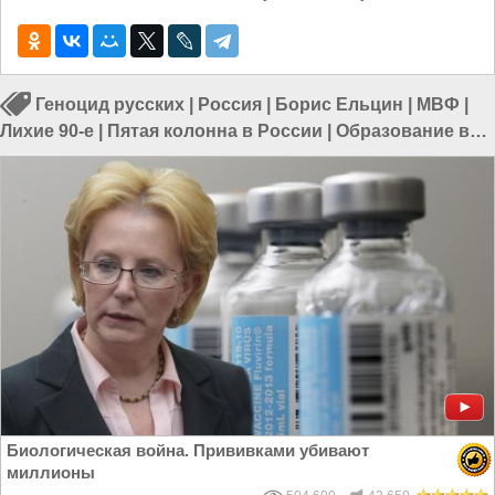
Геноцид русских
|
Россия
|
Борис Ельцин
|
МВФ
|
Лихие 90-е
|
Пятая колонна в России
|
Образование в
России
|
Исследования в России
Биологическая война. Прививками убивают
миллионы