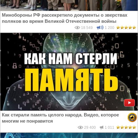
Минобороны РФ рассекретило документы о зверствах
поляков во время Великой Отечественной войны
18 549
1 200
Как стирали память целого народа. Видео, которое
многим не понравится
29 400
1 011