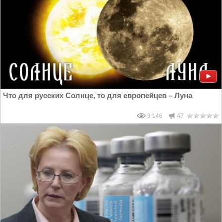
Что для русских Солнце, то для европейцев – Луна
3 146
47