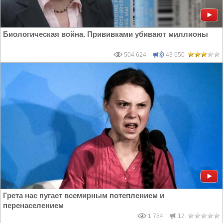
Биологическая война. Прививками убивают миллионы
504 624
43 650
Грета нас пугает всемирным потеплением и
перенаселением
1 784
12