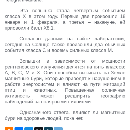
Эта вспышка стала четвертым событием
класса Х в этом году. Первые две произошли 18
января и 1 февраля, а третья – накануне, ей
присвоили балл Х8.1.
Согласно данным на сайте лаборатории,
сегодня на Солнце также произошли два обычных
события класса С и восемь сильных класса М.
Вспышки в зависимости от мощности
рентгеновского излучения делятся на пять классов:
A, B, C, M и X. Они способны вызывать на Земле
магнитные бури, которые приводят к нарушениям в
работе энергосистем и влияют на пути миграций
птиц и животных. Повышенная солнечная
активность может расширить географию
наблюдений за полярными сияниями.
Однозначного ответа, влияют ли магнитные
бури на здоровье людей, пока нет.