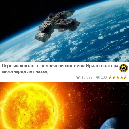
Первый контакт с солнечной системой Ярило полтора
миллиарда лет назад
13 899
188