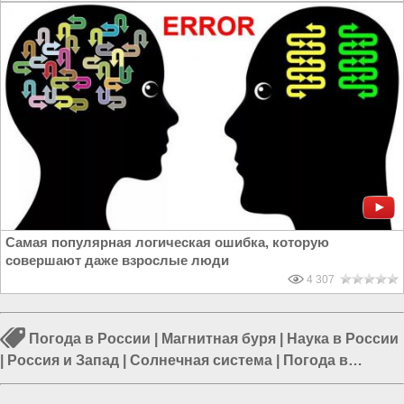
Самая популярная логическая ошибка, которую
совершают даже взрослые люди
4 307
Погода в России
|
Магнитная буря
|
Наука в России
|
Россия и Запад
|
Солнечная система
|
Погода в
Москве
|
Дмитрий Жуков