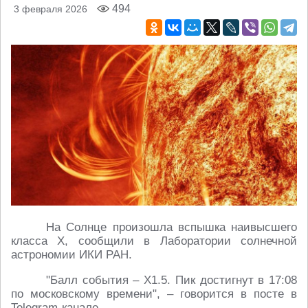
494
3 февраля 2026
На Солнце произошла вспышка наивысшего
класса Х, сообщили в Лаборатории солнечной
астрономии ИКИ РАН.
"Балл события – X1.5. Пик достигнут в 17:08
по московскому времени", – говорится в посте в
Telegram-канале.