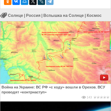
Солнце
|
Россия
|
Вспышка на Солнце
|
Космос
Война на Украине: ВС РФ «с ходу» вошли в Орехов. ВСУ
проводят «контрнаступ»
143