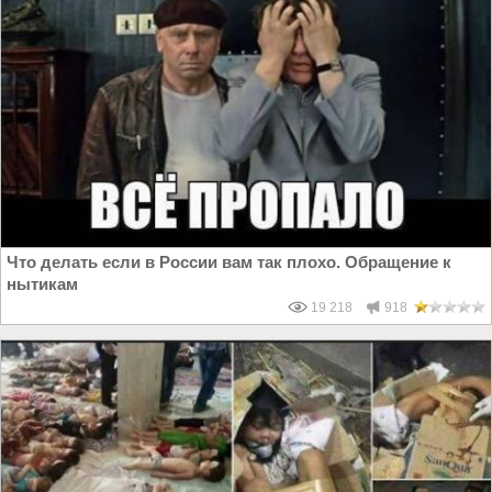
Что делать если в России вам так плохо. Обращение к
нытикам
19 218
918