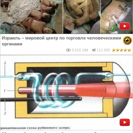
Израиль – мировой центр по торговле человеческими
органами
3 015 188
111 055