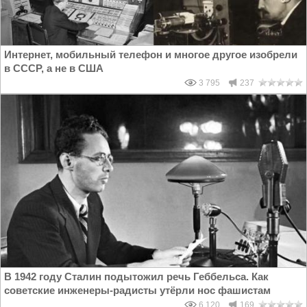
Интернет, мобильный телефон и многое другое изобрели
в СССР, а не в США
3 795
237
В 1942 году Сталин подытожил речь Геббельса. Как
советские инженеры-радисты утёрли нос фашистам
6 120
169