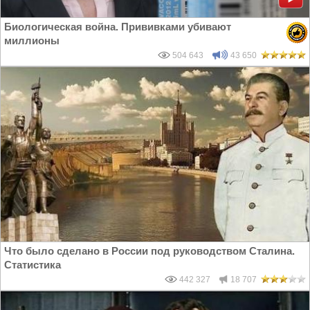
Биологическая война. Прививками убивают
миллионы
504 643
43 650
Что было сделано в России под руководством Сталина.
Статистика
442 327
18 707