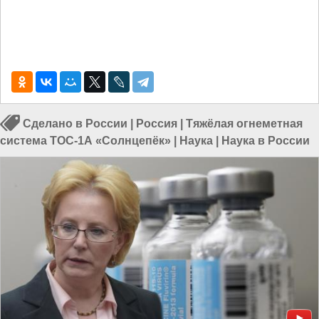
Сделано в России
|
Россия
|
Тяжёлая огнеметная
система ТОС-1А «Солнцепёк»
|
Наука
|
Наука в России