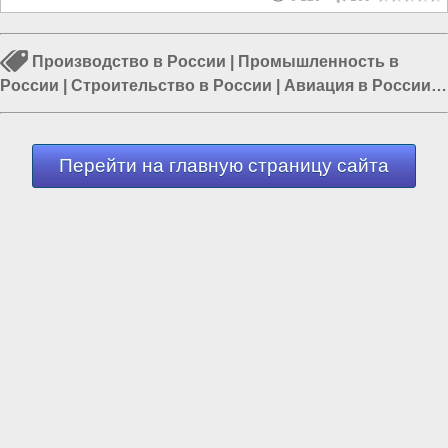
Производство в России
|
Промышленность в
России
|
Строительство в России
|
Авиация в России
|
Перевооружение армии России
|
Россия и Евразия
|
Россия и Запад
Перейти на главную страницу сайта