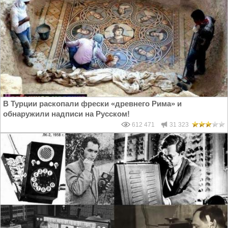
В Турции раскопали фрески «древнего Рима» и
обнаружили надписи на Русском!
612 471
31 323