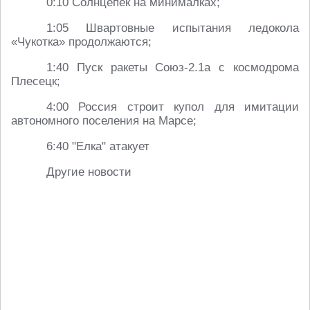
0:10 Солнцепек на минималках;
1:05 Швартовные испытания ледокола
«Чукотка» продолжаются;
1:40 Пуск ракеты Союз-2.1а с космодрома
Плесецк;
4:00 Россия строит купол для имитации
автономного поселения на Марсе;
6:40 "Елка" атакует
Другие новости