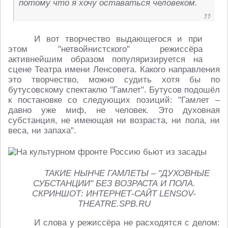
потому что я хочу оставаться человеком.
И вот творчество выдающегося и при
этом "нетвойнистского" режиссёра
активнейшим образом популяризируется на
сцене Театра имени Ленсовета. Какого направления
это творчество, можно судить хотя бы по
бутусовскому спектаклю "Гамлет". Бутусов подошёл
к постановке со следующих позиций: "Гамлет –
давно уже миф, не человек. Это духовная
субстанция, не имеющая ни возраста, ни пола, ни
веса, ни запаха".
ТАКИЕ НЫНЧЕ ГАМЛЕТЫ – "ДУХОВНЫЕ
СУБСТАНЦИИ" БЕЗ ВОЗРАСТА И ПОЛА.
СКРИНШОТ: ИНТЕРНЕТ-САЙТ LENSOV-
THEATRE.SPB.RU
И слова у режиссёра не расходятся с делом: