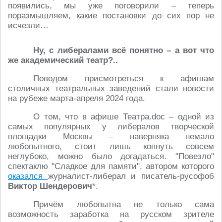
появились, мы уже поговорили – теперь
поразмышляем, какие постановки до сих пор не
исчезли…
Ну, с либералами всё понятно – а вот что
же академический театр?..
Поводом присмотреться к афишам
столичных театральных заведений стали новости
на рубеже марта-апреля 2024 года.
О том, что в афише Театра.doc – одной из
самых популярных у либералов творческой
площадки Москвы – наверняка немало
любопытного, стоит лишь копнуть совсем
неглубоко, можно было догадаться. "Повезло"
спектаклю "Сладкое для памяти", автором которого
оказался
журналист-либерал и писатель-русофоб
Виктор Шендерович
*.
Причём любопытна не только сама
возможность заработка на русском зрителе