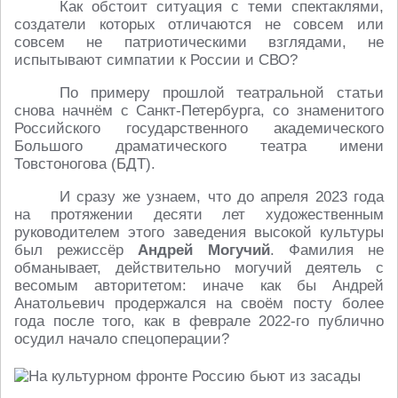
Как обстоит ситуация с теми спектаклями,
создатели которых отличаются не совсем или
совсем не патриотическими взглядами, не
испытывают симпатии к России и СВО?
По примеру прошлой театральной статьи
снова начнём с Санкт-Петербурга, со знаменитого
Российского государственного академического
Большого драматического театра имени
Товстоногова (БДТ).
И сразу же узнаем, что до апреля 2023 года
на протяжении десяти лет художественным
руководителем этого заведения высокой культуры
был режиссёр
Андрей Могучий
. Фамилия не
обманывает, действительно могучий деятель с
весомым авторитетом: иначе как бы Андрей
Анатольевич продержался на своём посту более
года после того, как в феврале 2022-го публично
осудил начало спецоперации?