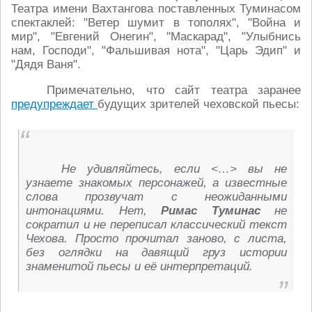
Театра имени Вахтангова поставленных Туминасом
спектаклей: "Ветер шумит в тополях", "Война и
мир", "Евгений Онегин", "Маскарад", "Улыбнись
нам, Господи", "Фальшивая нота", "Царь Эдип" и
"Дядя Ваня".
Примечательно, что сайт театра заранее
предупреждает
будущих зрителей чеховской пьесы:
Не удивляйтесь, если <…> вы не
узнаете знакомых персонажей, а известные
слова прозвучат с неожиданными
интонациями. Нет,
Римас Туминас
не
сократил и не переписал классический текст
Чехова. Просто прочитал заново, с листа,
без оглядки на давящий груз истории
знаменитой пьесы и её интерпретаций.