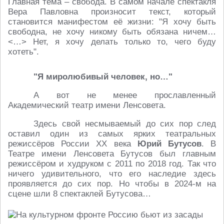
Главная тема – свобода. В самом начале спектакля
Вера Павловна произносит текст, который
становится манифестом её жизни: "Я хочу быть
свободна, не хочу никому быть обязана ничем…
<…> Нет, я хочу делать только то, чего буду
хотеть".
"Я миролюбивый человек, но…"
А вот не менее прославленный
Академический театр имени Ленсовета.
Здесь свой несмываемый до сих пор след
оставил один из самых ярких театральных
режиссёров России XX века
Юрий Бутусов
. В
Театре имени Ленсовета Бутусов был главным
режиссёром и худруком с 2011 по 2018 год. Так что
ничего удивительного, что его наследие здесь
проявляется до сих пор. Но чтобы в 2024-м на
сцене шли 8 спектаклей Бутусова…