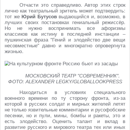
Отчасти это справедливо. Автор этих строк
лично как театральный зритель может подтвердить:
тот же
Юрий Бутусов
выдающийся и, возможно, в
лучших своих постановках гениальный режиссёр.
Но не нужно воспринимать все афоризмы
классиков как истину в последней инстанции –
пушкинская фраза "Гений и злодейство две вещи
несовместные" давно и многократно опровергнута
жизнью.
МОСКОВСКИЙ ТЕАТР "СОВРЕМЕННИК".
ФОТО: ALEXANDER LEGKY/GLOBALLOOKPRESS
Находиться в условиях специального
военного времени по ту сторону фронта, из-за
которой в русских солдат и мирных жителей летят
не только язвительные комментарии и русофобские
песенки, но и пули, мины, бомбы и ракеты, это и
есть злодейство. Оценить талант и вклад в
развитие русского и мирового театра тех или иных