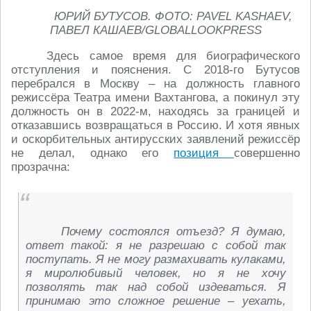
ЮРИЙ БУТУСОВ. ФОТО: PAVEL KASHAEV,
ПАВЕЛ КАШАЕВ/GLOBALLOOKPRESS
Здесь самое время для биографического
отступления и пояснения. С 2018-го Бутусов
перебрался в Москву – на должность главного
режиссёра Театра имени Вахтангова, а покинул эту
должность он в 2022-м, находясь за границей и
отказавшись возвращаться в Россию. И хотя явных
и оскорбительных антирусских заявлений режиссёр
не делал, однако его
позиция
совершенно
прозрачна:
Почему состоялся отъезд? Я думаю,
ответ такой: я не разрешаю с собой так
поступать. Я не могу размахивать кулаками,
я миролюбивый человек, но я не хочу
позволять так над собой издеваться. Я
принимаю это сложное решение – уехать,