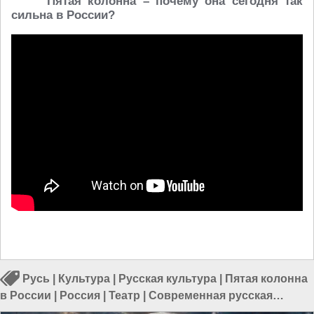
Пятая колонна – почему она сегодня так
сильна в России?
Русь
|
Культура
|
Русская культура
|
Пятая колонна
в России
|
Россия
|
Театр
|
Современная русская
культура