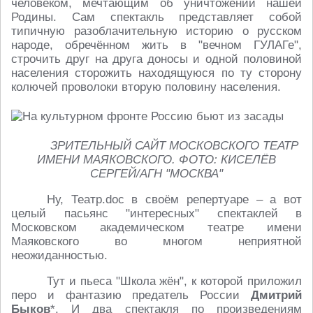
человеком, мечтающим об уничтожении нашей
Родины. Сам спектакль представляет собой
типичную разоблачительную историю о русском
народе, обречённом жить в "вечном ГУЛАГе",
строчить друг на друга доносы и одной половиной
населения сторожить находящуюся по ту сторону
колючей проволоки вторую половину населения.
ЗРИТЕЛЬНЫЙ САЙТ МОСКОВСКОГО ТЕАТР
ИМЕНИ МАЯКОВСКОГО. ФОТО: КИСЕЛЁВ
СЕРГЕЙ/АГН "МОСКВА"
Ну, Театр.doc в своём репертуаре – а вот
целый пасьянс "интересных" спектаклей в
Московском академическом театре имени
Маяковского во многом неприятной
неожиданностью.
Тут и пьеса "Школа жён", к которой приложил
перо и фантазию предатель России
Дмитрий
Быков
*. И два спектакля по произведениям