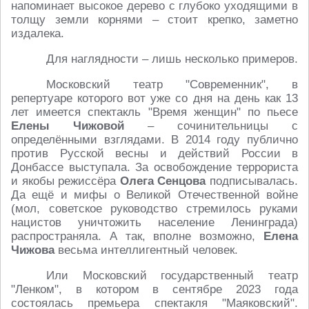
напоминает высокое дерево с глубоко уходящими в
толщу земли корнями – стоит крепко, заметно
издалека.
Для наглядности – лишь несколько примеров.
Московский театр "Современник", в
репертуаре которого вот уже со дня на день как 13
лет имеется спектакль "Время женщин" по пьесе
Елены Чижовой
– сочинительницы с
определёнными взглядами. В 2014 году публично
против Русской весны и действий России в
Донбассе выступала. За освобождение террориста
и якобы режиссёра
Олега Сенцова
подписывалась.
Да ещё и мифы о Великой Отечественной войне
(мол, советское руководство стремилось руками
нацистов уничтожить население Ленинграда)
распространяла. А так, вполне возможно,
Елена
Чижова
весьма интеллигентный человек.
Или Московский государственный театр
"Ленком", в котором в сентябре 2023 года
состоялась премьера спектакля "Маяковский".