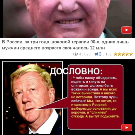
В России, за три года шоковой терапии 90-х, одних лишь
мужчин среднего возраста скончалось 12 млн
43 028
3 131