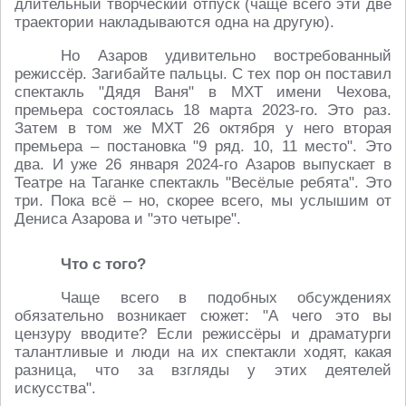
длительный творческий отпуск (чаще всего эти две
траектории накладываются одна на другую).
Но Азаров удивительно востребованный
режиссёр. Загибайте пальцы. С тех пор он поставил
спектакль "Дядя Ваня" в МХТ имени Чехова,
премьера состоялась 18 марта 2023-го. Это раз.
Затем в том же МХТ 26 октября у него вторая
премьера – постановка "9 ряд. 10, 11 место". Это
два. И уже 26 января 2024-го Азаров выпускает в
Театре на Таганке спектакль "Весёлые ребята". Это
три. Пока всё – но, скорее всего, мы услышим от
Дениса Азарова и "это четыре".
Что с того?
Чаще всего в подобных обсуждениях
обязательно возникает сюжет: "А чего это вы
цензуру вводите? Если режиссёры и драматурги
талантливые и люди на их спектакли ходят, какая
разница, что за взгляды у этих деятелей
искусства".