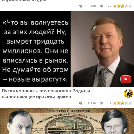
21 398
665
Пятая колонна – это предатели Родины,
выполняющие приказы врагов
10 396
519