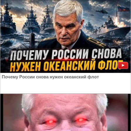
Почему России снова нужен океанский флот