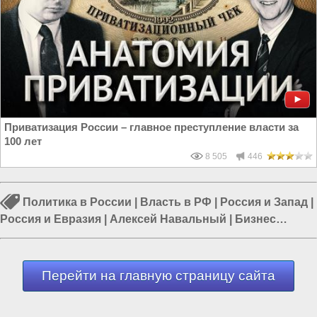
Приватизация России – главное преступление власти за
100 лет
8 505
446
Политика в России
|
Власть в РФ
|
Россия и Запад
|
Россия и Евразия
|
Алексей Навальный
|
Бизнес
России
|
Бизнес в России
Перейти на главную страницу сайта