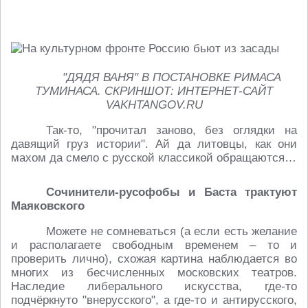
"ДЯДЯ ВАНЯ" В ПОСТАНОВКЕ РИМАСА
ТУМИНАСА. СКРИНШОТ: ИНТЕРНЕТ-САЙТ
VAKHTANGOV.RU
Так-то, "прочитал заново, без оглядки на
давящий груз истории". Ай да литовцы, как они
махом да смело с русской классикой обращаются…
Сочинители-русофобы и Баста трактуют
Маяковского
Можете не сомневаться (а если есть желание
и располагаете свободным временем – то и
проверить лично), схожая картина наблюдается во
многих из бесчисленных московских театров.
Наследие либерального искусства, где-то
подчёркнуто "внерусского", а где-то и антирусского,