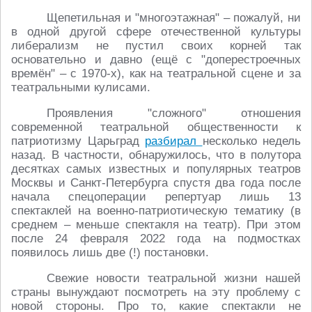
Щепетильная и "многоэтажная" – пожалуй, ни
в одной другой сфере отечественной культуры
либерализм не пустил своих корней так
основательно и давно (ещё с "доперестроечных
времён" – с 1970-х), как на театральной сцене и за
театральными кулисами.
Проявления "сложного" отношения
современной театральной общественности к
патриотизму Царьград
разбирал
несколько недель
назад. В частности, обнаружилось, что в полутора
десятках самых известных и популярных театров
Москвы и Санкт-Петербурга спустя два года после
начала спецоперации репертуар лишь 13
спектаклей на военно-патриотическую тематику (в
среднем – меньше спектакля на театр). При этом
после 24 февраля 2022 года на подмостках
появилось лишь две (!) постановки.
Свежие новости театральной жизни нашей
страны вынуждают посмотреть на эту проблему с
новой стороны. Про то, какие спектакли не