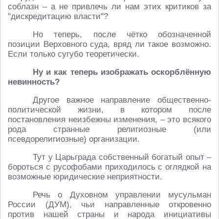
соблазн – а не привлечь ли нам этих критиков за
"дискредитацию власти"?
Но теперь, после чётко обозначенной
позиции Верховного суда, вряд ли такое возможно.
Если только сугубо теоретически.
Ну и как теперь изображать оскорблённую
невинность?
Другое важное направление общественно-
политической жизни, в котором после
постановления неизбежны изменения, – это всякого
рода странные религиозные (или
псевдорелигиозные) организации.
Тут у Царьграда собственный богатый опыт –
бороться с русофобами приходилось с оглядкой на
возможные юридические неприятности.
Речь о Духовном управлении мусульман
России (ДУМ), чьи направленные откровенно
против нашей страны и народа инициативы