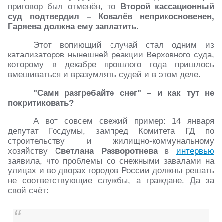
приговор был отменён, то
Второй кассационный
суд подтвердил – Ковалёв неприкосновенен,
Гаряева должна ему заплатить.
Этот вопиющий случай стал одним из
катализаторов нынешней реакции Верховного суда,
которому в декабре прошлого года пришлось
вмешиваться и вразумлять судей и в этом деле.
"Сами разгребайте снег" – и как тут не
покритиковать?
А вот совсем свежий пример: 14 января
депутат Госдумы, зампред Комитета ГД по
строительству и жилищно-коммунальному
хозяйству
Светлана Разворотнева
в
интервью
заявила, что проблемы со снежными завалами на
улицах и во дворах городов России должны решать
не соответствующие службы, а граждане. Да за
свой счёт: