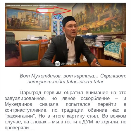
Вот Мухетдинов, вот картина… Скриншот:
интернет-сайт tatar-inform.tatar
Царьград первым обратил внимание на это
завуалированное, но явное оскорбление – и
Мухетдинов сначала попытался перейти в
контрнаступление, по традиции обвинив нас в
"разжигании". Но в итоге картину снял. Во всяком
случае, на словах – мы в гости к ДУМ не ходили, не
проверяли…