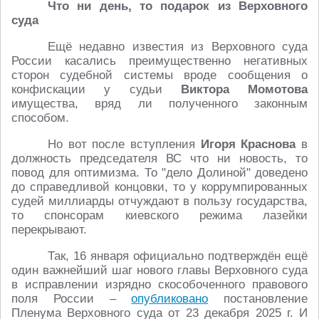
Что ни день, то подарок из Верховного
суда
Ещё недавно известия из Верховного суда
России касались преимущественно негативных
сторон судебной системы вроде сообщения о
конфискации у судьи
Виктора Момотова
имущества, вряд ли полученного законным
способом.
Но вот после вступления
Игоря Краснова
в
должность председателя ВС что ни новость, то
повод для оптимизма. То "дело Долиной" доведено
до справедливой концовки, то у коррумпированных
судей миллиарды отчуждают в пользу государства,
то спонсорам киевского режима лазейки
перекрывают.
Так, 16 января официально подтверждён ещё
один важнейший шаг нового главы Верховного суда
в исправлении изрядно скособоченного правового
поля России –
опубликовано
постановление
Пленума Верховного суда от 23 декабря 2025 г. И