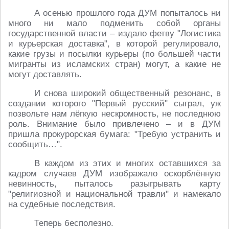
А осенью прошлого года ДУМ попыталось ни
много ни мало подменить собой органы
государственной власти – издало фетву "Логистика
и курьерская доставка", в которой регулировало,
какие грузы и посылки курьеры (по большей части
мигранты из исламских стран) могут, а какие не
могут доставлять.
И снова широкий общественный резонанс, в
создании которого "Первый русский" сыграл, уж
позвольте нам лёгкую нескромность, не последнюю
роль. Внимание было привлечено – и в ДУМ
пришла прокурорская бумага: "Требую устранить и
сообщить…".
В каждом из этих и многих оставшихся за
кадром случаев ДУМ изображало оскорблённую
невинность, пыталось разыгрывать карту
"религиозной и национальной травли" и намекало
на судебные последствия.
Теперь бесполезно.