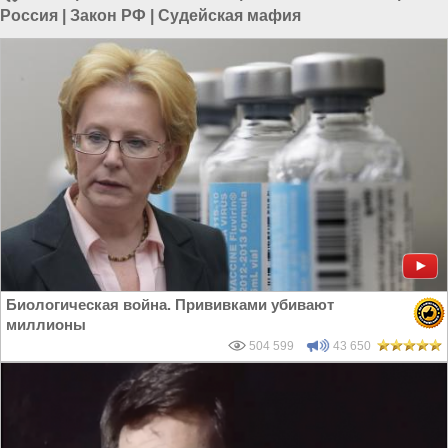
Россия
|
Закон РФ
|
Судейская мафия
Биологическая война. Прививками убивают
миллионы
504 599
43 650