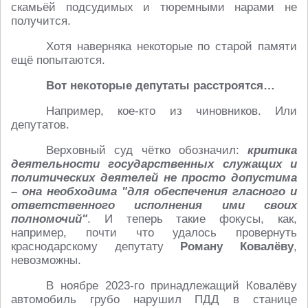
скамьёй подсудимых и тюремными нарами не
получится.
Хотя наверняка некоторые по старой памяти
ещё попытаются.
Вот некоторые депутаты расстроятся…
Например, кое-кто из чиновников. Или
депутатов.
Верховный суд чётко обозначил:
критика
деятельности государственных служащих и
политических деятелей не просто допустима
– она необходима "для обеспечения гласного и
ответственного исполнения ими своих
полномочий"
. И теперь такие фокусы, как,
например, почти что удалось провернуть
краснодарскому депутату
Роману Ковалёву
,
невозможны.
В ноябре 2023-го принадлежащий Ковалёву
автомобиль грубо нарушил ПДД в станице