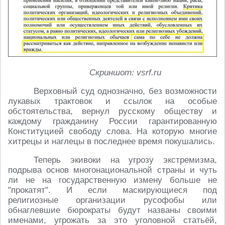
Скриншот: vsrf.ru
Верховный суд однозначно, без возможности
лукавых трактовок и ссылок на особые
обстоятельства, вернул русскому обществу и
каждому гражданину России гарантированную
Конституцией свободу слова. На которую многие
хитрецы и наглецы в последнее время покушались.
Теперь экивоки на угрозу экстремизма,
подрыва основ многонациональной страны и чуть
ли не на государственную измену больше не
"прокатят". И если маскирующиеся под
религиозные организации русофобы или
обнаглевшие бюрократы будут названы своими
именами, угрожать за это уголовной статьёй,