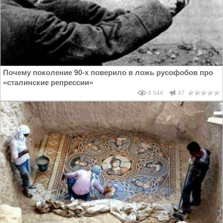
Почему поколение 90-х поверило в ложь русофобов про
«сталинские репрессии»
4 544
47