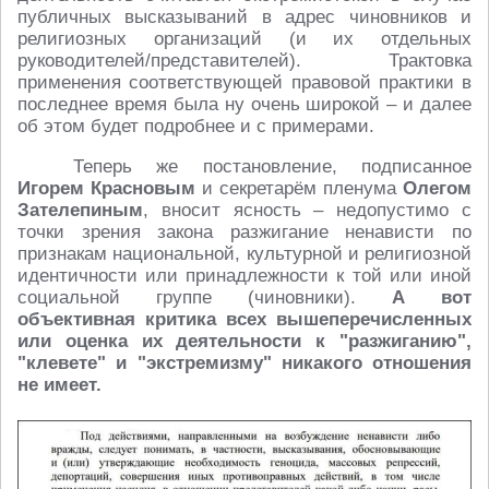
публичных высказываний в адрес чиновников и
религиозных организаций (и их отдельных
руководителей/представителей). Трактовка
применения соответствующей правовой практики в
последнее время была ну очень широкой – и далее
об этом будет подробнее и с примерами.
Теперь же постановление, подписанное
Игорем Красновым
и секретарём пленума
Олегом
Зателепиным
, вносит ясность – недопустимо с
точки зрения закона разжигание ненависти по
признакам национальной, культурной и религиозной
идентичности или принадлежности к той или иной
социальной группе (чиновники).
А вот
объективная критика всех вышеперечисленных
или оценка их деятельности к "разжиганию",
"клевете" и "экстремизму" никакого отношения
не имеет.