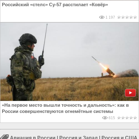
Российский «стелс» Су-57 расстилает «Ковёр»
1 197
«На первое место вышли точность и дальность»: как в
России совершенствуются огнемётные системы
615
Авиация в России
|
Россия и Запад
|
Россия и США