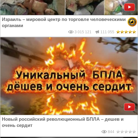
Израиль – мировой центр по торговле человеческими
органами
3 015 121
111 055
Новый российский революционный БПЛА – дешев и
очень сердит
844