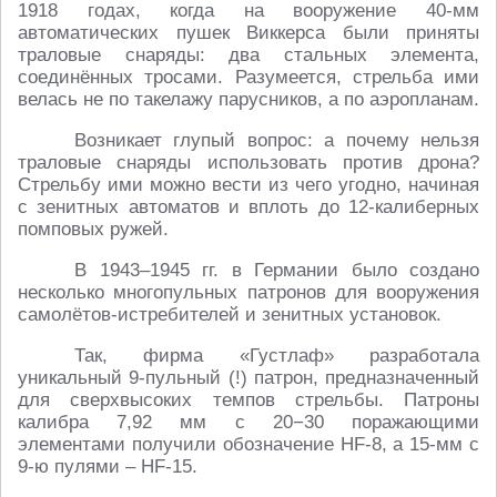
1918 годах, когда на вооружение 40-мм
автоматических пушек Виккерса были приняты
траловые снаряды: два стальных элемента,
соединённых тросами. Разумеется, стрельба ими
велась не по такелажу парусников, а по аэропланам.
Возникает глупый вопрос: а почему нельзя
траловые снаряды использовать против дрона?
Стрельбу ими можно вести из чего угодно, начиная
с зенитных автоматов и вплоть до 12-калиберных
помповых ружей.
В 1943–1945 гг. в Германии было создано
несколько многопульных патронов для вооружения
самолётов-истребителей и зенитных установок.
Так, фирма «Густлаф» разработала
уникальный 9-пульный (!) патрон, предназначенный
для сверхвысоких темпов стрельбы. Патроны
калибра 7,92 мм с 20−30 поражающими
элементами получили обозначение HF-8, а 15-мм с
9-ю пулями – HF-15.