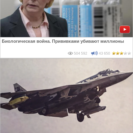
Биологическая война. Прививками убивают миллионы
504 592
43 650