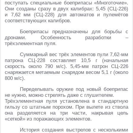
поступать специальные боеприпасы «Многоточие».
Они созданы сразу в двух калибрах: 5,45 (СЦ-226)
и 7,62 мм (СЦ-228) для автоматов и пулемётов
соответствующих калибров.
Боеприпасы предназначены для борьбы с
дронами. Особенность разработки –
трёхэлементная пуля.
Суммарный вес трёх элементов пули 7,62-мм
патрона СЦ-228 составляет 10,5 г (начальная
скорость около 790 м/с). 5,45-мм патрон СЦ-226
снаряжается метаемым снарядом весом 5,1 г (около
800 м/с).
Переделывать оружие под новый боеприпас
не нужно, можно стрелять даже с глушителем.
Трёхэлементная пуля установлена в стандартную
гильзу со штатным порохом. При вылете из ствола
она разделяется на три части, накрывая цель
«сеткой» из поражающих элементов.
История создания выстрелов с несколькими