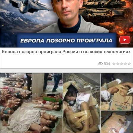
Европа позорно проиграла России в высоких технологиях
534