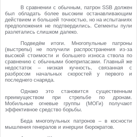
В сравнении с обычным, патрон SSB должен
был обладать более высоким останавливающим
действием и большей точностью, но на испытаниях
предположения не подтвердились. Сегменты пули
разлетались слишком далеко.
Подведём итоги. Многопульные патроны
(выстрелы) не получили распространения из-за
высокой стоимости и большего износа ствола по
сравнению с обычными боеприпасами. Главный же
недостаток – низкая кучность, связанная с
разбросом начальных скоростей у первого и
последнего снаряда.
Однако это становится существенным
преимуществом при стрельбе по дронам.
Мобильные огневые группы (МОГи) получают
эффективное средство борьбы.
Беда многопульных патронов – в косности
мышления генералов и инерции бюрократов.