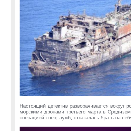
Настоящий детектив разворачивается вокруг ро
морскими дронами третьего марта в Средизем
операцией спецслужб, отказалась брать на себ