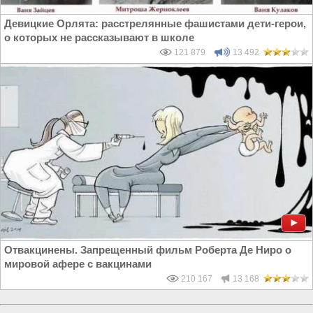
Девицкие Орлята: расстрелянные фашистами дети-герои,
о которых не рассказывают в школе
121 879
13 492
Отвакцинены. Запрещенный фильм Роберта Де Ниро о
мировой афере с вакцинами
210 167
13 168