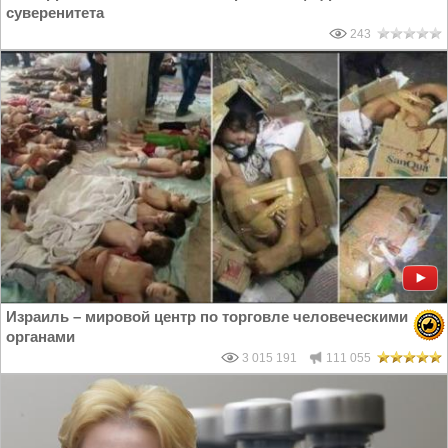
суверенитета
243
Израиль – мировой центр по торговле человеческими
органами
3 015 191
111 055