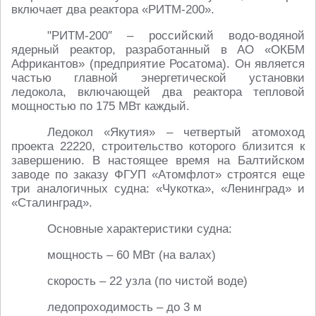
включает два реактора «РИТМ-200».
"РИТМ-200″ – российский водо-водяной
ядерный реактор, разработанный в АО «ОКБМ
Африкантов» (предприятие Росатома). Он является
частью главной энергетической установки
ледокола, включающей два реактора тепловой
мощностью по 175 МВт каждый.
Ледокол «Якутия» – четвертый атомоход
проекта 22220, строительство которого близится к
завершению. В настоящее время на Балтийском
заводе по заказу ФГУП «Атомфлот» строятся еще
три аналогичных судна: «Чукотка», «Ленинград» и
«Сталинград».
Основные характеристики судна:
мощность – 60 МВт (на валах)
скорость – 22 узла (по чистой воде)
ледопроходимость – до 3 м