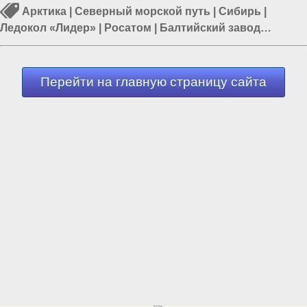
Арктика
|
Северный морской путь
|
Сибирь
|
Ледокол «Лидер»
|
Росатом
|
Балтийский завод
Судостроения
|
Ледокол «Сибирь»
Перейти на главную страницу сайта