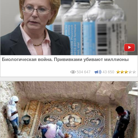
Биологическая война. Прививками убивают миллионы
504 647
43 650