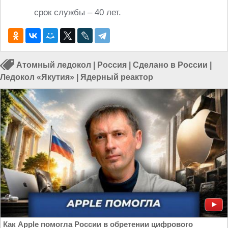
срок службы – 40 лет.
Атомный ледокол
|
Россия
|
Сделано в России
|
Ледокол «Якутия»
|
Ядерный реактор
Как Apple помогла России в обретении цифрового