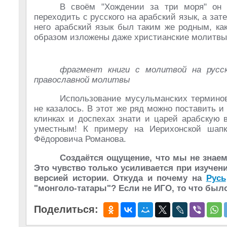
В своём "Хождении за три моря" он 
переходить с русского на арабский язык, а зате
него арабский язык был таким же родным, как
образом изложены даже христианские молитвы
фрагмент книги с молитвой на русс
православной молитвы
Использование мусульманских термино
не казалось. В этот же ряд можно поставить 
клинках и доспехах знати и царей арабскую 
уместным! К примеру на Иерихонской шапк
Фёдоровича Романова.
Создаётся ощущение, что мы не знаем
Это чувство только усиливается при изуче
версией истории. Откуда и почему на
Русь
"монголо-татары"? Если не ИГО, то что было
Поделиться: