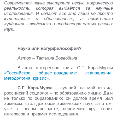
Современная наука выстроила некую мифическую
реальность, которая выдаётся за научные
исследования. И делают всё это люди не просто
культурные и образованные, а прямо-таки
«учёные» – академики и профессора самых разных
наук...
Наука или натурфилософия?
Автор – Татьяна Воеводина
Вышла интересная книга С.Г. Кара-Мурзы
«Российское обществоведение: становление,
методология, кризис»
.
С.Г. Кара-Мурза
– лучший, на мой взгляд,
российский социолог – по образованию химик. Да и
не только по образованию: он долгое время был
химиком, стал доктором химических наук, а потом,
уже в зрелом возрасте, переменил круг своих
интересов и предмет исследования.