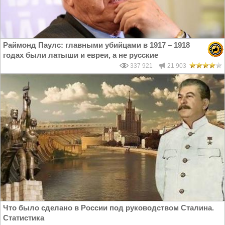
Раймонд Паулс: главными убийцами в 1917 – 1918
годах были латыши и евреи, а не русские
337 921
21 903
Что было сделано в России под руководством Сталина.
Статистика