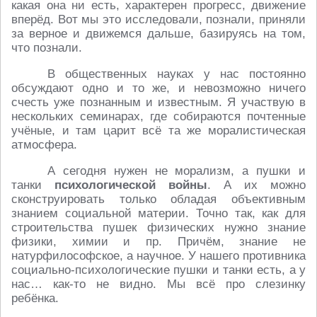
какая она ни есть, характерен прогресс, движение
вперёд. Вот мы это исследовали, познали, приняли
за верное и движемся дальше, базируясь на том,
что познали.
В общественных науках у нас постоянно
обсуждают одно и то же, и невозможно ничего
счесть уже познанным и известным. Я участвую в
нескольких семинарах, где собираются почтенные
учёные, и там царит всё та же моралистическая
атмосфера.
А сегодня нужен не морализм, а пушки и
танки
психологической войны
. А их можно
сконструировать только обладая объективным
знанием социальной материи. Точно так, как для
строительства пушек физических нужно знание
физики, химии и пр. Причём, знание не
натурфилософское, а научное. У нашего противника
социально-психологические пушки и танки есть, а у
нас… как-то не видно. Мы всё про слезинку
ребёнка.