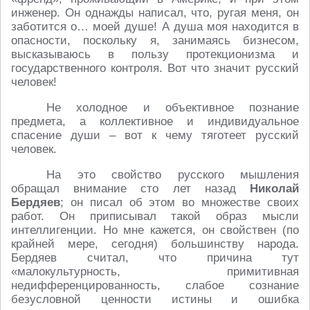
инженер. Он однажды написал, что, ругая меня, он
заботится о… моей душе! А душа моя находится в
опасности, поскольку я, занимаясь бизнесом,
высказываюсь в пользу протекционизма и
государственного контроля. Вот что значит русский
человек!
Не холодное и объективное познание
предмета, а коллективное и индивидуальное
спасение души – вот к чему тяготеет русский
человек.
На это свойство русского мышления
обращал внимание сто лет назад
Николай
Бердяев
; он писал об этом во множестве своих
работ. Он приписывал такой образ мысли
интеллигенции. Но мне кажется, он свойствен (по
крайней мере, сегодня) большинству народа.
Бердяев считал, что причина тут
«малокультурность, примитивная
недифференцированность, слабое сознание
безусловной ценности истины и ошибка