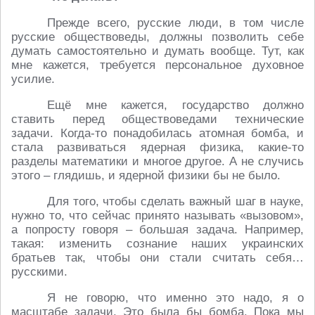
Прежде всего, русские люди, в том числе
русские обществоведы, должны позволить себе
думать самостоятельно и думать вообще. Тут, как
мне кажется, требуется персональное духовное
усилие.
Ещё мне кажется, государство должно
ставить перед обществоведами технические
задачи. Когда-то понадобилась атомная бомба, и
стала развиваться ядерная физика, какие-то
разделы математики и многое другое. А не случись
этого – глядишь, и ядерной физики бы не было.
Для того, чтобы сделать важный шаг в науке,
нужно то, что сейчас принято называть «вызовом»,
а попросту говоря – большая задача. Например,
такая: изменить сознание наших украинских
братьев так, чтобы они стали считать себя…
русскими.
Я не говорю, что именно это надо, я о
масштабе задачи. Это была бы бомба. Пока мы