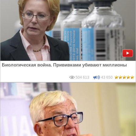
Биологическая война. Прививками убивают миллионы
504 613
43 650