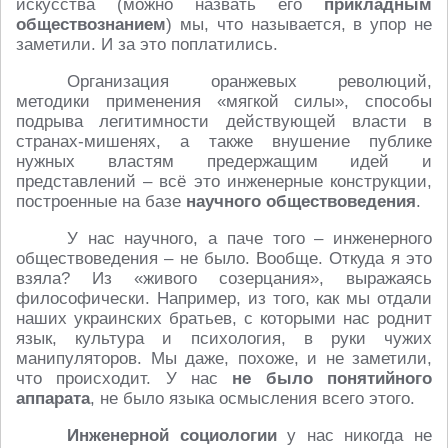
искусства (можно назвать его
прикладным
обществознанием
) мы, что называется, в упор не
заметили. И за это поплатились.
Организация оранжевых революций,
методики применения «мягкой силы», способы
подрыва легитимности действующей власти в
странах-мишенях, а также внушение публике
нужных властям предержащим идей и
представлений – всё это инженерные конструкции,
построенные на базе
научного обществоведения
.
У нас научного, а паче того – инженерного
обществоведения – не было. Вообще. Откуда я это
взяла? Из «живого созерцания», выражаясь
философически. Например, из того, как мы отдали
наших украинских братьев, с которыми нас роднит
язык, культура и психология, в руки чужих
манипуляторов. Мы даже, похоже, и не заметили,
что происходит. У нас
не было понятийного
аппарата
, не было языка осмысления всего этого.
Инженерной социологии
у нас никогда не