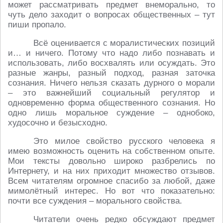
может рассматривать предмет внеморально, то
чуть дело заходит о вопросах общественных – тут
пиши пропало.
Всё оценивается с моралистических позиций
и… и ничего. Потому что надо либо познавать и
использовать, либо восхвалять или осуждать. Это
разные жанры, разный подход, разная заточка
сознания. Ничего нельзя сказать дурного о морали
– это важнейший социальный регулятор и
одновременно форма общественного сознания. Но
одно лишь моральное суждение – однобоко,
худосочно и безысходно.
Это милое свойство русского человека я
имею возможность оценить на собственном опыте.
Мои тексты довольно широко разбрелись по
Интернету, и на них приходит множество отзывов.
Всем читателям огромное спасибо за любой, даже
мимолётный интерес. Но вот что показательно:
почти все суждения – морального свойства.
Читатели очень редко обсуждают предмет