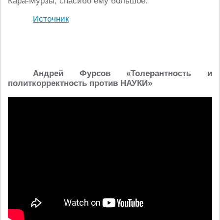
Кара-Мурзы, спасибо ему большое.
Источник
Андрей Фурсов «Толерантность и
политкорректность против НАУКИ»