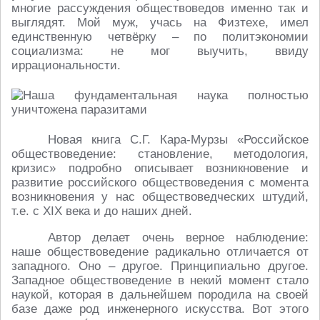
многие рассуждения обществоведов именно так и
выглядят. Мой муж, учась на Физтехе, имел
единственную четвёрку – по политэкономии
социализма: не мог выучить, ввиду
иррациональности.
Новая книга С.Г. Кара-Мурзы «Российское
обществоведение: становление, методология,
кризис» подробно описывает возникновение и
развитие российского обществоведения с момента
возникновения у нас обществоведческих штудий,
т.е. с XIX века и до наших дней.
Автор делает очень верное наблюдение:
наше обществоведение радикально отличается от
западного. Оно – другое. Принципиально другое.
Западное обществоведение в некий момент стало
наукой, которая в дальнейшем породила на своей
базе даже род инженерного искусства. Вот этого