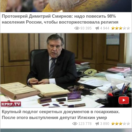
Протоиерей Димитрий Смирнов: надо повесить 98%
населения России, чтобы восторжествовала религия
93 395
4 944
Крупный подлог секретных документов в госархивах.
После этого выступления депутат Илюхин умер
123 778
3 890