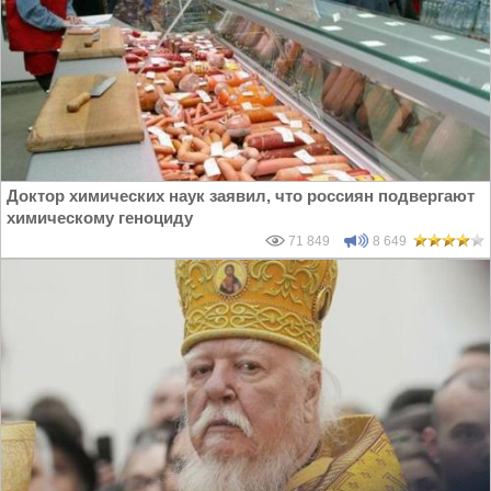
Доктор химических наук заявил, что россиян подвергают
химическому геноциду
71 849
8 649