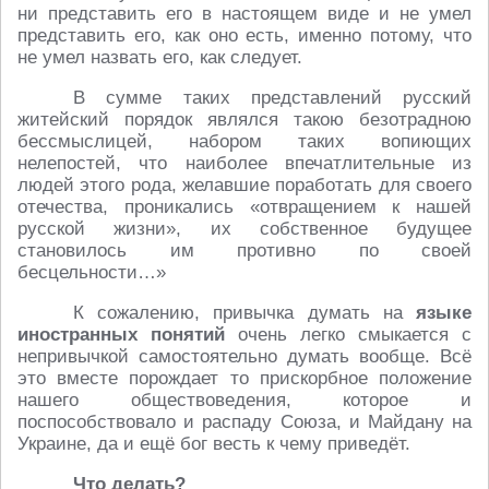
ни представить его в настоящем виде и не умел
представить его, как оно есть, именно потому, что
не умел назвать его, как следует.
В сумме таких представлений русский
житейский порядок являлся такою безотрадною
бессмыслицей, набором таких вопиющих
нелепостей, что наиболее впечатлительные из
людей этого рода, желавшие поработать для своего
отечества, проникались «отвращением к нашей
русской жизни», их собственное будущее
становилось им противно по своей
бесцельности…»
К сожалению, привычка думать на
языке
иностранных понятий
очень легко смыкается с
непривычкой самостоятельно думать вообще. Всё
это вместе порождает то прискорбное положение
нашего обществоведения, которое и
поспособствовало и распаду Союза, и Майдану на
Украине, да и ещё бог весть к чему приведёт.
Что делать?