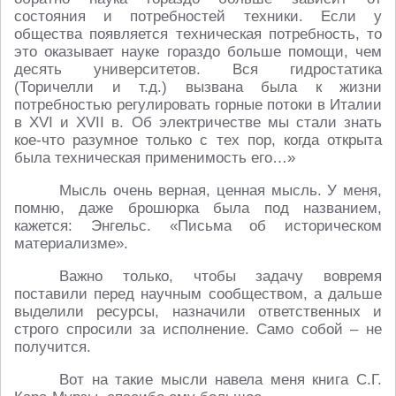
состояния и потребностей техники. Если у
общества появляется техническая потребность, то
это оказывает науке гораздо больше помощи, чем
десять университетов. Вся гидростатика
(Торичелли и т.д.) вызвана была к жизни
потребностью регулировать горные потоки в Италии
в XVI и XVII в. Об электричестве мы стали знать
кое-что разумное только с тех пор, когда открыта
была техническая применимость его…»
Мысль очень верная, ценная мысль. У меня,
помню, даже брошюрка была под названием,
кажется: Энгельс. «Письма об историческом
материализме».
Важно только, чтобы задачу вовремя
поставили перед научным сообществом, а дальше
выделили ресурсы, назначили ответственных и
строго спросили за исполнение. Само собой – не
получится.
Вот на такие мысли навела меня книга С.Г.