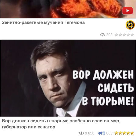
Зенитно-ракетные мучения Гегемона
298
Вор должен сидеть в тюрьме особенно если он мэр,
губернатор или сенатор
9 650
665