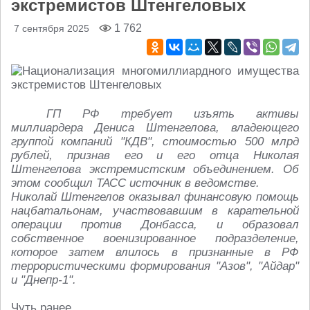
экстремистов Штенгеловых
1 762
7 сентября 2025
ГП РФ требует изъять активы
миллиардера Дениса Штенгелова, владеющего
группой компаний "КДВ", стоимостью 500 млрд
рублей, признав его и его отца Николая
Штенгелова экстремистским объединением. Об
этом сообщил ТАСС источник в ведомстве.
Николай Штенгелов оказывал финансовую помощь
нацбатальонам, участвовавшим в карательной
операции против Донбасса, и образовал
собственное военизированное подразделение,
которое затем влилось в признанные в РФ
террористическими формирования "Азов", "Айдар"
и "Днепр-1".
Чуть ранее.