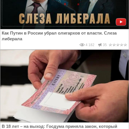
Как Путин в России убрал олигархов от власти. Слеза
либерала
4 182
35
В 18 лет – на выход: Госдума приняла закон, который