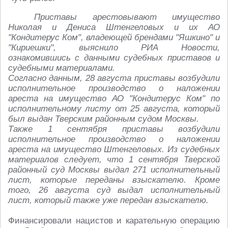
Приставы арестовывают имущество
Николая и Дениса Штенгеловых и их АО
"Кондитерус Ком", владеющей брендами "Яшкино" и
"Кириешки", выяснило РИА Новости,
ознакомившись с данными судебных приставов и
судебными материалами.
Согласно данным, 28 августа приставы возбудили
исполнительное производство о наложении
ареста на имущество АО "Кондитерус Ком" по
исполнительному листу от 25 августа, который
был выдан Тверским районным судом Москвы.
Также 1 сентября приставы возбудили
исполнительное производство о наложении
ареста на имущество Штенгеловых. Из судебных
материалов следует, что 1 сентября Тверской
районный суд Москвы выдал 271 исполнительный
лист, которые переданы взыскателю. Кроме
того, 26 августа суд выдал исполнительный
лист, который также уже передан взыскателю.
Финансировали нацистов и карательную операцию