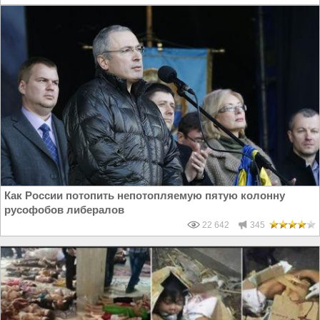
Как России потопить непотопляемую пятую колонну
русофобов либералов
22 642
345