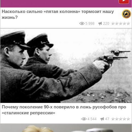
Насколько сильно «пятая колонна» тормозит нашу
жизнь?
5 998
220
Почему поколение 90-х поверило в ложь русофобов про
«сталинские репрессии»
4 544
47