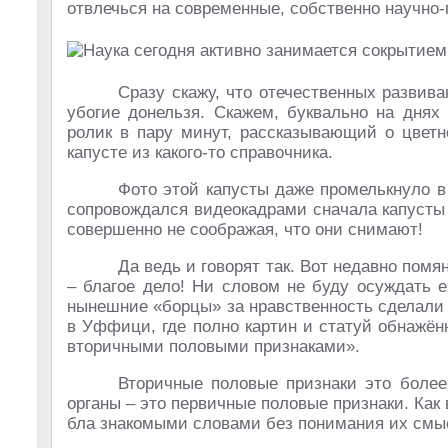
отвлечься на современные, собственно научно
Сразу скажу, что отечественных развив
убогие донельзя. Скажем, буквально на дня
ролик в пару минут, рассказывающий о цветн
капусте из какого-то справочника.
Фото этой капусты даже промелькнуло в 
сопровождался видеокадрами сначала капусты
совершенно не соображая, что они снимают!
Да ведь и говорят так. Вот недавно пом
– благое дело! Ни словом не буду осуждать е
нынешние «борцы» за нравственность сделали 
в Уффици, где полно картин и статуй обнажё
вторичными половыми признаками».
Вторичные половые признаки это более 
органы – это первичные половые признаки. Как
бла знакомыми словами без понимания их смысл