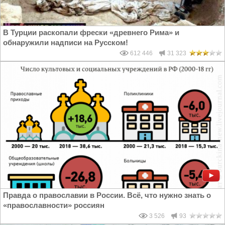
В Турции раскопали фрески «древнего Рима» и
обнаружили надписи на Русском!
612 446
31 323
Правда о православии в России. Всё, что нужно знать о
«православности» россиян
3 526
93