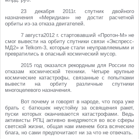
23 декабря 2011г. спутник двойного
назначения «Меридиан» не достиг расчетной
орбиты из-за отказа двигателей.
7 августа2012 г. стартовавший «Протон-М» не
смог вывести на орбиту спутники связи «Экспресс-
МД2» и Telkom-3, которые стали неуправляемыми и
превратились в опасный космический мусор.
2015 год оказался рекордным для России по
отказам космической техники. Четыре крупные
космические катастрофы, связанные с попытками
вывести на орбиту различные спутники
многоцелевого назначения.
Вот почему и говорят в народе, что пора уже
брать с батюшек неустойку за освящения ракет,
пуски которых оканчиваются катастрофами. Ведь
активисты РПЦ активно внедряются во все сферы
светской жизни, общая нам именем бога всяческие
блага, но сами предпочитают ни за что не отвечать.