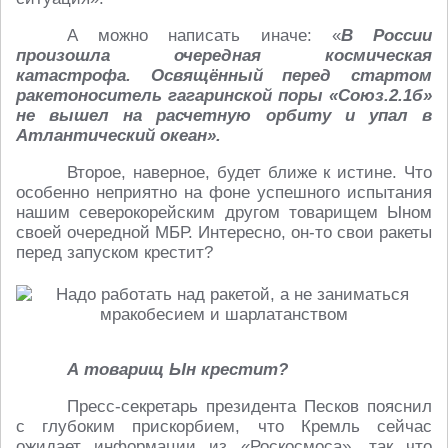
А можно написать иначе: «
В России
произошла очередная космическая
катастрофа. Освящённый перед стартом
ракетоноситель гагаринской поры «Союз.2.1б»
не вышел на расчетную орбиту и упал в
Атлантический океан».
Второе, наверное, будет ближе к истине. Что
особенно неприятно на фоне успешного испытания
нашим северокорейским другом товарищем Ыном
своей очередной МБР. Интересно, он-то свои ракеты
перед запуском крестит?
А товарищ Ын крестит?
Пресс-секретарь президента Песков пояснил
с глубоким прискорбием, что Кремль сейчас
ожидает информации из «Роскосмоса», так что