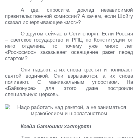
А где, спросите, доклад независимой
правительственной комиссии? А зачем, если Шойгу
сказал исчерпывающее «мог»?
О другом сейчас в Сети спорят. Если Россия
– светское государство и РПЦ по Конституции от
него отделена, то почему уже много лет
«Роскосмос» заказывает освящение ракет перед
стартом?
Они падают, а их снова крестят и поливают
святой водичкой. Они взрываются, а их снова
поливают. С маниакальным упорством. На
«Байконуре» для этого даже построили
специальную церковь.
Когда батюшки халтурят
Тем временем соцсети вспоминают самые