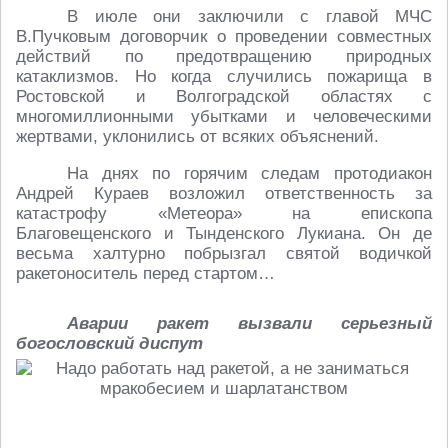
В июле они заключили с главой МЧС
В.Пучковым договорчик о проведении совместных
действий по предотвращению природных
катаклизмов. Но когда случились пожарища в
Ростовской и Волгоградской областях с
многомиллионными убытками и человеческими
жертвами, уклонились от всяких объяснений.
На днях по горячим следам протодиакон
Андрей Кураев возложил ответственность за
катастрофу «Метеора» на епископа
Благовещенского и Тынденского Лукиана. Он де
весьма халтурно побрызгал святой водичкой
ракетоноситель перед стартом…
Аварии ракет вызвали серьезный
богословский диспут