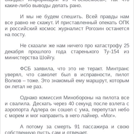
какие-либо выводы делать рано.
И мы не будем спешить. Всей правды нам
все равно не скажут. И приставленный опекать ОПК
и российский космос журналист Рогозин останется
на посту.
Не сказали же нам ничего про катастрофу 25
декабря прошлого года старенького Ту-154 из
министерства Шойгу.
ФСБ заявила, что это не теракт. Минтранс
уверял, что самолет был в исправности, пилот
Волков – тоже. Это знакомый ему маршрут, которым
он летал не раз.
Однако комиссия Минобороны на пилота все
и свалила. Дескать через 40 секунд после взлета с
аэропорта Адлера он сошел с ума, перепутал небо
с морем и мог направить в него лайнер. «Мог».
А потому за смерть 91 пассажира и свою
собственную пусть сам и отвечает.