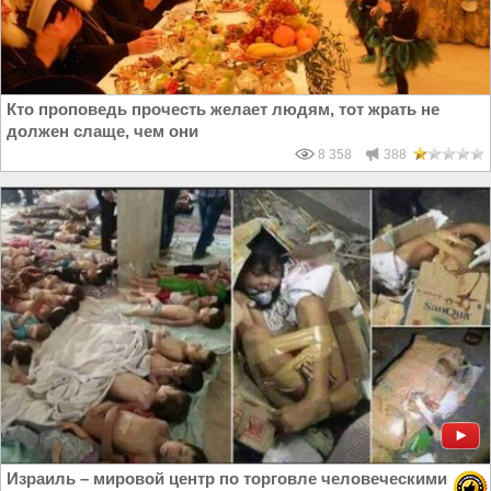
Кто проповедь прочесть желает людям, тот жрать не
должен слаще, чем они
8 358
388
Израиль – мировой центр по торговле человеческими