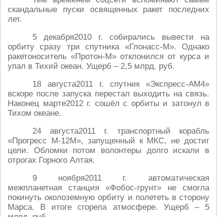
скандальные пуски освященных ракет последних
лет.
5 декабря2010 г. собирались вывести на
орбиту сразу три спутника «Глонасс-М». Однако
ракетоноситель «Протон-М» отклонился от курса и
упал в Тихий океан. Ущерб – 2,5 млрд. руб.
18 августа2011 г. спутник «Экспресс-АМ4»
вскоре после запуска перестал выходить на связь.
Наконец марте2012 г. сошёл с орбиты и затонул в
Тихом океане.
24 августа2011 г. транспортный корабль
«Прогресс М-12М», запущенный к МКС, не достиг
цели. Обломки потом волонтеры долго искали в
отрогах Горного Алтая.
9 ноября2011 г. автоматическая
межпланетная станция «Фобос-грунт» не смогла
покинуть околоземную орбиту и полететь в сторону
Марса. В итоге сгорела атмосфере. Ущерб – 5
млрд. руб.