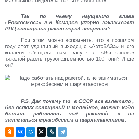
маленькое свидетельство, что «бога нет»
Так по чьему наущению глава
«Роскосмоса» г-н Комаров упорно заказывает
РПЦ освящение ракет перед стартом?
При этом можно вспомнить, что в прошлом
году этот удачливый выходец с «АвтоВАЗа» и его
коллеги обещали нам запуск с «Восточного»
тяжелой ракеты грузоподъемностью 100 тонн? И где
он?
P.S. Дак почему то в СССР все взлетало ,
без всяких освящений и молебнов, может надо
больше работать над ракетой, а не
заниматься мракобесием и шарлатанством.