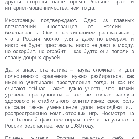
другой стороны наше время больше краж и
интернет-мошенничества, чем тогда.
Иностранцы подтверждают. Одно из главных
впечатлений иностранцев от России –
безопасность. Они с восхищением рассказывают,
что в России можно гулять даже по вечерам, и
никто не будет приставать, никто не даст в морду,
не оскорбит, не ограбит – как будто они попали в
страну добрых друзей.
Да, я знаю, статистика – наука сложная, и для
полноценного сравнения нужно разбираться, как
именно учитывали преступления тогда, и как их
считают сейчас. Также нужно учесть, что низкий
уровень преступности – это не только заслуга
здорового и стабильного капитализма: свою роль
сыграли также уменьшение доли молодёжи и…
распространение компьютерных игр. Несмотря на
это, базовый факт неоспорим: сейчас на улицах в
России безопаснее, чем в 1980 году.
Почему жители России зачастую себя в