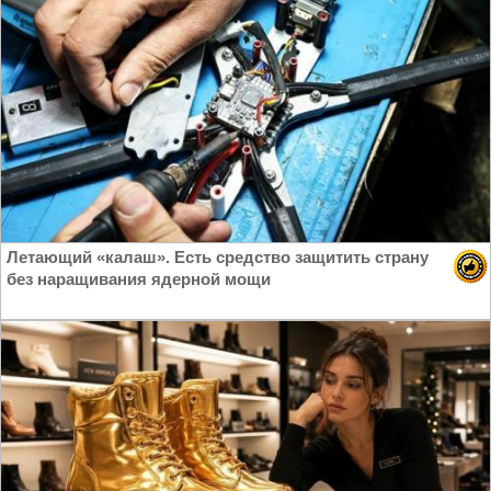
Летающий «калаш». Есть средство защитить страну
без наращивания ядерной мощи