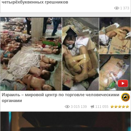
четырёхбуквенных грешников
1 373
Израиль – мировой центр по торговле человеческими
органами
3 015 139
111 055