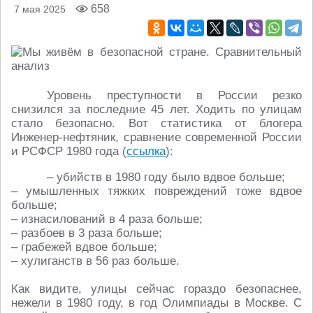
658
7 мая 2025
Уровень преступности в России резко
снизился за последние 45 лет. Ходить по улицам
стало безопасно. Вот статистика от блогера
Инженер-нефтяник
, сравнение современной России
и РСФСР 1980 года (
ссылка
):
– убийств в 1980 году было вдвое больше;
– умышленных тяжких повреждений тоже вдвое
больше;
– изнасилований в 4 раза больше;
– разбоев в 3 раза больше;
– грабежей вдвое больше;
– хулиганств в 56 раз больше.
Как видите, улицы сейчас гораздо безопаснее,
нежели в 1980 году, в год Олимпиады в Москве. С