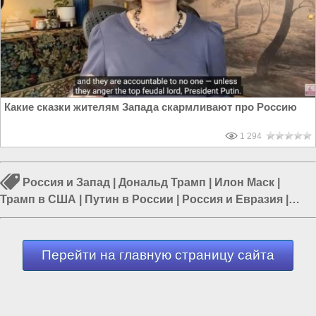
Какие сказки жителям Запада скармливают про Россию
1 294
Россия и Запад
|
Дональд Трамп
|
Илон Маск
|
Трамп в США
|
Путин в России
|
Россия и Евразия
|
Экономика в России
Перейти на главную страницу сайта