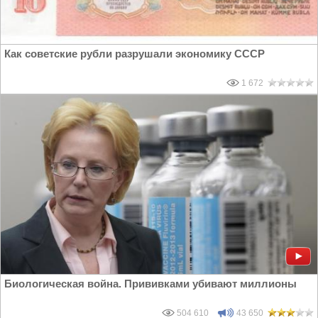
Как советские рубли разрушали экономику СССР
1 672
Биологическая война. Прививками убивают миллионы
504 610
43 650