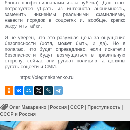
блогах профессионалами из-за рубежа). Для этого
потребуется убрать из интернета анонимность,
заменить никнеймы реальными фамилиями,
навести порядок в соцсетях и, вообще, крепко
закрутить гайки.
Я не уверен, что это разумная цена за ощущение
безопасности (хотя, может быть, и да). Но я
полагаю, что будет справедливо, если искатели
безопасности будут возмущаться в правильную
сторону: сейчас они ругают полицию, а должны
ругать соцсети и СМИ.
https://olegmakarenko.ru
Олег Макаренко
|
Россия
|
СССР
|
Преступность
|
СССР и Россия