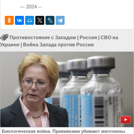
-– 2024 --
Противостояние с Западом
|
Россия
|
СВО на
Украине
|
Война Запада против России
Биологическая война. Прививками убивают миллионы