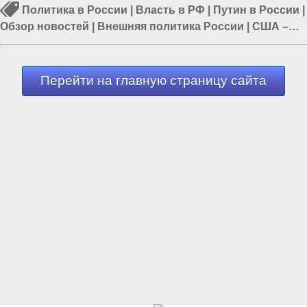
Политика в России
|
Власть в РФ
|
Путин в России
|
Обзор новостей
|
Внешняя политика России
|
США –
агрессор
|
Дикий Запад
Перейти на главную страницу сайта