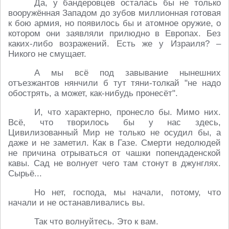
Да, у бандеровцев осталась бы не только
вооружённая Западом до зубов миллионная готовая
к бою армия, но появилось бы и атомное оружие, о
котором они заявляли прилюдно в Европах. Без
каких-либо возражений. Есть же у Израиля? –
Никого не смущает.
А мы всё под завывание нынешних
отъезжантов нянчили б тут тяни-толкай "не надо
обострять, а может, как-нибудь пронесёт".
И, что характерно, пронесло бы. Мимо них.
Всё, что творилось бы у нас здесь,
Цивилизованный Мир не только не осудил бы, а
даже и не заметил. Как в Газе. Смерти недолюдей
не причина отрываться от чашки попендаденской
кавы. Сад не волнует чего там стонут в джунглях.
Сырьё...
Но нет, господа, мы начали, потому, что
начали и не останавливались вы.
Так что волнуйтесь. Это к вам.