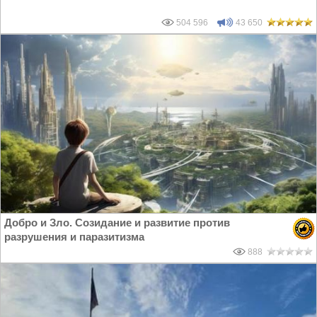
504 596
43 650
Добро и Зло. Созидание и развитие против
разрушения и паразитизма
888