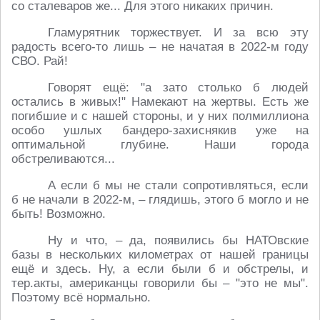
со сталеваров же... Для этого никаких причин.
Гламурятник торжествует. И за всю эту
радость всего-то лишь – не начатая в 2022-м году
СВО. Рай!
Говорят ещё: "а зато столько б людей
остались в живых!" Намекают на жертвы. Есть же
погибшие и с нашей стороны, и у них полмиллиона
особо ушлых бандеро-захиснякив уже на
оптимальной глубине. Наши города
обстреливаются...
А если б мы не стали сопротивляться, если
б не начали в 2022-м, – глядишь, этого б могло и не
быть! Возможно.
Ну и что, – да, появились бы НАТОвские
базы в нескольких километрах от нашей границы
ещё и здесь. Ну, а если были б и обстрелы, и
тер.акты, американцы говорили бы – "это не мы".
Поэтому всё нормально.