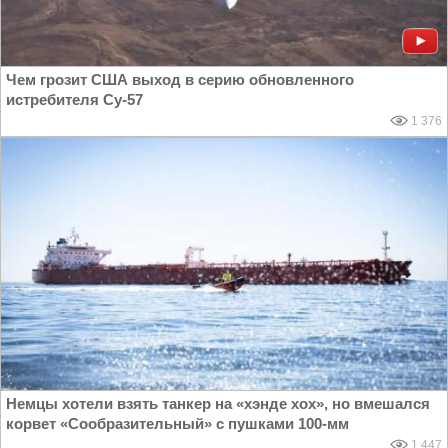
Чем грозит США выход в серию обновленного
истребителя Су-57
1 376
Немцы хотели взять танкер на «хэнде хох», но вмешался
корвет «Сообразительный» с пушками 100-мм
1 447