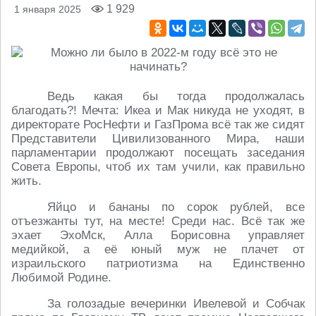
1 929
1 января 2025
Ведь какая бы тогда продолжалась
благодать?! Мечта: Икеа и Мак никуда не уходят, в
директорате РосНефти и ГазПрома всё так же сидят
Представители Цивилизованного Мира, наши
парламентарии продолжают посещать заседания
Совета Европы, чтоб их там учили, как правильно
жить.
Яйцо и бананы по сорок рублей, все
отъезжанты тут, на месте! Среди нас. Всё так же
эхает ЭхоМск, Алла Борисовна управляет
медийкой, а её юный муж не плачет от
израильского патриотизма на Единственно
Любимой Родине.
За голозадые вечеринки Ивелевой и Собчак