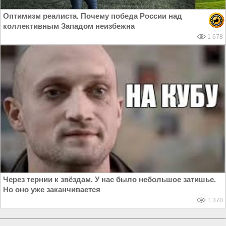
Оптимизм реалиста. Почему победа России над
коллективным Западом неизбежна
1 678
Через тернии к звёздам. У нас было небольшое затишье.
Но оно уже заканчивается
1 370