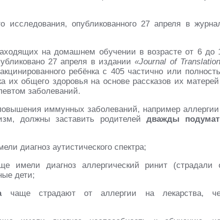
о исследования, опубликованного 27 апреля в журна
аходящих на домашнем обучении в возрасте от 6 до 
публиковано 27 апреля в издании
«Journal of Translation
акцинированного ребёнка с 405 частично или полност
а их общего здоровья на основе рассказов их матерей
певтом заболеваний.
повышения иммунных заболеваний, например аллергии
тизм, должны заставить родителей
дважды подумат
ели диагноз аутистического спектра;
е имели диагноз аллергический ринит (страдали 
ные дети;
а
чаще страдают от аллергии на лекарства, ч