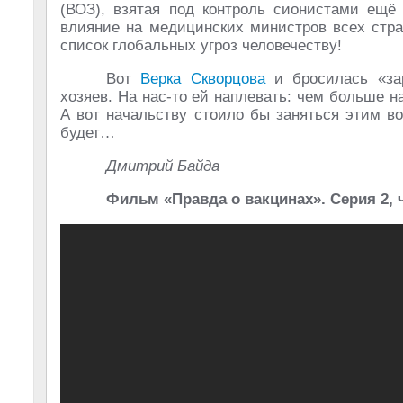
(ВОЗ), взятая под контроль сионистами ещё
влияние на медицинских министров всех стр
список глобальных угроз человечеству!
Вот
Верка Скворцова
и бросилась «зар
хозяев. На нас-то ей наплевать: чем больше н
А вот начальству стоило бы заняться этим во
будет…
Дмитрий Байда
Фильм «Правда о вакцинах». Серия 2, 