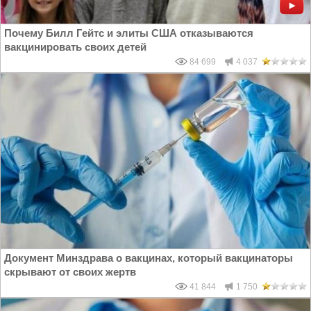
Почему Билл Гейтс и элиты США отказываются
вакцинировать своих детей
84 699
4 037
Документ Минздрава о вакцинах, который вакцинаторы
скрывают от своих жертв
41 844
1 750