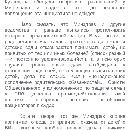
Кузнецова обещала попросить разъяснений у
Минздрава и надеется, что "до реального
воплощения эта инициатива не дойдет".
Надо сказать, что Минздрав и другие
ведомства и раньше пытались проталкивать
интересы производителей вакцин. В частности, в
ряде регионов участилась практика, когда школы и
детские сады отказываются принимать детей, не
привитых от тех или иных болезней (список разный
—и постоянно увеличивающийся), а в некоторых
случаях органы опеки даже возбуждали в
отношении родителей, не желающих травить своих
детей, дела по ст.5.35 КОАП «ненадлежащее
исполнение родительских обязанностей». Юристы
Общественного уполномоченного по защите семьи
в СПб успешно противодействовали такой
практике, оспаривая решения пособников
вакцинаторов в судах.
Кстати говоря, тот же Минздрав вполне
принимает отводы от прививок, скажем, от детей с
ВИЧ, которым вообще нельзя делать никаких