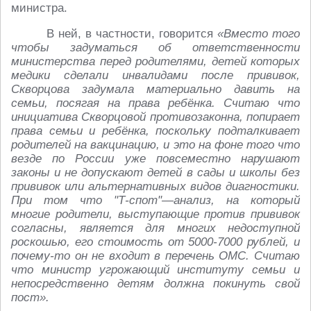
министра.
В ней, в частности, говорится
«Вместо того
чтобы задуматься об ответственности
министерства перед родителями, детей которых
медики сделали инвалидами после прививок,
Скворцова задумала материально давить на
семьи, посягая на права ребёнка. Считаю что
инициатива Скворцовой противозаконна, попирает
права семьи и ребёнка, поскольку подталкивает
родителей на вакцинацию, и это на фоне того что
везде по России уже повсеместно нарушают
законы и не допускают детей в сады и школы без
прививок или альтернативных видов диагностики.
При том что "Т-спот"—анализ, на который
многие родители, выступающие против прививок
согласны, является для многих недоступной
роскошью, его стоимость от 5000-7000 рублей, и
почему-то он не входит в перечень ОМС. Считаю
что министр угрожающий институту семьи и
непосредственно детям должна покинуть свой
пост».