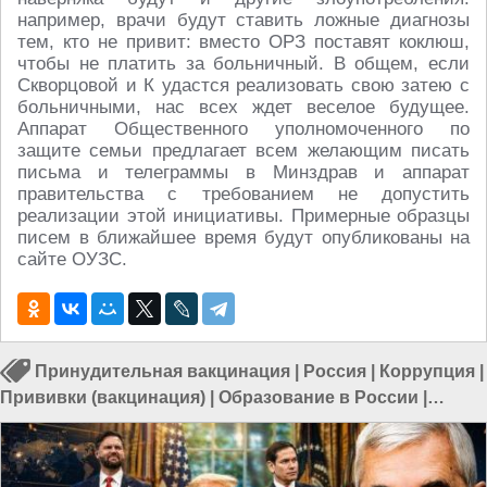
например, врачи будут ставить ложные диагнозы
тем, кто не привит: вместо ОРЗ поставят коклюш,
чтобы не платить за больничный. В общем, если
Скворцовой и К удастся реализовать свою затею с
больничными, нас всех ждет веселое будущее.
Аппарат Общественного уполномоченного по
защите семьи предлагает всем желающим писать
письма и телеграммы в Минздрав и аппарат
правительства с требованием не допустить
реализации этой инициативы. Примерные образцы
писем в ближайшее время будут опубликованы на
сайте ОУЗС.
Принудительная вакцинация
|
Россия
|
Коррупция
|
Прививки (вакцинация)
|
Образование в России
|
Коррупция в России
|
Вакцина в России
|
Социальные
сети в России