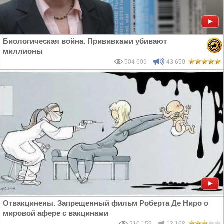
Биологическая война. Прививками убивают
миллионы
504 609
43 650
Отвакцинены. Запрещенный фильм Роберта Де Ниро о
мировой афере с вакцинами