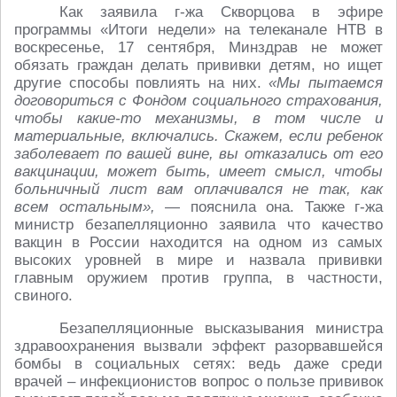
Как заявила г-жа Скворцова в эфире
программы «Итоги недели» на телеканале НТВ в
воскресенье, 17 сентября, Минздрав не может
обязать граждан делать прививки детям, но ищет
другие способы повлиять на них.
«Мы пытаемся
договориться с Фондом социального страхования,
чтобы какие-то механизмы, в том числе и
материальные, включались. Скажем, если ребенок
заболевает по вашей вине, вы отказались от его
вакцинации, может быть, имеет смысл, чтобы
больничный лист вам оплачивался не так, как
всем остальным»,
— пояснила она. Также г-жа
министр безапелляционно заявила что качество
вакцин в России находится на одном из самых
высоких уровней в мире и назвала прививки
главным оружием против группа, в частности,
свиного.
Безапелляционные высказывания министра
здравоохранения вызвали эффект разорвавшейся
бомбы в социальных сетях: ведь даже среди
врачей – инфекционистов вопрос о пользе прививок