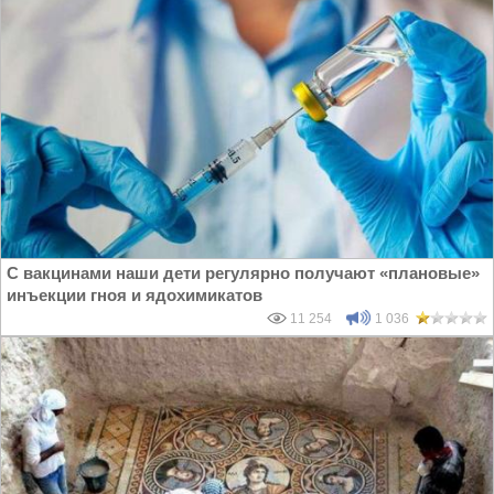
С вакцинами наши дети регулярно получают «плановые»
инъекции гноя и ядохимикатов
11 254
1 036