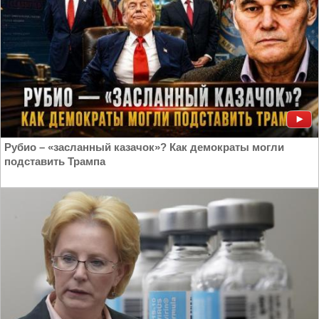
Рубио – «засланный казачок»? Как демократы могли
подставить Трампа