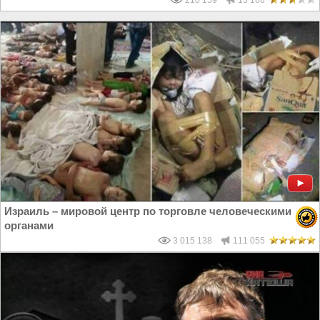
210 159
13 168
Израиль – мировой центр по торговле человеческими
органами
3 015 138
111 055