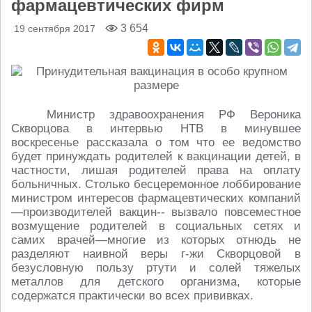
фармацевтических фирм
3 654
19 сентября 2017
Министр здравоохранения РФ Вероника
Скворцова в интервью НТВ в минувшее
воскресенье рассказала о том что ее ведомство
будет принуждать родителей к вакцинации детей, в
частности, лишая родителей права на оплату
больничных. Столько бесцеремонное лоббирование
министром интересов фармацевтических компаний
—производителей вакцин-- вызвало повсеместное
возмущение родителей в социальных сетях и
самих врачей—многие из которых отнюдь не
разделяют наивной веры г-жи Скворцовой в
безусловную пользу ртути и солей тяжелых
металлов для детского организма, которые
содержатся практически во всех прививках.