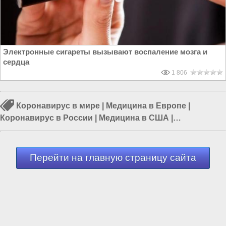
Электронные сигареты вызывают воспаление мозга и
сердца
1 806
Коронавирус в мире
|
Медицина в Европе
|
Коронавирус в России
|
Медицина в США
|
Коронавирус в США
|
Коронавирус в Европе
|
Прививки (вакцинация)
Перейти на главную страницу сайта