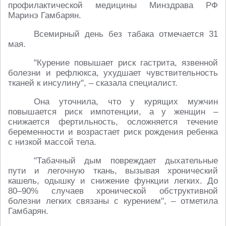
профилактической медицины Минздрава РФ
Маринэ Гамбарян.
Всемирный день без табака отмечается 31
мая.
"Курение повышает риск гастрита, язвенной
болезни и рефлюкса, ухудшает чувствительность
тканей к инсулину", – сказала специалист.
Она уточнила, что у курящих мужчин
повышается риск импотенции, а у женщин –
снижается фертильность, осложняется течение
беременности и возрастает риск рождения ребенка
с низкой массой тела.
"Табачный дым повреждает дыхательные
пути и легочную ткань, вызывая хронический
кашель, одышку и снижение функции легких. До
80–90% случаев хронической обструктивной
болезни легких связаны с курением", – отметила
Гамбарян.