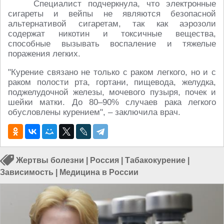
Специалист подчеркнула, что электронные
сигареты и вейпы не являются безопасной
альтернативой сигаретам, так как аэрозоли
содержат никотин и токсичные вещества,
способные вызывать воспаление и тяжелые
поражения легких.
"Курение связано не только с раком легкого, но и с
раком полости рта, гортани, пищевода, желудка,
поджелудочной железы, мочевого пузыря, почек и
шейки матки. До 80–90% случаев рака легкого
обусловлены курением", – заключила врач.
Жертвы болезни
|
Россия
|
Табакокурение
|
Зависимость
|
Медицина в России