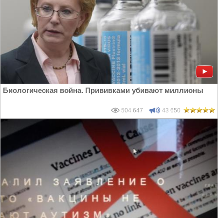
Биологическая война. Прививками убивают миллионы
504 647
43 650