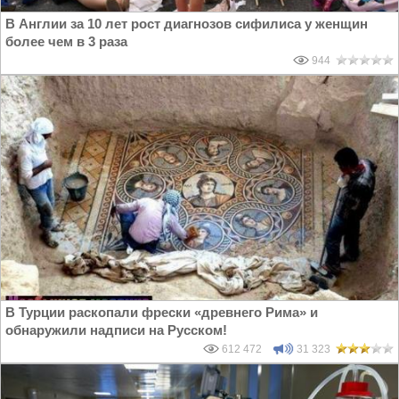
В Англии за 10 лет рост диагнозов сифилиса у женщин
более чем в 3 раза
944
В Турции раскопали фрески «древнего Рима» и
обнаружили надписи на Русском!
612 472
31 323