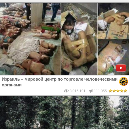
Израиль – мировой центр по торговле человеческими
органами
3 015 191
111 055