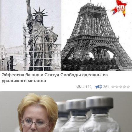
Эйфелева башня и Статуя Свободы сделаны из
уральского металла
4 172
361