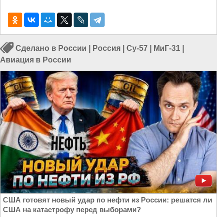
Сделано в России
|
Россия
|
Су-57
|
МиГ-31
|
Авиация в России
США готовят новый удар по нефти из России: решатся ли
США на катастрофу перед выборами?