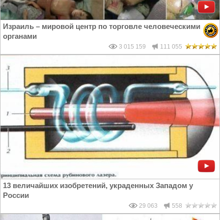
Израиль – мировой центр по торговле человеческими
органами
3 015 159
111 055
13 величайших изобретений, украденных Западом у
России
29 063
558