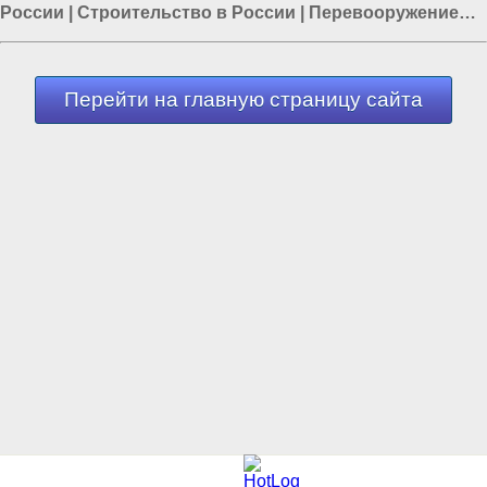
России
|
Строительство в России
|
Перевооружение
армии России
|
Россия и Евразия
|
Россия и Запад
|
Транспорт в России
Перейти на главную страницу сайта