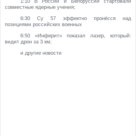
1:10 В России и Белоруссии стартовали
совместные ядерные учения;
6:30 Су 57 эффектно пронёсся над
позициями российских военных
6:50 «Инферит» показал лазер, который:
видит дрон за 3 км;
и другие новости