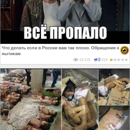
Что делать если в России вам так плохо. Обращение к
нытикам
19 218
918