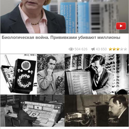
Биологическая война. Прививками убивают миллионы
504 626
43 650