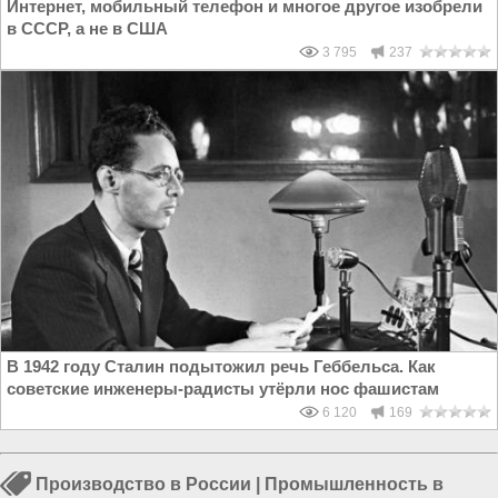
Интернет, мобильный телефон и многое другое изобрели
в СССР, а не в США
3 795
237
В 1942 году Сталин подытожил речь Геббельса. Как
советские инженеры-радисты утёрли нос фашистам
6 120
169
Производство в России
|
Промышленность в