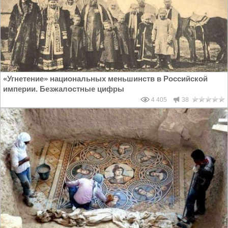
«Угнетение» национальных меньшинств в Российской
империи. Безжалостные цифры
4 405
38