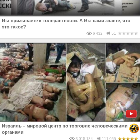
Вы призываете к толерантности. А Вы сами знаете, что
это такое?
6 432
51
Израиль – мировой центр по торговле человеческими
органами
3 015 134
111 055