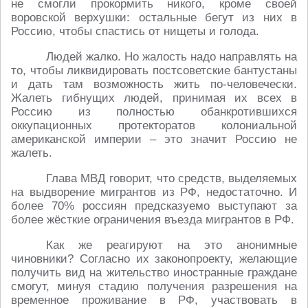
не смогли прокормить никого, кроме своей
воровской верхушки: остальные бегут из них в
Россию, чтобы спастись от нищеты и голода.
Людей жалко. Но жалость надо направлять на
то, чтобы ликвидировать постсоветские бантустаны
и дать там возможность жить по-человечески.
Жалеть гибнущих людей, принимая их всех в
Россию из полностью обанкротившихся
оккупационных протекторатов колониальной
американской империи – это значит Россию не
жалеть.
Глава МВД говорит, что средств, выделяемых
на выдворение мигрантов из РФ, недостаточно. И
более 70% россиян предсказуемо выступают за
более жёсткие ограничения въезда мигрантов в РФ.
Как же реагируют на это анонимные
чиновники? Согласно их законопроекту, желающие
получить вид на жительство иностранные граждане
смогут, минуя стадию получения разрешения на
временное проживание в РФ, участвовать в