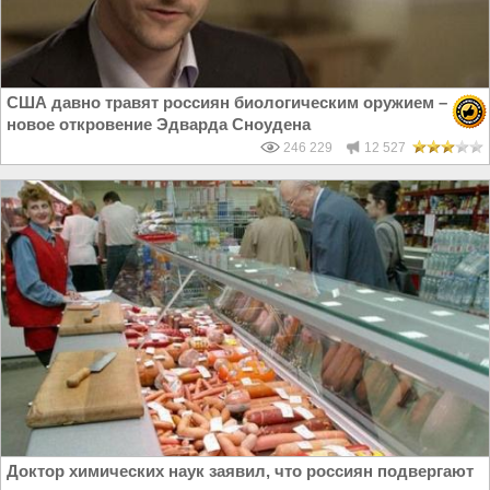
США давно травят россиян биологическим оружием –
новое откровение Эдварда Сноудена
246 229
12 527
Доктор химических наук заявил, что россиян подвергают