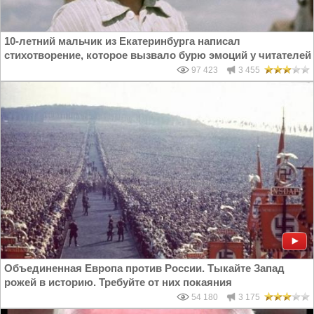
10-летний мальчик из Екатеринбурга написал
стихотворение, которое вызвало бурю эмоций у читателей
97 423
3 455
Объединенная Европа против России. Тыкайте Запад
рожей в историю. Требуйте от них покаяния
54 180
3 175