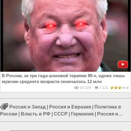
В России, за три года шоковой терапии 90-х, одних лишь
мужчин среднего возраста скончалось 12 млн
43 029
3 131
Россия и Запад
|
Россия и Евразия
|
Политика в
России
|
Власть в РФ
|
СССР
|
Германия
|
Россия и
Европа