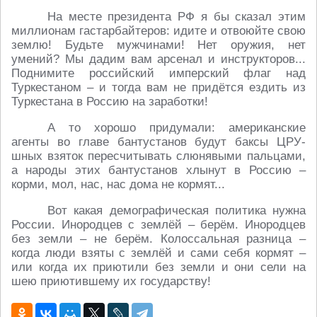
На месте президента РФ я бы сказал этим
миллионам гастарбайтеров: идите и отвоюйте свою
землю! Будьте мужчинами! Нет оружия, нет
умений? Мы дадим вам арсенал и инструкторов...
Поднимите российский имперский флаг над
Туркестаном – и тогда вам не придётся ездить из
Туркестана в Россию на заработки!
А то хорошо придумали: американские
агенты во главе бантустанов будут баксы ЦРУ-
шных взяток пересчитывать слюнявыми пальцами,
а народы этих бантустанов хлынут в Россию –
корми, мол, нас, нас дома не кормят...
Вот какая демографическая политика нужна
России. Инородцев с землёй – берём. Инородцев
без земли – не берём. Колоссальная разница –
когда люди взяты с землёй и сами себя кормят –
или когда их приютили без земли и они сели на
шею приютившему их государству!