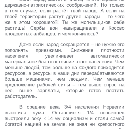
державно-патриотических соображений. Но только
в том случае, если растёт твой народ. А если на
твоей территории растут другие народы – то чего
же в этом хорошего?! Ты же могильщиков себе
растишь! Сербы вон навыращивали в Косово
плодовитых албанцев, и чем кончилось?
Даже если народ сокращается – не нужно его
пополнять приезжими. Снижение плотности
населения увеличивает автоматически
материальное благосостояние этого населения. Чем
меньше людей, тем больше на каждого приходится
ресурсов, а ресурсы в наши дни перерабатываются
больше машинами, чем людьми. Чем меньше
предложение рабочей силы – тем выше спрос на
неё, выше зарплаты, которые готов платить
работодатель.
В средние века 3/4 населения Норвегии
выкосила чума. Оставшиеся 1/4 норвежцев
выстроили веку к 14-му социализм и стали самой
богатой нацией на земле, не зная ни крепостного