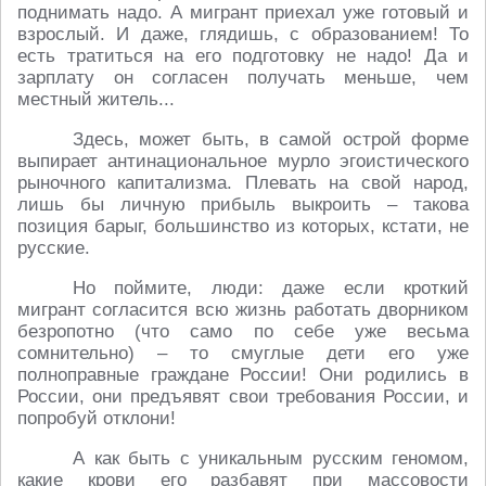
поднимать надо. А мигрант приехал уже готовый и
взрослый. И даже, глядишь, с образованием! То
есть тратиться на его подготовку не надо! Да и
зарплату он согласен получать меньше, чем
местный житель...
Здесь, может быть, в самой острой форме
выпирает антинациональное мурло эгоистического
рыночного капитализма. Плевать на свой народ,
лишь бы личную прибыль выкроить – такова
позиция барыг, большинство из которых, кстати, не
русские.
Но поймите, люди: даже если кроткий
мигрант согласится всю жизнь работать дворником
безропотно (что само по себе уже весьма
сомнительно) – то смуглые дети его уже
полноправные граждане России! Они родились в
России, они предъявят свои требования России, и
попробуй отклони!
А как быть с уникальным русским геномом,
какие крови его разбавят при массовости