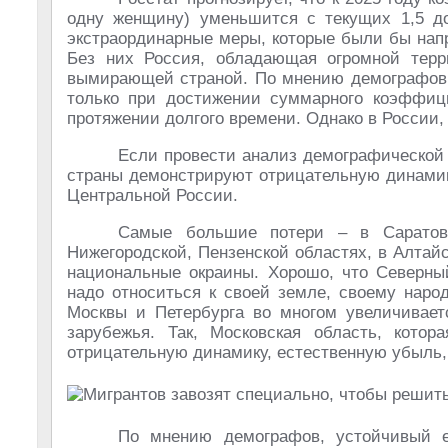
одну женщину) уменьшится с текущих 1,5 до
экстраординарные меры, которые были бы нап
Без них Россия, обладающая огромной терр
вымирающей страной. По мнению демографов,
только при достижении суммарного коэффици
протяжении долгого времени. Однако в России, 
Если провести анализ демографической 
страны демонстрируют отрицательную динамик
Центральной России.
Самые большие потери – в Саратовск
Нижегородской, Пензенской областях, в Алтай
национальные окраины. Хорошо, что Северный
надо относиться к своей земле, своему наро
Москвы и Петербурга во многом увеличивает
зарубежья. Так, Московская область, котор
отрицательную динамику, естественную убыль, 
По мнению демографов, устойчивый е