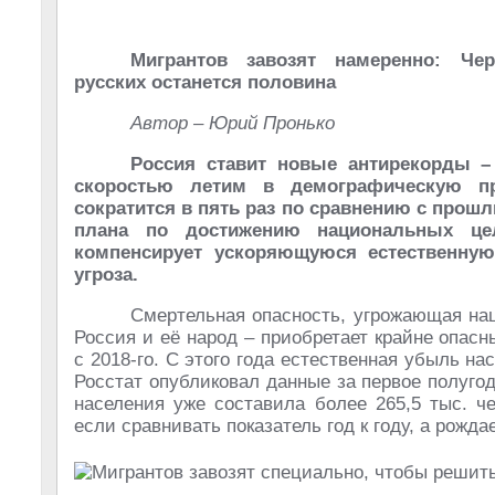
Мигрантов завозят намеренно: Че
русских останется половина
Автор – Юрий Пронько
Россия ставит новые антирекорды 
скоростью летим в демографическую пр
сократится в пять раз по сравнению с прошл
плана по достижению национальных це
компенсирует ускоряющуюся естественну
угроза.
Смертельная опасность, угрожающая наш
Россия и её народ – приобретает крайне опас
с 2018-го. С этого года естественная убыль н
Росстат опубликовал данные за первое полугод
населения уже составила более 265,5 тыс. ч
если сравнивать показатель год к году, а рожда