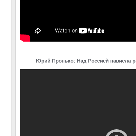
Юрий Пронько: Над Россией нависла р