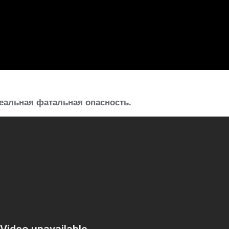
еальная фатальная опасность.