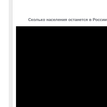
Сколько населения останется в России