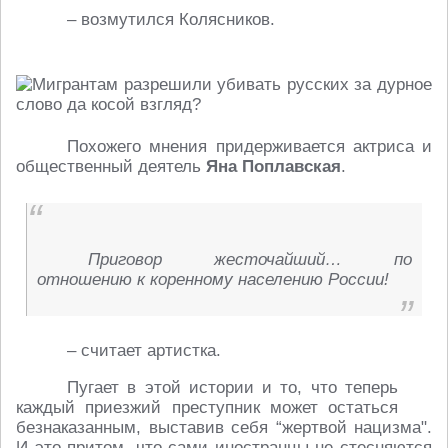
– возмутился Колясников.
Похожего мнения придерживается актриса и
общественный деятель
Яна Поплавская
.
Приговор жесточайший… по
отношению к коренному населению России!
– считает артистка.
Пугает в этой истории и то, что теперь
каждый приезжий преступник может остаться
безнаказанным, выставив себя “жертвой нацизма".
И это притом, что сами иностранцы не стесняются