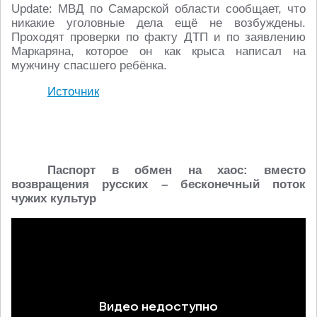
Update: МВД по Самарской области сообщает, что
никакие уголовные дела ещё не возбуждены.
Проходят проверки по факту ДТП и по заявлению
Маркаряна, которое он как крыса написал на
мужчину спасшего ребёнка.
Источник
Паспорт в обмен на хаос: вместо
возвращения русских – бесконечный поток
чужих культур