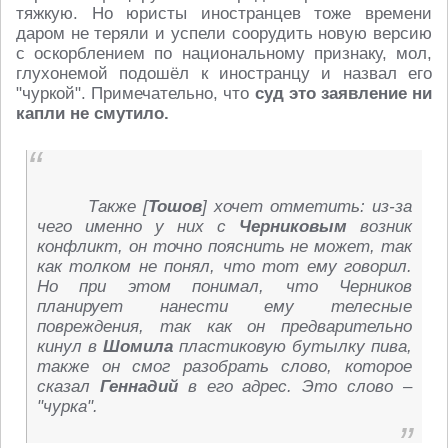
тяжкую. Но юристы иностранцев тоже времени
даром не теряли и успели соорудить новую версию
с оскорблением по национальному признаку, мол,
глухонемой подошёл к иностранцу и назвал его
"чуркой". Примечательно, что
суд это заявление ни
капли не смутило.
Также [
Тошов
] хочет отметить: из-за
чего именно у них с
Черниковым
возник
конфликт, он точно пояснить не может, так
как толком не понял, что тот ему говорил.
Но при этом понимал, что Черников
планирует нанести ему телесные
повреждения, так как он предварительно
кинул в
Шомила
пластиковую бутылку пива,
также он смог разобрать слово, которое
сказал
Геннадий
в его адрес. Это слово –
"чурка".