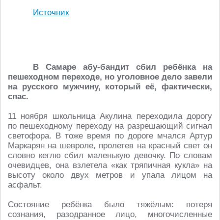
Источник
В Самаре абу-бандит сбил ребёнка на
пешеходном переходе, но уголовное дело завели
на русского мужчину, который её, фактически,
спас.
11 ноября школьница Акулина переходила дорогу
по пешеходному переходу на разрешающий сигнал
светофора. В тоже время по дороге мчался Артур
Маркарян на шевроле, пролетев на красный свет он
словно кеглю сбил маленькую девочку. По словам
очевидцев, она взлетела «как тряпичная кукла» на
высоту около двух метров и упала лицом на
асфальт.
Состояние ребёнка было тяжёлым: потеря
сознания, разодранное лицо, многочисленные