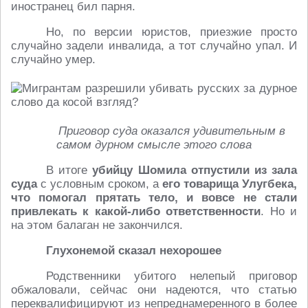
иностранец бил парня.
Но, по версии юристов, приезжие просто
случайно задели инвалида, а тот случайно упал. И
случайно умер.
Приговор суда оказался удивительным в
самом дурном смысле этого слова
В итоге
убийцу Шомила отпустили из зала
суда
с условным сроком, а
его товарища Улугбека,
что помогал прятать тело, и вовсе не стали
привлекать к какой-либо ответственности
. Но и
на этом балаган не закончился.
Глухонемой сказал нехорошее
Родственники убитого нелепый приговор
обжаловали, сейчас они надеются, что статью
переквалифицируют из непреднамеренного в более