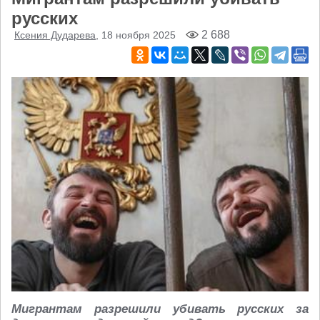
русских
2 688
Ксения Дударева
, 18 ноября 2025
Мигрантам разрешили убивать русских за