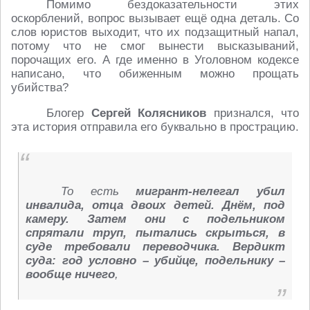
Помимо бездоказательности этих
оскорблений, вопрос вызывает ещё одна деталь. Со
слов юристов выходит, что их подзащитный напал,
потому что не смог вынести высказываний,
порочащих его. А где именно в Уголовном кодексе
написано, что обиженным можно прощать
убийства?
Блогер
Сергей Колясников
признался, что
эта история отправила его буквально в прострацию.
То есть
мигрант-нелегал убил
инвалида, отца двоих детей. Днём, под
камеру. Затем они с подельником
спрятали труп, пытались скрыться, в
суде требовали переводчика. Вердикт
суда: год условно – убийце, подельнику –
вообще ничего
,