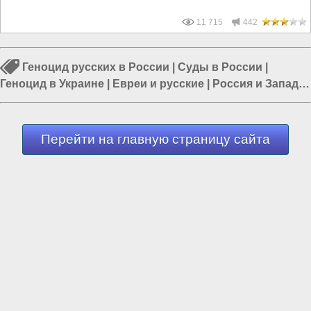
11 715
442
Геноцид русских в России
|
Суды в России
|
Геноцид в Украине
|
Евреи и русские
|
Россия и Запад
|
Россия и Евразия
|
Евреи и Украина
Перейти на главную страницу сайта