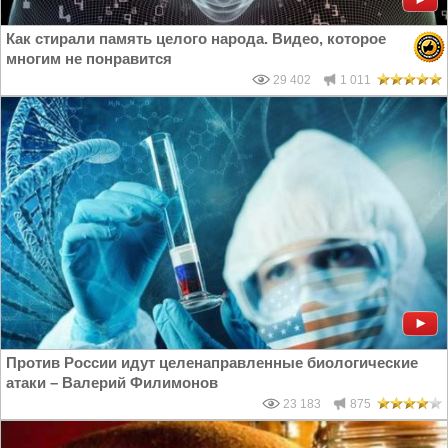
Как стирали память целого народа. Видео, которое
многим не понравится
29 402
1 011
Против России идут целенаправленные биологические
атаки – Валерий Филимонов
23 183
875