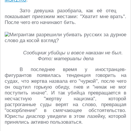
Зато девушка разобрала, как её отец
показывает приезжим жестами: "Хватит мне врать".
После чего его начинают бить.
Сообщник убийцы и вовсе наказан не был.
Фото: материалы дела
В последнее время у иностранцев-
фигурантов появилась тенденция говорить на
судах, что жертва назвала его "чуркой", после чего
он ощутил горькую обиду, гнев и "никак не мог
поступить иначе". И так убийца превращается в
несчастную "жертву нацизма", которой
растроганные суды верят на слово, превращая
"оскорбление" в смягчающее обстоятельство.
Юристы диаспор увидели в этом лазейку, которой
принялись активно пользоваться.