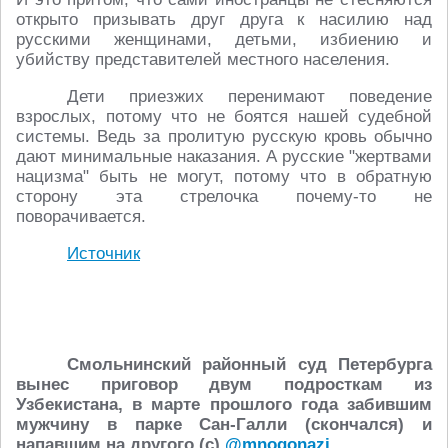
открыто призывать друг друга к насилию над
русскими женщинами, детьми, избиению и
убийству представителей местного населения.
Дети приезжих перенимают поведение
взрослых, потому что не боятся нашей судебной
системы. Ведь за пролитую русскую кровь обычно
дают минимальные наказания. А русские "жертвами
нацизма" быть не могут, потому что в обратную
сторону эта стрелочка почему-то не
поворачивается.
Источник
Смольнинский районный суд Петербурга
вынес приговор двум подросткам из
Узбекистана, в марте прошлого года забившим
мужчину в парке Сан-Галли (скончался) и
напавшим на другого (с)
@mnogonazi