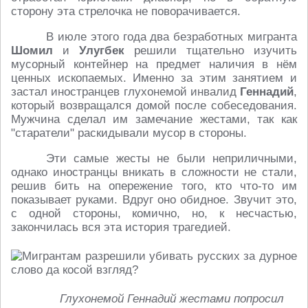
сторону эта стрелочка не поворачивается.
В июле этого года два безработных мигранта
Шомил
и
Улугбек
решили тщательно изучить
мусорный контейнер на предмет наличия в нём
ценных ископаемых. Именно за этим занятием и
застал иностранцев глухонемой инвалид
Геннадий
,
который возвращался домой после собеседования.
Мужчина сделал им замечание жестами, так как
"старатели" раскидывали мусор в стороны.
Эти самые жесты не были неприличными,
однако иностранцы вникать в сложности не стали,
решив бить на опережение того, кто что-то им
показывает руками. Вдруг оно обидное. Звучит это,
с одной стороны, комично, но, к несчастью,
закончилась вся эта история трагедией.
Глухонемой Геннадий жестами попросил