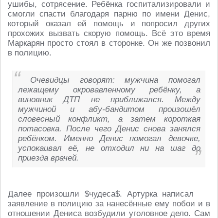
ушибы, сотрясение. Ребёнка госпитализировали и
смогли спасти благодаря парню по имени Денис,
который оказал ей помощь и попросил других
прохожих вызвать скорую помощь. Всё это время
Маркарян просто стоял в сторонке. Он же позвонил
в полицию.
Очевидцы говорят: мужчина помогал
лежащему окровавленному ребёнку, а
виновник ДТП не приближался. Между
мужчиной и абу-бандитом произошёл
словесный конфликт, а затем короткая
потасовка. После чего Денис снова занялся
ребёнком. Именно Денис помогал девочке,
успокаивал её, не отходил ни на шаг до
приезда врачей.
Далее произошли $чудеса$. Артурка написал
заявление в полицию за нанесённые ему побои и в
отношении Дениса возбудили уголовное дело. Сам