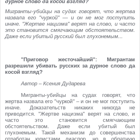
дурное слово да косой взгляд?
Мигранты-убийцы на судах говорят, что жертва
назвала его "чуркой" — и он не мог поступить
иначе. "Жертве нацизма" верят на слово, и часто
это становится смягчающим обстоятельством.
Даже если убитый русский был глухонемым...
"Приговор жесточайший": Мигрантам
разрешили убивать русских за дурное слово да
косой взгляд?
Автор – Ксения Дударева
Мигранты-убийцы на судах говорят, что
жертва назвала его "чуркой" – и он не мог поступить
иначе. Доказательств никаких никогда не
приводится. "Жертве нацизма" верят на слово, и
часто это становится смягчающим
обстоятельством. Даже если убитый был
глухонемым. Такой механизм до совершенства
отработан юристами диаспор, но в обратную