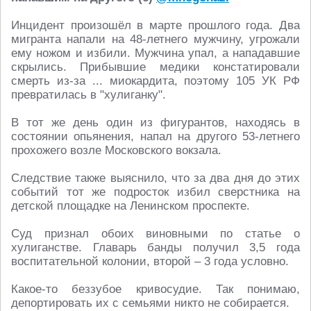
Инцидент произошёл в марте прошлого года. Два
мигранта напали на 48-летнего мужчину, угрожали
ему ножом и избили. Мужчина упал, а нападавшие
скрылись. Прибывшие медики констатировали
смерть из-за ... миокардита, поэтому 105 УК РФ
превратилась в "хулиганку".
В тот же день один из фигурантов, находясь в
состоянии опьянения, напал на другого 53-летнего
прохожего возле Московского вокзала.
Следствие также выяснило, что за два дня до этих
событий тот же подросток избил сверстника на
детской площадке на Ленинском проспекте.
Суд признал обоих виновными по статье о
хулиганстве. Главарь банды получил 3,5 года
воспитательной колонии, второй – 3 года условно.
Какое-то беззубое кривосудие. Так понимаю,
депортировать их с семьями никто не собирается.