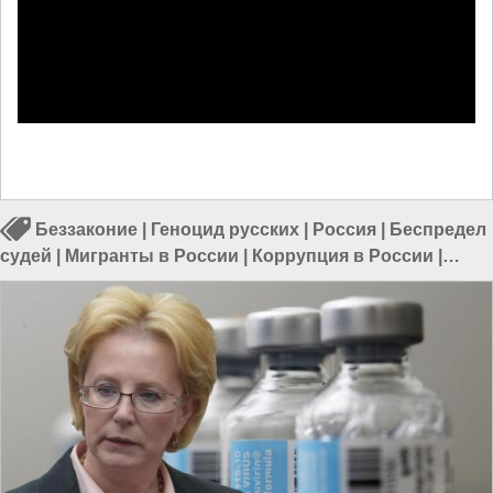
Беззаконие
|
Геноцид русских
|
Россия
|
Беспредел
судей
|
Мигранты в России
|
Коррупция в России
|
Геноцид в России