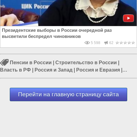
Президентские выборы в России очередной раз
высветили беспредел чиновников
5 598
62
Пенсии в России
|
Строительство в России
|
Власть в РФ
|
Россия и Запад
|
Россия и Евразия
|
Бизнес России
|
Бизнес в России
Перейти на главную страницу сайта