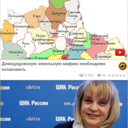
Домодедовскую земельную мафию необходимо
остановить
5 944
68