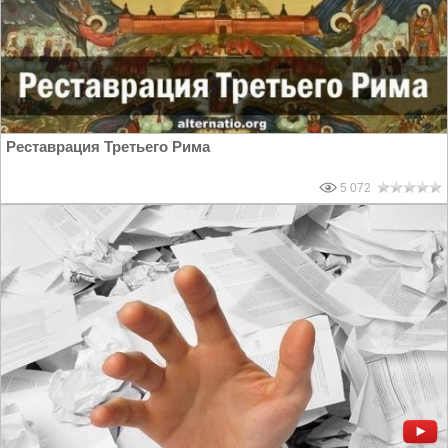
Реставрация Третьего Рима
5 072