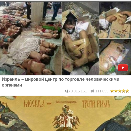
Израиль – мировой центр по торговле человеческими
органами
3 015 151
111 055