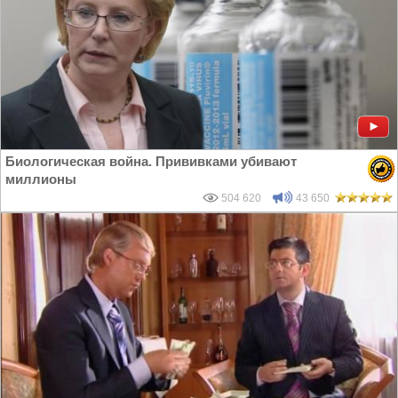
Биологическая война. Прививками убивают
миллионы
504 620
43 650