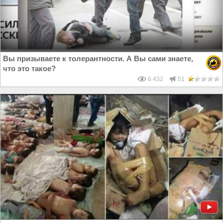
Вы призываете к толерантности. А Вы сами знаете,
что это такое?
6 432
51