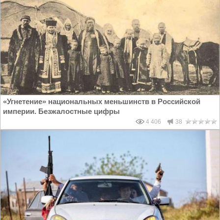
«Угнетение» национальных меньшинств в Российской
империи. Безжалостные цифры
4 406
38