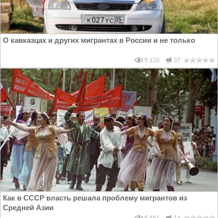
О кавказцах и других мигрантах в России и не только
5 120
37
Как в СССР власть решала проблему мигрантов из
Средней Азии