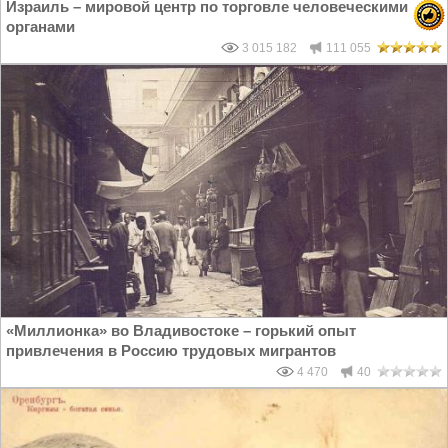
Израиль – мировой центр по торговле человеческими
органами
3 015 182
111 055
«Миллионка» во Владивостоке – горький опыт
привлечения в Россию трудовых мигрантов
4 470
40