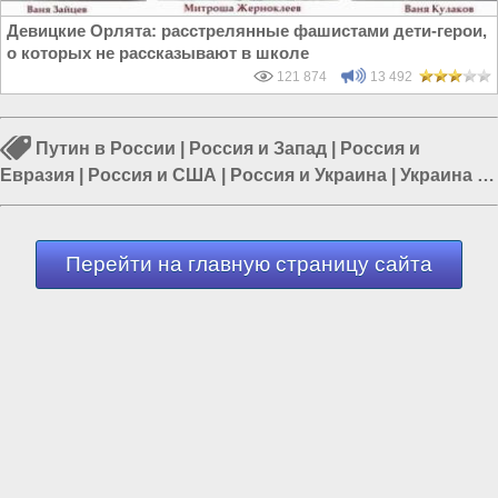
Девицкие Орлята: расстрелянные фашистами дети-герои,
о которых не рассказывают в школе
121 874
13 492
Путин в России
|
Россия и Запад
|
Россия и
Евразия
|
Россия и США
|
Россия и Украина
|
Украина и
США
|
Путин и Лавров
Перейти на главную страницу сайта