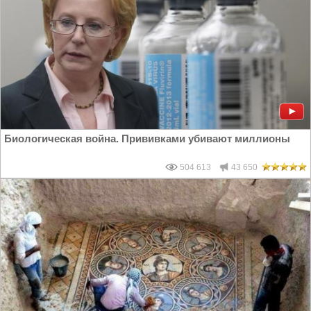
Биологическая война. Прививками убивают миллионы
504 613
43 650