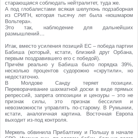
старающаяся соблюдать нейтралитет, туда же.
А под глобалистами всякая шелупонь подзаборная
из СРИГН, которая тысячу лет была «кошмаром
Вольтера».
Это так, наблюдение для дальнейших
размышлений…
Итак, вместо усиления позиций ЕС – победа партии
Бабиша (который, кстати, близкий друг Орбана,
первым поздравившего его с победой).
Причём реально у Бабиша было порядка 39%,
несколько процентов судорожно «скрутили», но
недостаточно.
В Молдове Санду теряет позиции.
Переворачивание шахматной доски в виде прямых
репрессий, запрета оппозиции и цензуры – это не
признак силы, это признак бессилия и
невозможности управлять по-старому. В Румынии,
кстати, аналогичная картина. Восточная Европа
выходит из-под контроля.
Меркель обвинила Прибалтику и Польшу в начале