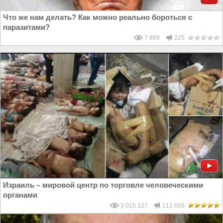
Что же нам делать? Как можно реально бороться с
паразитами?
7 899
225
Израиль – мировой центр по торговле человеческими
органами
3 015 127
111 055