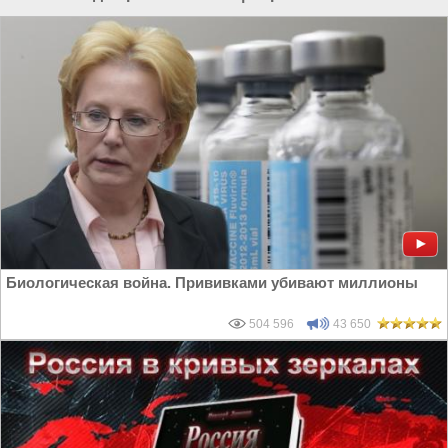
Биологическая война. Прививками убивают миллионы
504 596
43 650