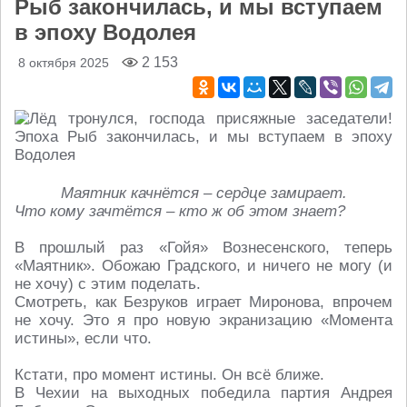
Рыб закончилась, и мы вступаем
в эпоху Водолея
2 153
8 октября 2025
Маятник качнётся – сердце замирает.
Что кому зачтётся – кто ж об этом знает?
В прошлый раз «Гойя» Вознесенского, теперь
«Маятник». Обожаю Градского, и ничего не могу (и
не хочу) с этим поделать.
Смотреть, как Безруков играет Миронова, впрочем
не хочу. Это я про новую экранизацию «Момента
истины», если что.
Кстати, про момент истины. Он всё ближе.
В Чехии на выходных победила партия Андрея