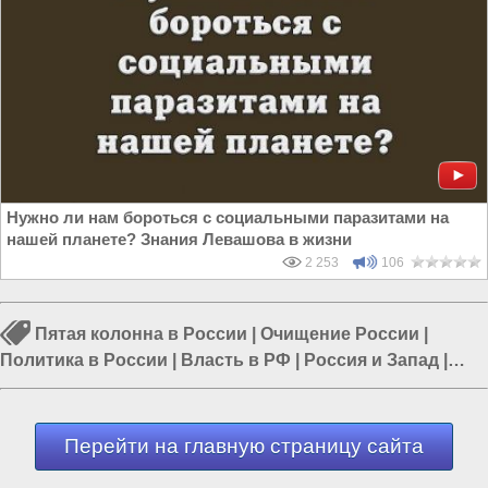
Нужно ли нам бороться с социальными паразитами на
нашей планете? Знания Левашова в жизни
2 253
106
Пятая колонна в России
|
Очищение России
|
Политика в России
|
Власть в РФ
|
Россия и Запад
|
Путин в России
|
Россия и Евразия
Перейти на главную страницу сайта