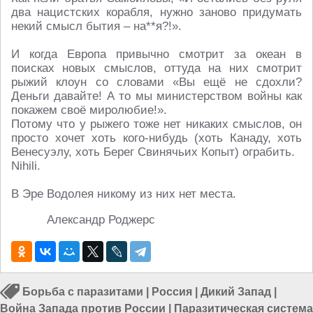
два нацистских корабля, нужно заново придумать
некий смысл бытия – на**я?!».
И когда Европа привычно смотрит за океан в
поисках новых смыслов, оттуда на них смотрит
рыжий клоун со словами «Вы ещё не сдохли?
Деньги давайте! А то мы министерством войны как
покажем своё миролюбие!».
Потому что у рыжего тоже нет никаких смыслов, он
просто хочет хоть кого-нибудь (хоть Канаду, хоть
Венесуэлу, хоть Берег Свинячьих Копыт) ограбить.
Nihili.
В Эре Водолея никому из них нет места.
Александр Роджерс
Борьба с паразитами
|
Россия
|
Дикий Запад
|
Война Запада против России
|
Паразитическая система