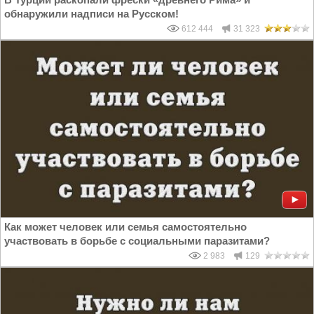
обнаружили надписи на Русском!
612 444
31 323
Как может человек или семья самостоятельно
участвовать в борьбе с социальными паразитами?
2 983
129