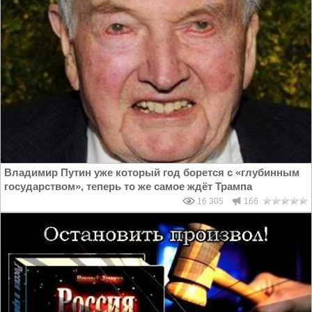
Владимир Путин уже который год борется с «глубинным
государством», теперь то же самое ждёт Трампа
16 305
166